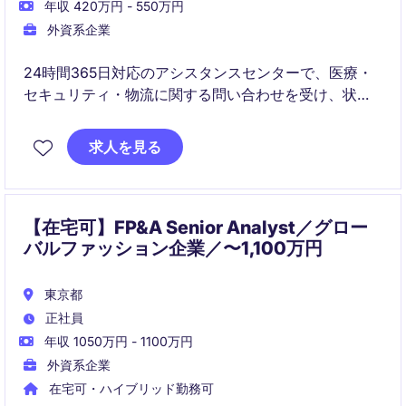
年収 420万円 - 550万円
外資系企業
24時間365日対応のアシスタンスセンターで、医療・
セキュリティ・物流に関する問い合わせを受け、状況
確認から社内専門チームとの連携・各種手配までを行
うオペレーション業務を担うポジションです。
求人を見る
【在宅可】FP&A Senior Analyst／グロー
バルファッション企業／〜1,100万円
東京都
正社員
年収 1050万円 - 1100万円
外資系企業
在宅可・ハイブリッド勤務可