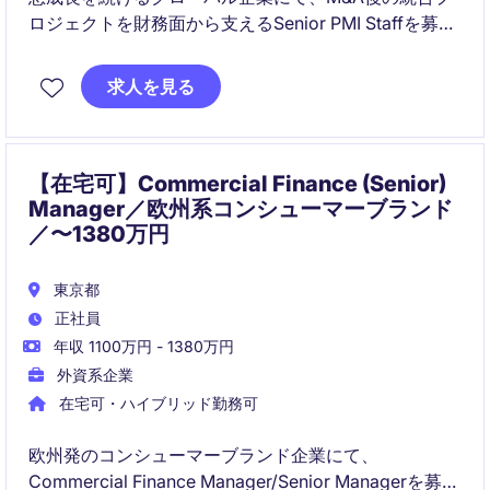
ロジェクトを財務面から支えるSenior PMI Staffを募集
しています。FP&Aや経営管理の経験を活かしながら、
経営層と連携し、組織変革やガバナンス構築に携わる
求人を見る
ことができる希少なポジションです。
【在宅可】Commercial Finance (Senior)
Manager／欧州系コンシューマーブランド
／〜1380万円
東京都
正社員
年収 1100万円 - 1380万円
外資系企業
在宅可・ハイブリッド勤務可
欧州発のコンシューマーブランド企業にて、
Commercial Finance Manager/Senior Managerを募集