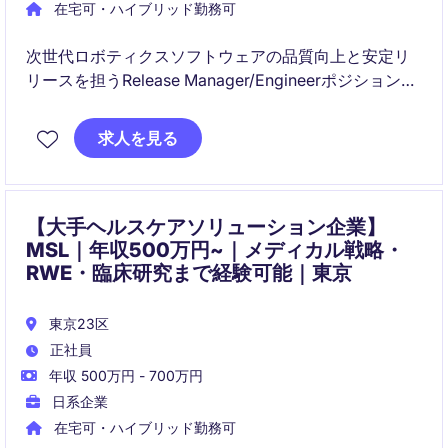
在宅可・ハイブリッド勤務可
次世代ロボティクスソフトウェアの品質向上と安定リ
リースを担うRelease Manager/Engineerポジションで
す。リリースプロセスの設計・改善から自動化ツール
開発まで幅広く担当し、プロダクト成長を支える重要
求人を見る
な役割を担います。
【大手ヘルスケアソリューション企業】
MSL｜年収500万円~｜メディカル戦略・
RWE・臨床研究まで経験可能｜東京
東京23区
正社員
年収 500万円 - 700万円
日系企業
在宅可・ハイブリッド勤務可