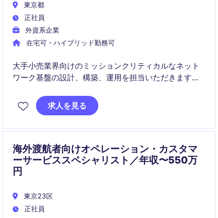
東京都
正社員
外資系企業
在宅可・ハイブリッド勤務可
大手小売業界向けのミッションクリティカルなネット
ワーク基盤の設計、構築、運用を担当いただきます。
お客様と直接コミュニケーションを取りながら、既存
求人を見る
環境の改善や新規システム構築を技術面からリードで
きるポジションです。
海外渡航者向けオペレーション・カスタマ
ーサービススペシャリスト／年収〜550万
円
東京23区
正社員