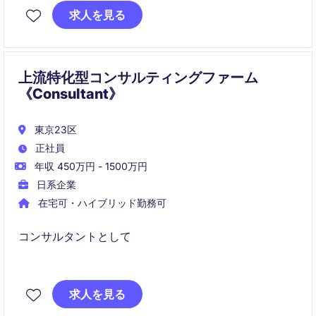
距離で意思決定を支えながら、在宅中心の柔軟な働き
求人を見る
方が可能な希少ポジションです。
上流特化型コンサルティングファーム
《Consultant》
東京23区
正社員
年収 450万円 - 1500万円
日系企業
在宅可・ハイブリッド勤務可
コンサルタントとして
企業活動のコアになっている組織、業務、システムの
変革を支援していただきます。
求人を見る