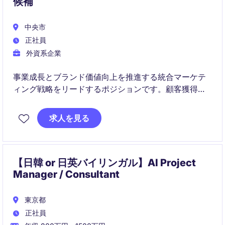
候補
中央市
正社員
外資系企業
事業成長とブランド価値向上を推進する統合マーケテ
ィング戦略をリードするポジションです。顧客獲得か
らCRM活用による顧客育成までを一貫して担当し、チ
ームマネジメントも担います。
求人を見る
【日韓 or 日英バイリンガル】AI Project
Manager / Consultant
東京都
正社員