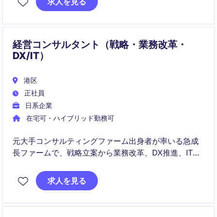
求人を見る
経営コンサルタント（戦略・業務改革・
DX/IT）
港区
正社員
日系企業
在宅可・ハイブリッド勤務可
元大手コンサルティングファーム出身者が率いる急成
長ファームで、戦略立案から業務改革、DX推進、ITプ
ロジェクトまで幅広いコンサルティング業務に携わっ
ていただきます。ワンプール制の環境で、市場価値を
求人を見る
高め、将来的には組織の中核を担うリーダーや経営人
材を目指せるポジションです。