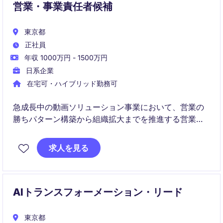
営業・事業責任者候補
東京都
正社員
年収 1000万円 - 1500万円
日系企業
在宅可・ハイブリッド勤務可
急成長中の動画ソリューション事業において、営業の
勝ちパターン構築から組織拡大までを推進する営業・
事業責任者候補のポジションです。自ら商談を行いな
がら、商品戦略、営業プロセス設計、SFA/CRM運用、
求人を見る
人材採用・育成を通じて事業成長をリードしていただ
きます。
AIトランスフォーメーション・リード
東京都