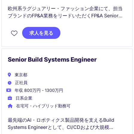
欧州系ラグジュアリー・ファッション企業にて、担当
ブランドのFP&A業務をリードいただくFP&A Senior
Analystを募集しています。経営層や海外本社との連携
を通じて、事業成長を数字の面から支える戦略性の高
求人を見る
いポジションです。
Senior Build Systems Engineer
東京都
正社員
年収 800万円 - 1300万円
日系企業
在宅可・ハイブリッド勤務可
最先端のAI・ロボティクス製品開発を支えるBuild
Systems Engineerとして、CI/CDおよび大規模