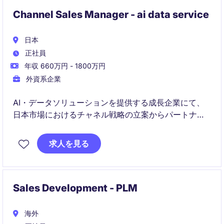
Channel Sales Manager - ai data service
日本
正社員
年収 660万円 - 1800万円
外資系企業
AI・データソリューションを提供する成長企業にて、
日本市場におけるチャネル戦略の立案からパートナー
開拓、案件創出までをリードするチャネルマネージャ
ーを募集しています。販売代理店やSIer、コンサルテ
求人を見る
ィング企業との強固なパートナーシップを構築し、チ
ャネル経由での事業拡大を推進いただきます
Sales Development - PLM
海外