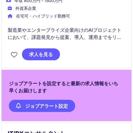
年収 800万円 - 1500万円
外資系企業
在宅可・ハイブリッド勤務可
製造業やエンタープライズ企業向けのAIプロジェクト
において、課題発見から提案、導入、運用までをリー
ドするポジションです。クライアントとエンジニアを
つなぎながら、生成AI・機械学習・LLMを活用したビ
求人を見る
ジネス変革を推進いただきます。
ジョブアラートを設定すると最新の求人情報をいち
早くお届けします
ジョブアラート設定