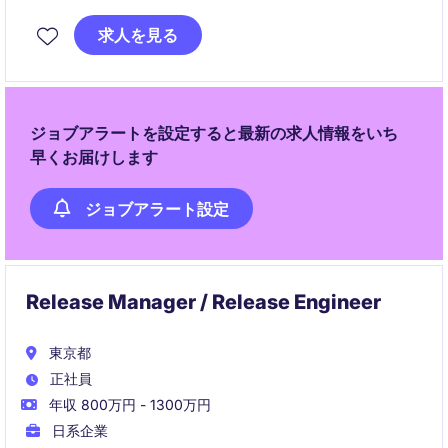
C/C++ビルド基盤の設計・改善を担当していただきま
す。
求人を見る
開発チーム全体の生産性向上やソフトウェア品質向上
をリードし、グローバルな環境で技術的な意思決定に
も関わることができます。
ジョブアラートを設定すると最新の求人情報をいち
早くお届けします
ジョブアラート設定
Release Manager / Release Engineer
東京都
正社員
年収 800万円 - 1300万円
日系企業