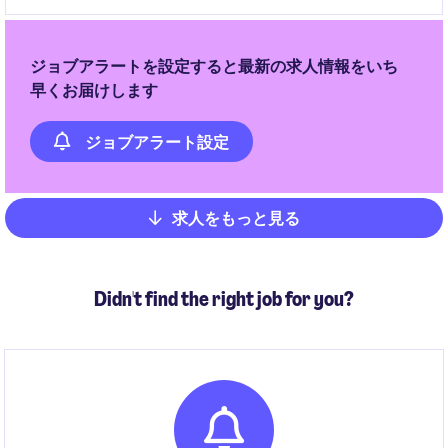
きます。
ジョブアラートを設定すると最新の求人情報をいち
早くお届けします
ジョブアラート設定
求人をもっと見る
Pagination
Didn't find the right job for you?