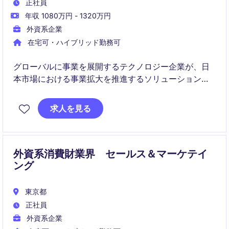
正社員
年収 1080万円 - 1320万円
外資系企業
在宅可・ハイブリッド勤務可
グローバルに事業を展開するテクノロジー企業が、日
本市場における事業拡大を推進するソリューション営
業を募集しています。大手アパレル・ファッション企
業に対し、SaaS、ソフトウェア、コンサルティングサ
求人を見る
ービスを組み合わせた提案営業を担当していただきま
す。
外資系消費財業界 セールス＆マーケテイ
ング
東京都
正社員
外資系企業