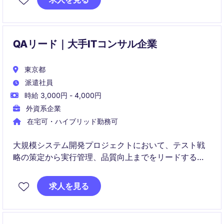
QAリード｜大手ITコンサル企業
東京都
派遣社員
時給 3,000円 - 4,000円
外資系企業
在宅可・ハイブリッド勤務可
大規模システム開発プロジェクトにおいて、テスト戦
略の策定から実行管理、品質向上までをリードするシ
ニアテストマネジメントポジションです。国内外のス
テークホルダーと連携しながら、テストチームを統括
求人を見る
し、高品質なシステムリリースを実現していただきま
す。