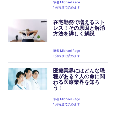
筆者
Michael Page
1 分程度で読めます
在宅勤務で増えるスト
レス！その原因と解消
方法を詳しく解説
筆者
Michael Page
1 分程度で読めます
医療業界にはどんな職
種がある？人の命に関
わる医療業界を知ろ
う！
筆者
Michael Page
1 分程度で読めます