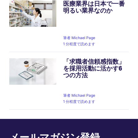
医療業界は日本で一番
明るい業界なのか
筆者
Michael Page
1 分程度で読めます
「求職者信頼感指数」
を採用活動に活かす6
つの方法
筆者
Michael Page
1 分程度で読めます
メールマガジン登録