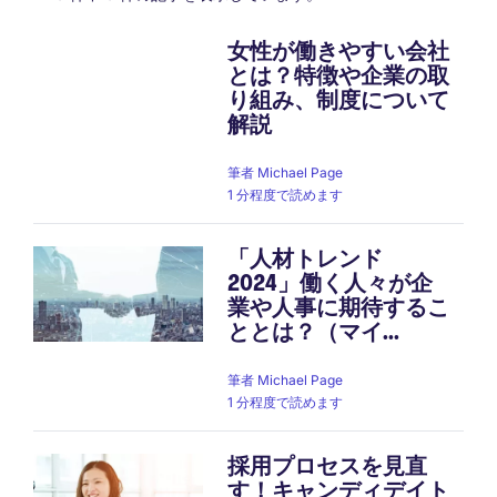
女性が働きやすい会社
とは？特徴や企業の取
り組み、制度について
解説
筆者
Michael Page
1 分程度で読めます
「人材トレンド
2024」働く人々が企
業や人事に期待するこ
ととは？（マイ...
筆者
Michael Page
1 分程度で読めます
採用プロセスを見直
す！キャンディデイト