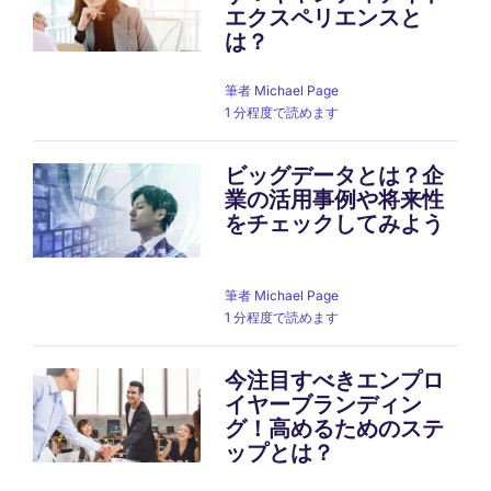
エクスペリエンスと
は？
筆者
Michael Page
1 分程度で読めます
ビッグデータとは？企
業の活用事例や将来性
をチェックしてみよう
筆者
Michael Page
1 分程度で読めます
今注目すべきエンプロ
イヤーブランディン
グ！高めるためのステ
ップとは？