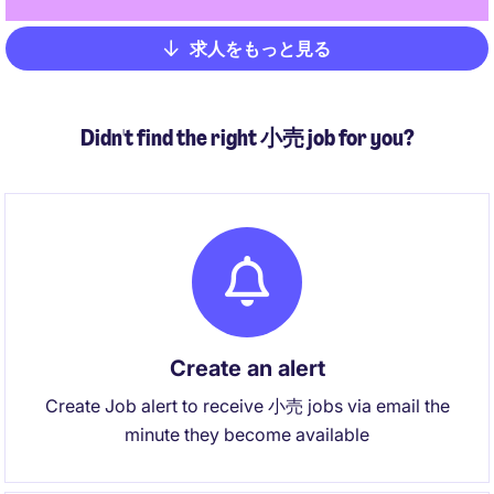
求人をもっと見る
Pagination
Didn't find the right 小売 job for you?
Create an alert
Create Job alert to receive 小売 jobs via email the
minute they become available