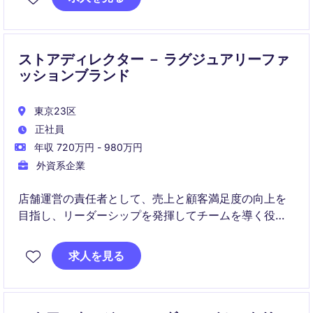
に導くことが求められます。
ストアディレクター － ラグジュアリーファ
ッションブランド
東京23区
正社員
年収 720万円 - 980万円
外資系企業
店舗運営の責任者として、売上と顧客満足度の向上を
目指し、リーダーシップを発揮してチームを導く役割
です。リテール業界での経験を活かし、戦略的かつ効
率的な店舗運営を実現していただきます。
求人を見る