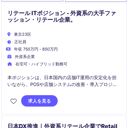
リテール ITポジション - 外資系の大手ファ
ッション・リテール企業。
東京23区
正社員
年収 750万円 - 850万円
外資系企業
在宅可・ハイブリッド勤務可
本ポジションは、日本国内の店舗IT運用の安定化を担
いながら、POSや店舗システムの改善・導入プロジェ
クトを推進する役割です。
求人を見る
ビジネス部門やグローバルIT、ベンダーと連携し、店
舗パフォーマンスや顧客体験の向上に貢献します。
日本DX推進｜外資系リテール企業でRetail