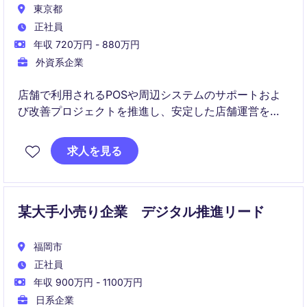
東京都
正社員
年収 720万円 - 880万円
外資系企業
店舗で利用されるPOSや周辺システムのサポートおよ
び改善プロジェクトを推進し、安定した店舗運営を支
援します。
求人を見る
国内店舗とグローバルITチームをつなぐ立場として、
業務改善提案からシステム導入・改修まで幅広く担当
します。
某大手小売り企業 デジタル推進リード
福岡市
正社員
年収 900万円 - 1100万円
日系企業