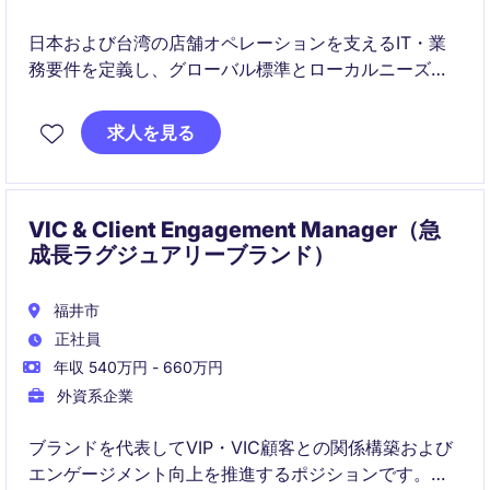
日本および台湾の店舗オペレーションを支えるIT・業
務要件を定義し、グローバル標準とローカルニーズの
橋渡しを担います。
POS等の店舗システム導入・展開をリードし、実運用
求人を見る
に耐えるスケーラブルなソリューション実装を推進し
ます。
VIC & Client Engagement Manager（急
成長ラグジュアリーブランド）
福井市
正社員
年収 540万円 - 660万円
外資系企業
ブランドを代表してVIP・VIC顧客との関係構築および
エンゲージメント向上を推進するポジションです。