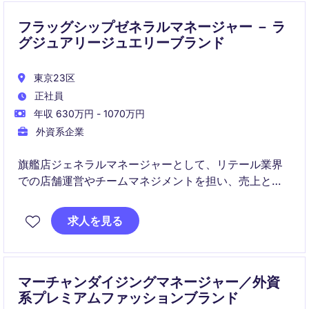
フラッグシップゼネラルマネージャー － ラ
グジュアリージュエリーブランド
東京23区
正社員
年収 630万円 - 1070万円
外資系企業
旗艦店ジェネラルマネージャーとして、リテール業界
での店舗運営やチームマネジメントを担い、売上と顧
客満足度向上を目指します。リーダーシップを発揮
し、店舗の成功を牽引する役割です。
求人を見る
マーチャンダイジングマネージャー／外資
系プレミアムファッションブランド