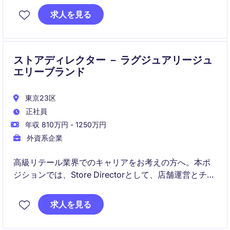
を通じて、店舗の成果最大化をリードするポジション
求人を見る
です。
ストアディレクター － ラグジュアリージュ
エリーブランド
東京23区
正社員
年収 810万円 - 1250万円
外資系企業
高級リテール業界でのキャリアをお考えの方へ。本ポ
ジションでは、Store Directorとして、店舗運営とチー
ム管理を通じて顧客満足度と売上の向上を目指しま
す。
求人を見る