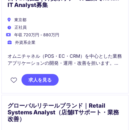
IT Analyst募集
東京都
正社員
年収 720万円 - 880万円
外資系企業
オムニチャネル（POS・EC・CRM）を中心とした業務
アプリケーションの開発・運用・改善を担います。
ビジネス部門と密接に連携し、課題分析から自動化・
DX推進まで一貫して対応します。
求人を見る
グローバルリテールブランド｜Retail
Systems Analyst（店舗ITサポート・業務
改善）