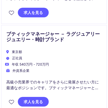
だける方を募集しています。お客様への高品質なサー
ビスを提供し、チームのリーダーシップを発揮してい
求人を見る
ただくことが求められます。
ブティックマネージャー － ラグジュアリー
ジュエリー・時計ブランド
東京都
正社員
年収 540万円 - 720万円
外資系企業
高級小売業界でのキャリアをさらに発展させたい方に
最適なポジションです。ブティックマネージャーとし
て、店舗運営を成功に導くためのリーダーシップを発
揮していただきます。
求人を見る