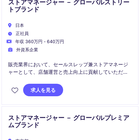
ストアマネージャー － グローバルストリー
トブランド
日本
正社員
年収 360万円 - 640万円
外資系企業
販売業界において、セールスレップ兼ストアマネージ
ャーとして、店舗運営と売上向上に貢献していただけ
る方を募集しています。顧客対応からスタッフ管理ま
で幅広い業務に携わり、チームをリードする役割を担
求人を見る
います。
ストアマネージャー － グローバルプレミア
ムブランド