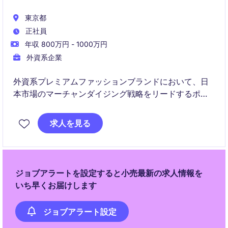
東京都
正社員
年収 800万円 - 1000万円
外資系企業
外資系プレミアムファッションブランドにおいて、日
本市場のマーチャンダイジング戦略をリードするポジ
ションです。
求人を見る
商品構成、売上最大化、在庫最適化を通じて事業成長
を牽引していただきます。
ジョブアラートを設定すると小売最新の求人情報を
いち早くお届けします
ジョブアラート設定