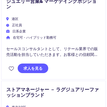
ジュエリー営業& マーケテイングポジショ
ン
港区
正社員
日系企業
在宅可・ハイブリッド勤務可
セールスコンサルタントとして、リテール業界での販
売活動を担当していただきます。お客様との信頼関係
を構築し、売上目標の達成に向けた提案営業を推進し
ていただきます。
求人を見る
ストアマネージャー － ラグジュアリーファ
ッションブランド