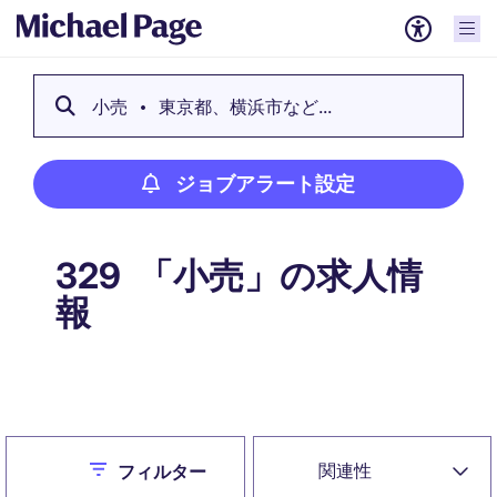
小売
東京都、横浜市など...
ジョブアラート設定
「小売」の求人情
329
報
ジョブアラート設定
Close
関連性
フィルター