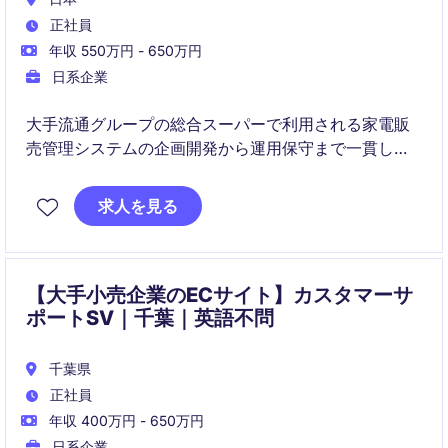
正社員
年収 550万円 - 650万円
日系企業
大手流通グループの総合スーパーで利用される家電販
売管理システムの企画開発から運用保守まで一貫して
担当いただきます。開発ベンダーや関連部門と連携し
ながら、システム改善、運用最適化、DX推進をリード
求人を見る
していただくポジションです。
【大手小売企業のECサイト】カスタマーサ
ポートSV｜千葉｜英語不問
千葉県
正社員
年収 400万円 - 650万円
日系企業