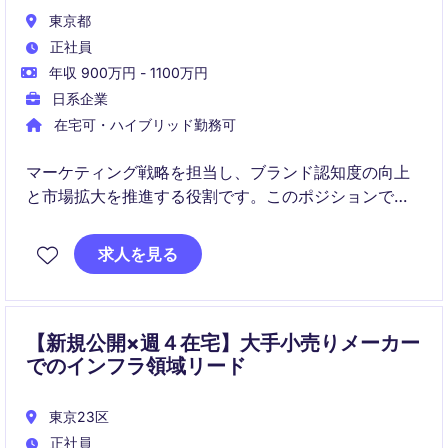
東京都
正社員
年収 900万円 - 1100万円
日系企業
在宅可・ハイブリッド勤務可
マーケティング戦略を担当し、ブランド認知度の向上
と市場拡大を推進する役割です。このポジションで
は、小売業界での専門知識を活かし、効果的なマーケ
ティング施策を展開していただきます。
求人を見る
【新規公開×週４在宅】大手小売りメーカー
でのインフラ領域リード
東京23区
正社員