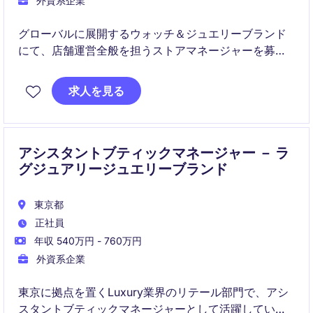
外資系企業
グローバルに展開するウォッチ＆ジュエリーブランド
にて、店舗運営全般を担うストアマネージャーを募集
しています。
求人を見る
売上拡大と顧客体験向上をリードしながら、チームを
成功へ導いていただくポジションです。
アシスタントブティックマネージャー － ラ
グジュアリージュエリーブランド
東京都
正社員
年収 540万円 - 760万円
外資系企業
東京に拠点を置くLuxury業界のリテール部門で、アシ
スタントブティックマネージャーとして活躍していた