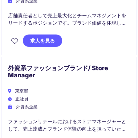
外資系企業
店舗責任者として売上最大化とチームマネジメントを
リードするポジションです。ブランド価値を体現しな
がら、顧客体験と店舗パフォーマンスの向上を推進し
ます。
求人を見る
外資系ファッションブランド/ Store
Manager
東京都
正社員
外資系企業
ファッションリテールにおけるストアマネージャーと
して、売上達成とブランド体験の向上を担っていただ
きます。チームマネジメントと顧客サービスの質向上