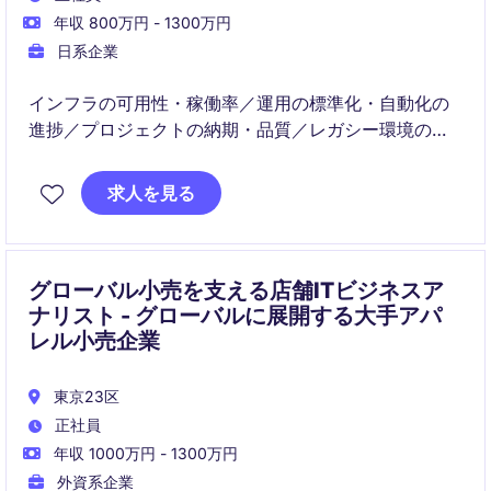
年収 800万円 - 1300万円
日系企業
インフラの可用性・稼働率／運用の標準化・自動化の
進捗／プロジェクトの納期・品質／レガシー環境のモ
ダナイゼーション進捗
求人を見る
グローバル小売を支える店舗ITビジネスア
ナリスト - グローバルに展開する大手アパ
レル小売企業
東京23区
正社員
年収 1000万円 - 1300万円
外資系企業