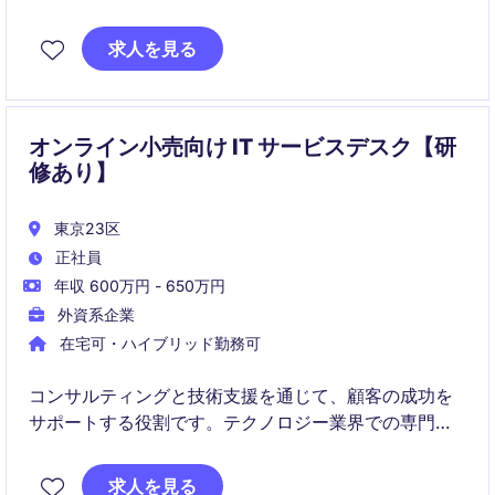
プロジェクトマネジメント
求人を見る
オンライン小売向け IT サービスデスク【研
修あり】
東京23区
正社員
年収 600万円 - 650万円
外資系企業
在宅可・ハイブリッド勤務可
コンサルティングと技術支援を通じて、顧客の成功を
サポートする役割です。テクノロジー業界での専門知
識を活かして、プロジェクトの効率化と成果向上に貢
献します。
求人を見る