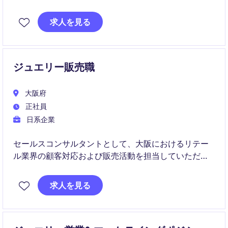
日本市場におけるVIC戦略やCRM基盤の構築をリード
求人を見る
し、ラグジュアリー顧客体験の向上を担っていただき
ます。
ジュエリー販売職
大阪府
正社員
日系企業
セールスコンサルタントとして、大阪におけるリテー
ル業界の顧客対応および販売活動を担当していただき
ます。このポジションでは、顧客のニーズを的確に把
握し、最適な商品提案を行うことが求められます。
求人を見る