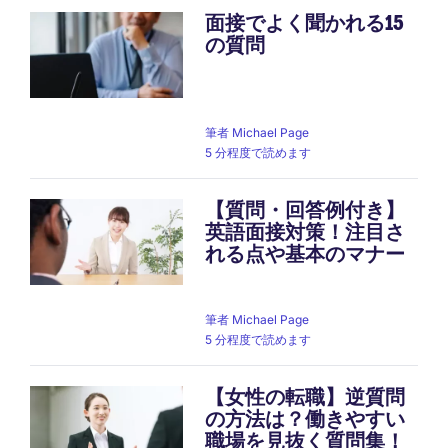
面接でよく聞かれる15
の質問
筆者
Michael Page
5 分程度で読めます
【質問・回答例付き】
英語面接対策！注目さ
れる点や基本のマナー
筆者
Michael Page
5 分程度で読めます
【女性の転職】逆質問
の方法は？働きやすい
職場を見抜く質問集！