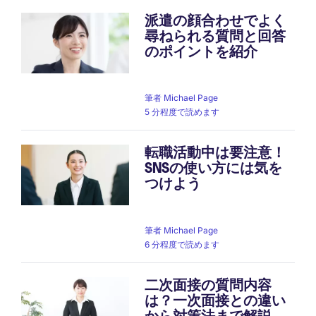
派遣の顔合わせでよく
尋ねられる質問と回答
のポイントを紹介
筆者
Michael Page
5 分程度で読めます
転職活動中は要注意！
SNSの使い方には気を
つけよう
筆者
Michael Page
6 分程度で読めます
二次面接の質問内容
は？一次面接との違い
から対策法まで解説