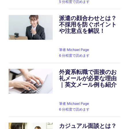
5 分程度で読めます
派遣の顔合わせとは？
不採用を防ぐポイント
や注意点を解説！
筆者
Michael Page
6 分程度で読めます
外資系転職で面接のお
礼メールが必要な理由
｜英文メール例も紹介
筆者
Michael Page
6 分程度で読めます
カジュアル面談とは？