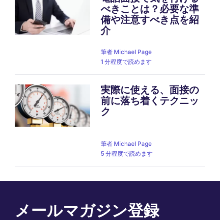
べきことは？必要な準
備や注意すべき点を紹
介
筆者
Michael Page
1 分程度で読めます
実際に使える、面接の
前に落ち着くテクニッ
ク
筆者
Michael Page
5 分程度で読めます
メールマガジン登録