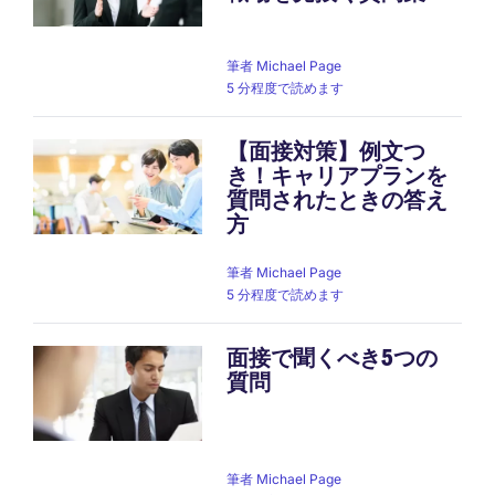
筆者
Michael Page
5 分程度で読めます
【面接対策】例文つ
き！キャリアプランを
質問されたときの答え
方
筆者
Michael Page
5 分程度で読めます
面接で聞くべき5つの
質問
筆者
Michael Page