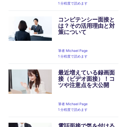
1 分程度で読めます
コンピテンシー面接と
は？その活用理由と対
策について
筆者
Michael Page
1 分程度で読めます
最近増えている録画面
接（ビデオ面接）！コ
ツや注意点を大公開
筆者
Michael Page
1 分程度で読めます
電話面接で気を付ける