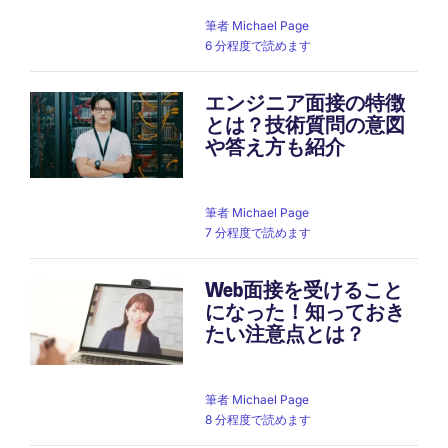
筆者
Michael Page
6 分程度で読めます
エンジニア面接の特徴
とは？技術質問の意図
や答え方も紹介
筆者
Michael Page
7 分程度で読めます
Web面接を受けること
になった！知っておき
たい注意点とは？
筆者
Michael Page
8 分程度で読めます