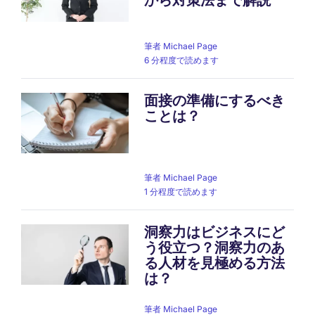
筆者
Michael Page
6 分程度で読めます
面接の準備にするべき
ことは？
筆者
Michael Page
1 分程度で読めます
洞察力はビジネスにど
う役立つ？洞察力のあ
る人材を見極める方法
は？
筆者
Michael Page