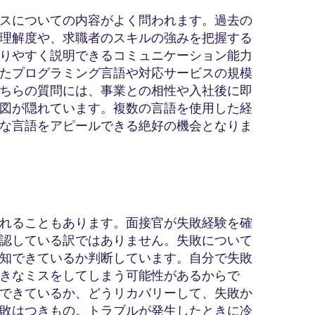
スについての内容がよく問われます。過去の
理解度や、求職者のスキルの強みを把握する
りやすく説明できるコミュニケーション能力
たプログラミング言語や対応サービスの規模
ちらの質問には、事業との相性や入社後に即
図が隠れています。複数の言語を使用した経
な言語をアピールできる絶好の機会となりま
れることもあります。面接官が失敗経験を確
認している訳ではありません。失敗について
知できているか判断しています。自分で失敗
きなミスをしてしまう可能性があるからで
できているか、どうリカバリーして、失敗か
敗はつきもの。トラブルが発生したときに冷