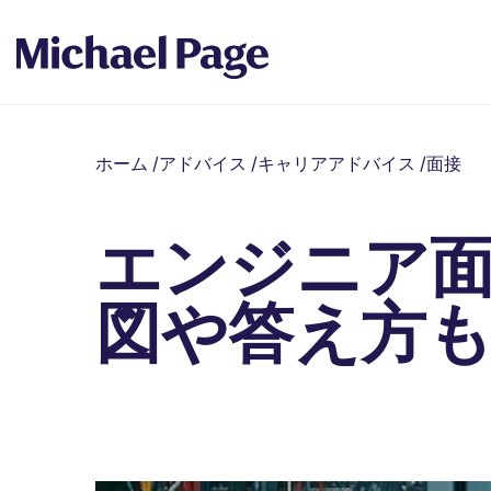
ホーム
/
アドバイス
/
キャリアアドバイス
/
面接
エンジニア
図や答え方