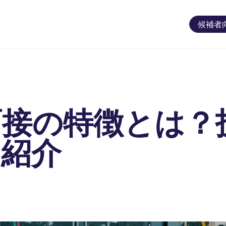
候補者
面接の特徴とは？
も紹介