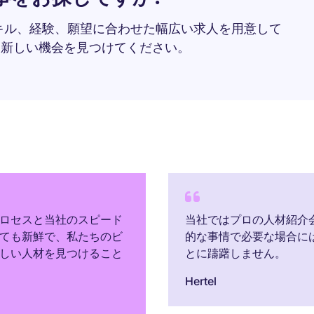
キル、経験、願望に合わせた幅広い求人を用意して
な新しい機会を見つけてください。
ロセスと当社のスピード
当社ではプロの人材紹介
ても新鮮で、私たちのビ
的な事情で必要な場合に
しい人材を見つけること
とに躊躇しません。
Hertel