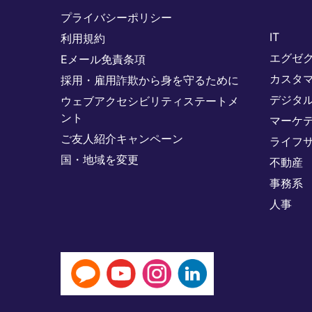
プライバシーポリシー
IT
利用規約
エグゼ
Eメール免責条項
カスタ
採用・雇用詐欺から身を守るために
デジタ
ウェブアクセシビリティステートメ
ント
マーケ
ご友人紹介キャンペーン
ライフ
国・地域を変更
不動産
事務系
人事