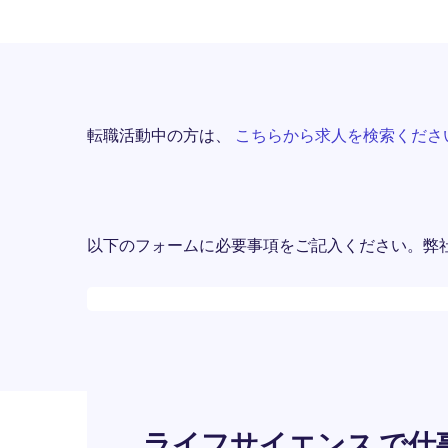
転職活動中の方は、
こちらから求人を検索くださ
以下のフォームに必要事項をご記入ください。弊
Desktop skeleton
ライフサイエンス で仕