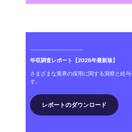
年収調査レポート【2026年最新版】
さまざまな業界の採用に関する洞察と給与
す。
レポートのダウンロード