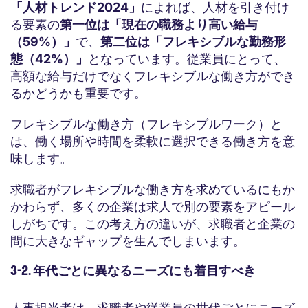
「人材トレンド2024」
によれば、人材を引き付け
る要素の
第一位は「現在の職務より高い給与
（59%）」
で、
第二位は「フレキシブルな勤務形
態（42%）」
となっています。従業員にとって、
高額な給与だけでなくフレキシブルな働き方ができ
るかどうかも重要です。
フレキシブルな働き方（フレキシブルワーク）と
は、働く場所や時間を柔軟に選択できる働き方を意
味します。
求職者がフレキシブルな働き方を求めているにもか
かわらず、多くの企業は求人で別の要素をアピール
しがちです。この考え方の違いが、求職者と企業の
間に大きなギャップを生んでしまいます。
3-2. 年代ごとに異なるニーズにも着目すべき
人事担当者は、求職者や従業員の世代ごとにニーズ