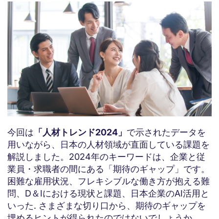
今回は
「人材トレンド2024」
で示されたデータを
用いながら、日本の人材領域が直面している課題を
解説しました。2024年のキーワードは、企業と従
業員・求職者の間にある「期待のギャップ」です。
困難な雇用状況、フレキシブルな働き方が抱える難
問、D＆Iにおける現状と課題、日本企業のAI活用と
いった. さまざまな切り口から、期待のギャップを
埋めるヒントが得られたのではないでしょうか。