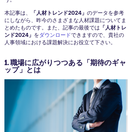
本記事は、
「人材トレンド2024」
のデータを参考
にしながら、昨今のさまざまな人材課題についてま
とめたものです。また、記事の最後では
「人材トレ
ンド2024」
を
ダウンロード
できますので、貴社の
人事領域における課題解決にお役立て下さい。
1. 職場に広がりつつある「期待のギャ
ップ」とは