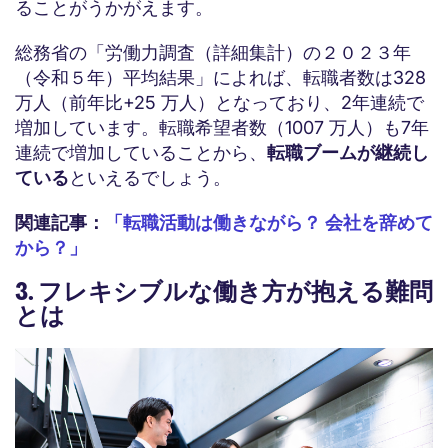
ることがうかがえます。
総務省の「労働力調査（詳細集計）の２０２３年
（令和５年）平均結果」によれば、転職者数は328
万人（前年比+25 万人）となっており、2年連続で
増加しています。転職希望者数（1007 万人）も7年
連続で増加していることから、
転職ブームが継続し
ている
といえるでしょう。
関連記事：
「転職活動は働きながら？ 会社を辞めて
から？」
3. フレキシブルな働き方が抱える難問
とは