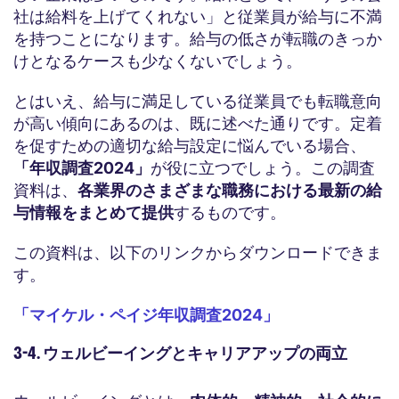
社は給料を上げてくれない」と従業員が給与に不満
を持つことになります。給与の低さが転職のきっか
けとなるケースも少なくないでしょう。
とはいえ、給与に満足している従業員でも転職意向
が高い傾向にあるのは、既に述べた通りです。定着
を促すための適切な給与設定に悩んでいる場合、
「年収調査2024」
が役に立つでしょう。この調査
資料は、
各業界のさまざまな職務における最新の給
与情報をまとめて提供
するものです。
この資料は、以下のリンクからダウンロードできま
す。
「マイケル・ペイジ年収調査2024」
3-4. ウェルビーイングとキャリアアップの両立