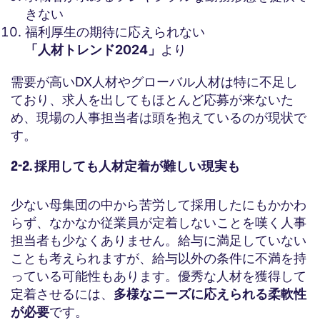
きない
福利厚生の期待に応えられない
「人材トレンド2024」
より
需要が高いDX人材やグローバル人材は特に不足し
ており、求人を出してもほとんど応募が来ないた
め、現場の人事担当者は頭を抱えているのが現状で
す。
2-2. 採用しても人材定着が難しい現実も
少ない母集団の中から苦労して採用したにもかかわ
らず、なかなか従業員が定着しないことを嘆く人事
担当者も少なくありません。給与に満足していない
ことも考えられますが、給与以外の条件に不満を持
っている可能性もあります。優秀な人材を獲得して
定着させるには、
多様なニーズに応えられる柔軟性
が必要
です。