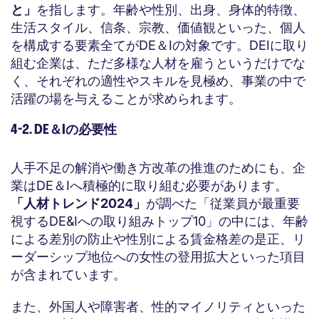
と」
を指します。年齢や性別、出身、身体的特徴、
生活スタイル、信条、宗教、価値観といった、個人
を構成する要素全てがDE＆Iの対象です。DEIに取り
組む企業は、ただ多様な人材を雇うというだけでな
く、それぞれの適性やスキルを見極め、事業の中で
活躍の場を与えることが求められます。
4-2. DE＆Iの必要性
人手不足の解消や働き方改革の推進のためにも、企
業はDE＆Iへ積極的に取り組む必要があります。
「人材トレンド2024」
が調べた「従業員が最重要
視するDE&Iへの取り組みトップ10」の中には、年齢
による差別の防止や性別による賃金格差の是正、リ
ーダーシップ地位への女性の登用拡大といった項目
が含まれています。
また、外国人や障害者、性的マイノリティといった