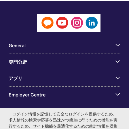
General
専門分野
アプリ
Employer Centre
ログイン情報を記憶して安全なログインを提供するため、
求人情報の検索や応募を迅速かつ簡単に行うための機能を実
行するため、サイト機能を最適化するための統計情報を収集
© マイケル・ペイジ・インターナショナル・ジャパン株式会