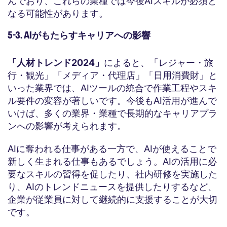
んでおり、これらの業種では今後AIスキルが必須と
なる可能性があります。
5-3. AIがもたらすキャリアへの影響
「人材トレンド2024」
によると、「レジャー・旅
行・観光」「メディア・代理店」「日用消費財」と
いった業界では、AIツールの統合で作業工程やスキ
ル要件の変容が著しいです。今後もAI活用が進んで
いけば、多くの業界・業種で長期的なキャリアプラ
ンへの影響が考えられます。
AIに奪われる仕事がある一方で、AIが使えることで
新しく生まれる仕事もあるでしょう。AIの活用に必
要なスキルの習得を促したり、社内研修を実施した
り、AIのトレンドニュースを提供したりするなど、
企業が従業員に対して継続的に支援することが大切
です。