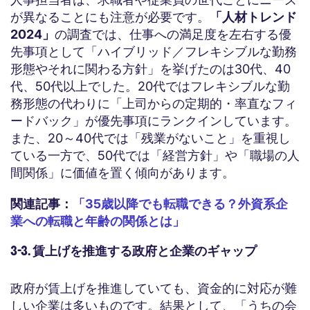
が異なることにも注意が必要です。
「人材トレンド
2024」
の調査では、仕事への満足度を左右する優
先事項として「ハイブリッド／フレキシブルな勤務
形態やそれに関わる方針」を挙げたのは30代、40
代、50代以上でした。20代ではフレキシブルな勤
務形態の代わりに「上司からの定期的・率直なフィ
ードバック」が優先事項にランクインしています。
また、20～40代では「残業がないこと」を重視し
ている一方で、50代では「経営方針」や「職場の人
間関係」に価値を置く傾向があります。
関連記事：
「35歳以降でも転職できる？外資系企
業への転職と年齢の関係とは」
3-3. 賃上げを推進する政府と企業のギャップ
政府が賃上げを推進していても、資金的に対応が難
しい企業は多いものです。結果として、「うちの会