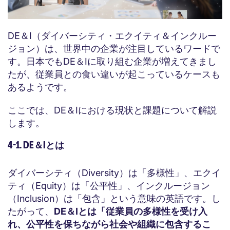
DE＆I（ダイバーシティ・エクイティ＆インクルー
ジョン）は、世界中の企業が注目しているワードで
す。日本でもDE＆Iに取り組む企業が増えてきまし
たが、従業員との食い違いが起こっているケースも
あるようです。
ここでは、DE＆Iにおける現状と課題について解説
します。
4-1. DE＆Iとは
ダイバーシティ（Diversity）は「多様性」、エクイ
ティ（Equity）は「公平性」、インクルージョン
（Inclusion）は「包含」という意味の英語です。し
たがって、
DE＆Iとは「従業員の多様性を受け入
れ、公平性を保ちながら社会や組織に包含するこ