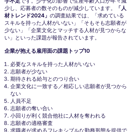
手不足
です。少子化の影響で生産年齢人口が年々減
少し、応募者の数そのものが減少しています。
「人
材トレンド2024」
の調査結果では、「求めている
スキルを持った人材がいない」「そもそも志願者が
少ない」「企業文化とマッチする人材が見つからな
い」といった課題が報告されています。
企業が抱える雇用面の課題トップ10
必要なスキルを持った人材がいない
志願者が少ない
期待される給与とのつり合い
企業文化に一致する／相応しい志願者が見つから
ない
人員不足
志願者の奪い合い
小回りが利く競合他社に人材を奪われる
志願者の適格審査
求職者が求めるフレキシブルな勤務形態を提供で