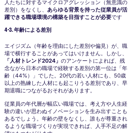
人たちに対するマイクロアグレッション（無意識の
差別）をなくし、
あらゆる背景を持った従業員が活
躍できる職場環境の構築を目指すことが必要
です
4-3. 年齢による差別
エイジズム（年齢を理由にした差別や偏見）が、職
場で横行することがあってはいけません。しかし、
「人材トレンド2024」
のアンケートによれば、残
念ながら日本の職場で経験する差別の第一位は「年
齢（44%）」でした。20代の若い人材にも、50歳
以上の熟練した人材にも起こりうる差別であり、早
期退職につながるおそれがあります。
従業員の年代層が幅広い職場では、考え方や人生経
験の違いが思わぬイノベーションを生み出すことも
あるでしょう。年齢の壁をなくし、誰もが尊重され
るような職場づくりが実現できれば、人手不足の解