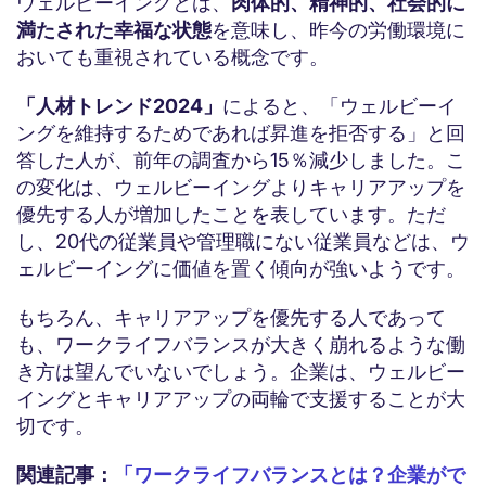
ウェルビーイングとは、
肉体的、精神的、社会的に
満たされた幸福な状態
を意味し、昨今の労働環境に
おいても重視されている概念です。
「人材トレンド2024」
によると、「ウェルビーイ
ングを維持するためであれば昇進を拒否する」と回
答した人が、前年の調査から15％減少しました。こ
の変化は、ウェルビーイングよりキャリアアップを
優先する人が増加したことを表しています。ただ
し、20代の従業員や管理職にない従業員などは、ウ
ェルビーイングに価値を置く傾向が強いようです。
もちろん、キャリアアップを優先する人であって
も、ワークライフバランスが大きく崩れるような働
き方は望んでいないでしょう。企業は、ウェルビー
イングとキャリアアップの両輪で支援することが大
切です。
関連記事：
「ワークライフバランスとは？企業がで