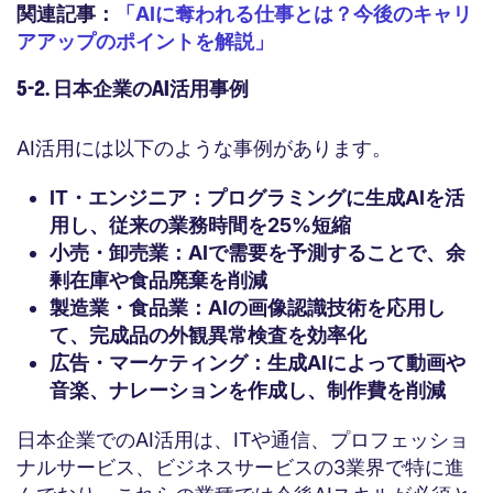
関連記事：
「AIに奪われる仕事とは？今後のキャリ
アアップのポイントを解説」
5-2. 日本企業のAI活用事例
AI活用には以下のような事例があります。
IT・エンジニア：プログラミングに生成AIを活
用し、従来の業務時間を25%短縮
小売・卸売業：AIで需要を予測することで、余
剰在庫や食品廃棄を削減
製造業・食品業：AIの画像認識技術を応用し
て、完成品の外観異常検査を効率化
広告・マーケティング：生成AIによって動画や
音楽、ナレーションを作成し、制作費を削減
日本企業でのAI活用は、ITや通信、プロフェッショ
ナルサービス、ビジネスサービスの3業界で特に進