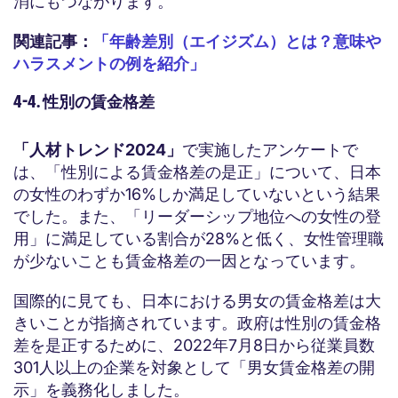
消にもつながります。
関連記事：
「年齢差別（エイジズム）とは？意味や
ハラスメントの例を紹介」
4-4. 性別の賃金格差
「人材トレンド2024」
で実施したアンケートで
は、「性別による賃金格差の是正」について、日本
の女性のわずか16%しか満足していないという結果
でした。また、「リーダーシップ地位への女性の登
用」に満足している割合が28%と低く、女性管理職
が少ないことも賃金格差の一因となっています。
国際的に見ても、日本における男女の賃金格差は大
きいことが指摘されています。政府は性別の賃金格
差を是正するために、2022年7月8日から従業員数
301人以上の企業を対象として「男女賃金格差の開
示」を義務化しました。