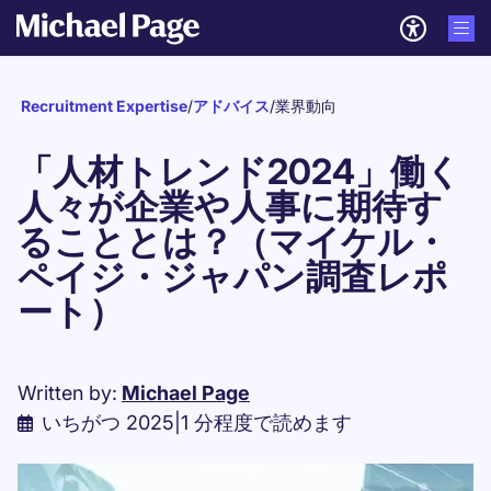
Recruitment Expertise
/
アドバイス
/
業界動向
「人材トレンド2024」働く
人々が企業や人事に期待す
ることとは？（マイケル・
ペイジ・ジャパン調査レポ
ート）
Written by:
Michael Page
いちがつ 2025
|
1 分程度で読めます