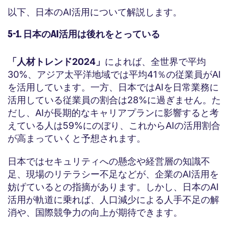
以下、日本のAI活用について解説します。
5-1. 日本のAI活用は後れをとっている
「人材トレンド2024」
によれば、全世界で平均
30%、アジア太平洋地域では平均41％の従業員がAI
を活用しています。一方、日本ではAIを日常業務に
活用している従業員の割合は28%に過ぎません。た
だし、AIが長期的なキャリアプランに影響すると考
えている人は59%にのぼり、これからAIの活用割合
が高まっていくと予想されます。
日本ではセキュリティへの懸念や経営層の知識不
足、現場のリテラシー不足などが、企業のAI活用を
妨げているとの指摘があります。しかし、日本のAI
活用が軌道に乗れば、人口減少による人手不足の解
消や、国際競争力の向上が期待できます。