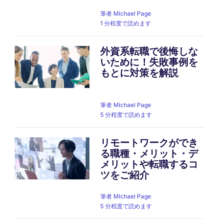
筆者
Michael Page
1 分程度で読めます
外資系転職で後悔しな
いために！失敗事例を
もとに対策を解説
筆者
Michael Page
5 分程度で読めます
リモートワークができ
る職種・メリット・デ
メリットや転職するコ
ツをご紹介
筆者
Michael Page
5 分程度で読めます