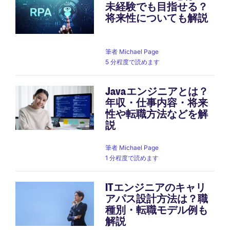
未経験でも目指せる？
将来性についても解説
筆者
Michael Page
5 分程度で読めます
Javaエンジニアとは？
年収・仕事内容・将来
性や転職方法などを解
説
筆者
Michael Page
1 分程度で読めます
ITエンジニアのキャリ
アパス設計方法は？職
種別・転職モデル例も
解説