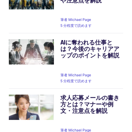
や注意点を解説
筆者
Michael Page
5 分程度で読めます
AIに奪われる仕事と
は？今後のキャリアア
ップのポイントを解説
筆者
Michael Page
5 分程度で読めます
求人応募メールの書き
方とは？マナーや例
文・注意点を解説
筆者
Michael Page