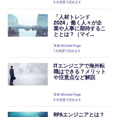
5 分程度で読めます
「人材トレンド
2024」働く人々が企
業や人事に期待するこ
ととは？（マイ...
筆者
Michael Page
1 分程度で読めます
ITエンジニアで海外転
職はできる？メリット
や注意点など解説
筆者
Michael Page
5 分程度で読めます
RPAエンジニアとは？