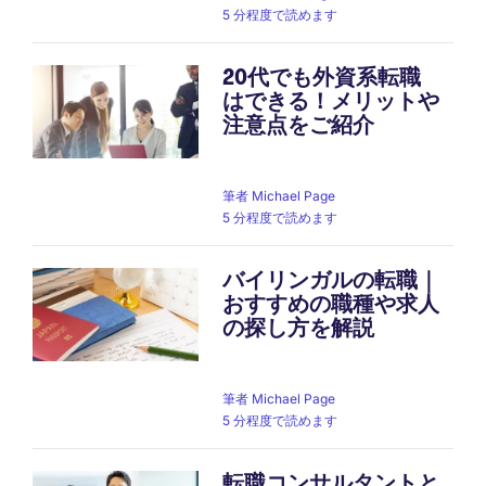
5 分程度で読めます
20代でも外資系転職
はできる！メリットや
注意点をご紹介
筆者
Michael Page
5 分程度で読めます
バイリンガルの転職｜
おすすめの職種や求人
の探し方を解説
筆者
Michael Page
5 分程度で読めます
転職コンサルタントと