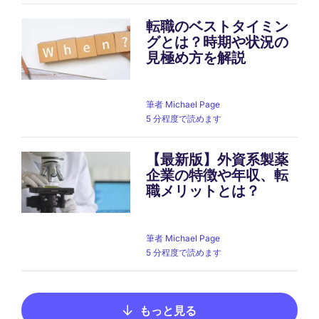
転職のベストタイミン
グとは？時期や状況の
見極め方を解説
筆者
Michael Page
5 分程度で読めます
【最新版】外資系製薬
企業の特徴や年収、転
職メリットとは？
筆者
Michael Page
5 分程度で読めます
もっと見る