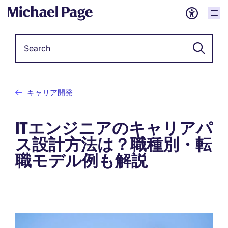
Keyword
キャリア開発
ITエンジニアのキャリアパ
ス設計方法は？職種別・転
職モデル例も解説