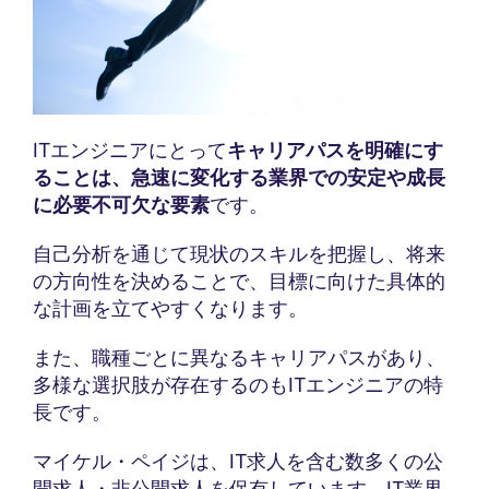
ITエンジニアにとって
キャリアパスを明確にす
ることは、急速に変化する業界での安定や成長
に必要不可欠な要素
です。
自己分析を通じて現状のスキルを把握し、将来
の方向性を決めることで、目標に向けた具体的
な計画を立てやすくなります。
また、職種ごとに異なるキャリアパスがあり、
多様な選択肢が存在するのもITエンジニアの特
長です。
マイケル・ペイジは、IT求人を含む数多くの公
開求人・非公開求人を保有しています。IT業界