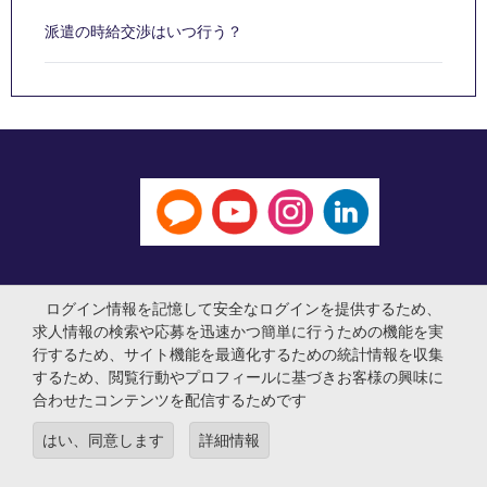
派遣の時給交渉はいつ行う？
General
ログイン情報を記憶して安全なログインを提供するため、
求人情報の検索や応募を迅速かつ簡単に行うための機能を実
行するため、サイト機能を最適化するための統計情報を収集
専門分野
するため、閲覧行動やプロフィールに基づきお客様の興味に
合わせたコンテンツを配信するためです
アプリ
はい、同意します
詳細情報
Employer Centre