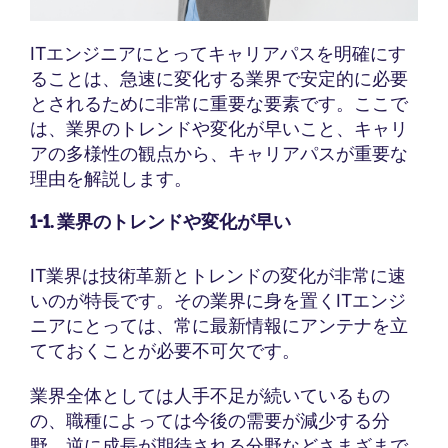
ITエンジニアにとってキャリアパスを明確にす
ることは、急速に変化する業界で安定的に必要
とされるために非常に重要な要素です。ここで
は、業界のトレンドや変化が早いこと、キャリ
アの多様性の観点から、キャリアパスが重要な
理由を解説します。
1-1. 業界のトレンドや変化が早い
IT業界は技術革新とトレンドの変化が非常に速
いのが特長です。その業界に身を置くITエンジ
ニアにとっては、常に最新情報にアンテナを立
てておくことが必要不可欠です。
業界全体としては人手不足が続いているもの
の、職種によっては今後の需要が減少する分
野、逆に成長が期待される分野などさまざまで