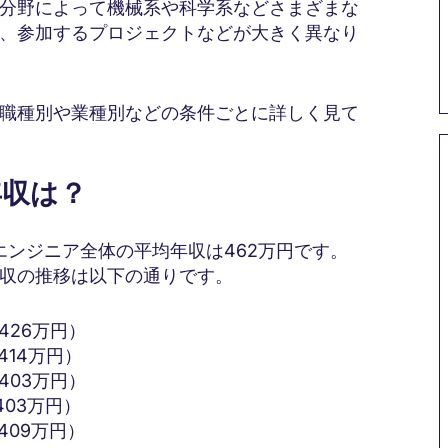
分野によって機械系や科学系などさまざまな
、参加するプロジェクトなどが大きく異なり
職種別や業種別などの条件ごとに詳しく見て
年収は？
エンジニア全体の平均年収は462万円です。
収の推移は以下の通りです。
426万円）
414万円）
403万円）
403万円）
409万円）