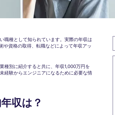
い職種として知られています。実際の年収は
技術や資格の取得、転職などによって年収アッ
種別に紹介すると共に、年収1,000万円を
未経験からエンジニアになるために必要な情
均年収は？