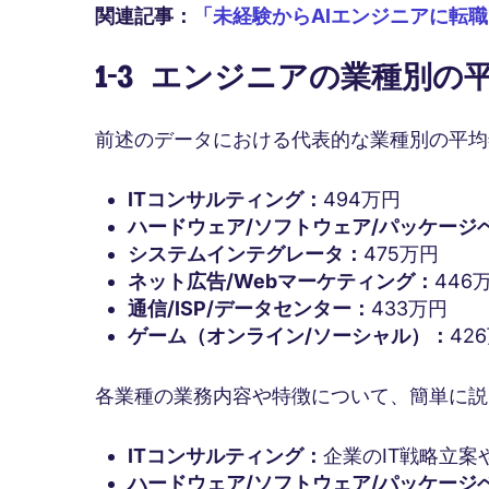
関連記事：
「未経験からAIエンジニアに転
1-3 エンジニアの業種別の
前述のデータにおける代表的な業種別の平均
ITコンサルティング：
494万円
ハードウェア/ソフトウェア/パッケージ
システムインテグレータ：
475万円
ネット広告/Webマーケティング：
446
通信/ISP/データセンター：
433万円
ゲーム（オンライン/ソーシャル）：
42
各業種の業務内容や特徴について、簡単に説
ITコンサルティング：
企業のIT戦略立案
ハードウェア/ソフトウェア/パッケージ