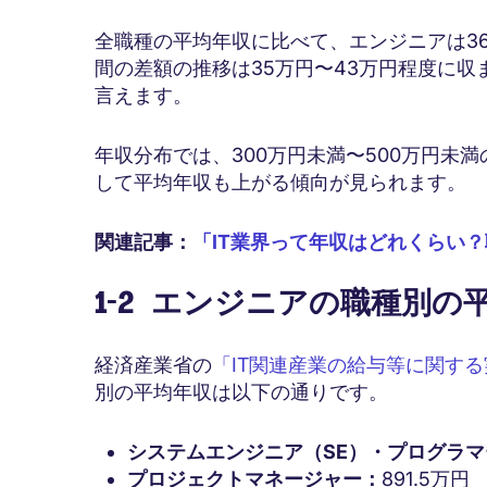
全職種の平均年収に比べて、エンジニアは3
間の差額の推移は35万円〜43万円程度に
言えます。
年収分布では、300万円未満〜500万円未
して平均年収も上がる傾向が見られます。
関連記事：
「IT業界って年収はどれくらい
1-2 エンジニアの職種別の
経済産業省の
「IT関連産業の給与等に関す
別の平均年収は以下の通りです。
システムエンジニア（SE）・プログラマ
プロジェクトマネージャー：
891.5万円