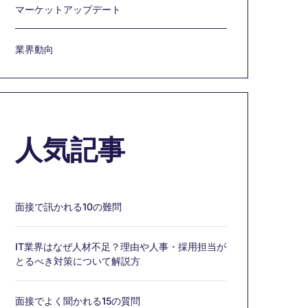
マーケットアップデート
業界動向
人気記事
面接で訊かれる10の難問
IT業界はなぜ人材不足？理由や人事・採用担当が
とるべき対策について解説方
面接でよく聞かれる15の質問