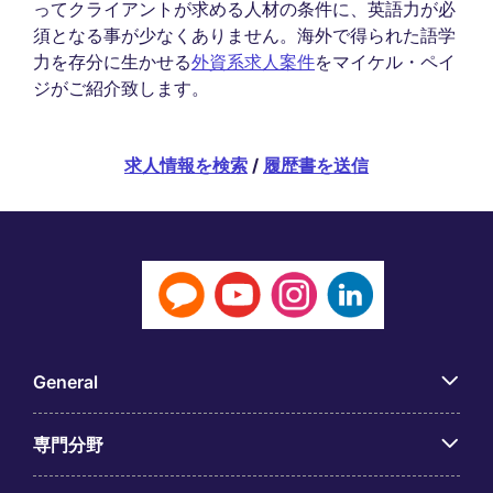
ってクライアントが求める人材の条件に、英語力が必
須となる事が少なくありません。海外で得られた語学
力を存分に生かせる
外資系求人案件
をマイケル・ペイ
ジがご紹介致します。
求人情報を検索
/
履歴書を送信
General
専門分野