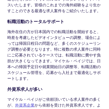
スいたします。皆様のこれまでの海外経験をより生か
すことのできる最適な求人案件をご紹介いたします。
転職活動のトータルサポート
海外在住の方が日本国内での転職活動を開始すると、
時差を考慮したビデオインタビューの調整、場合によ
っては帰国日程日の問題など、多くのスケジューリン
グ調整が必要となります。特に複数の求人案件に同時
にご応募されているケースでは、転職活動に費やす負
担が大きくなってきます。マイケル・ペイジでは、日
本への帰国予定日や就業開始日の調整等、転職活動の
スケジュール管理を、応募から入社まで最適化しサポ
ートします。
外資系求人が多い
マイケル・ペイジがご依頼頂いている求人案件の多く
が、
外資系企業
から依頼を受けた外資系求人です。よ