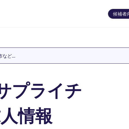
候補者
ど...
サプライチ
求人情報