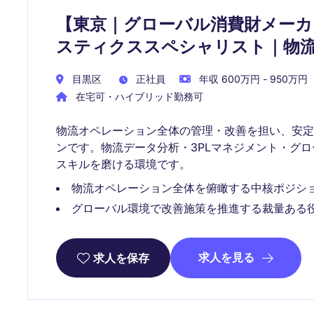
【東京｜グローバル消費財メーカ
スティクススペシャリスト｜物
目黒区
正社員
年収 600万円 - 950万円
在宅可・ハイブリッド勤務可
物流オペレーション全体の管理・改善を担い、安
ンです。物流データ分析・3PLマネジメント・グロ
スキルを磨ける環境です。
物流オペレーション全体を俯瞰する中核ポジシ
グローバル環境で改善施策を推進する裁量ある
求人を見る
求人を保存