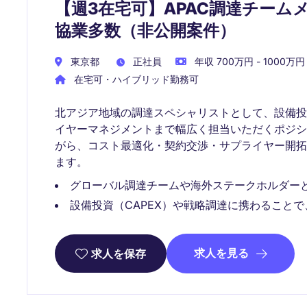
【週3在宅可】APAC調達チーム
協業多数（非公開案件）
東京都
正社員
年収 700万円 - 1000万円
在宅可・ハイブリッド勤務可
北アジア地域の調達スペシャリストとして、設備投
イヤーマネジメントまで幅広く担当いただくポジ
がら、コスト最適化・契約交渉・サプライヤー開
ます。
グローバル調達チームや海外ステークホルダー
設備投資（CAPEX）や戦略調達に携わること
求人を見る
求人を保存