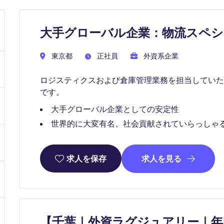
大手グローバル企業：物流スペ
東京都
正社員
外資系企業
ロジスティクスおよび倉庫管理業務を担当してい
です。
大手グローバル企業としての安定性
世界的に大変有名、社会貢献されていらっしゃ
求人を見る
求人を保存
【千葉｜外資ラグジュアリー｜年収