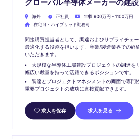
グローバル半導体メーカーの建設
海外
正社員
年収 900万円 - 1100万円
在宅可・ハイブリッド勤務可
間接購買担当者として、調達およびサプライチェ
最適化する役割を担います。産業/製造業界での経
いただきます。
大規模な半導体工場建設プロジェクトの調達を
幅広い裁量を持って活躍できるポジションです。
調達とプロジェクトマネジメントの両面で専門
重要プロジェクトの成功に直接貢献できます。
求人を見る
求人を保存