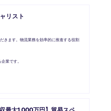
シャリスト
ただきます。物流業務を効率的に推進する役割
る企業です。
最大1,000万円】貿易スペ