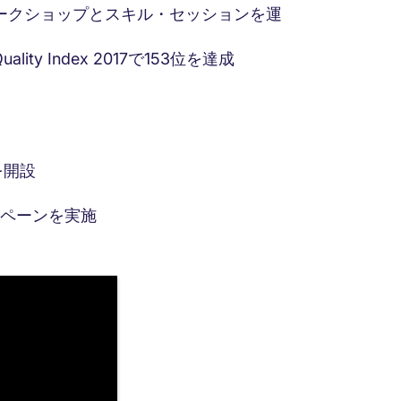
ワークショップとスキル・セッションを運
lity Index 2017で153位を達成
を開設
ンペーンを実施