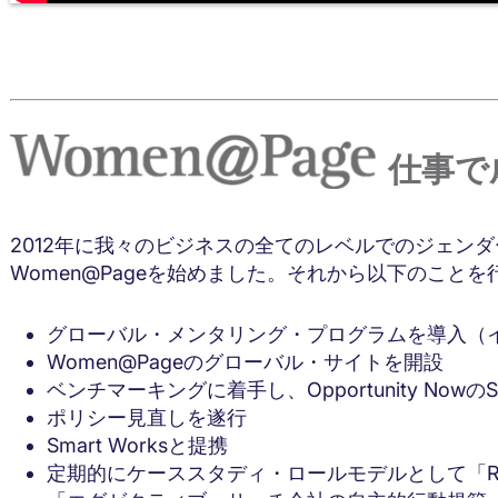
仕事で
2012年に我々のビジネスの全てのレベルでのジェン
Women@Pageを始めました。それから以下のこと
グローバル・メンタリング・プログラムを導入（イ
Women@Pageのグローバル・サイトを開設
ベンチマーキングに着手し、Opportunity NowのSil
ポリシー見直しを遂行
Smart Worksと提携
定期的にケーススタディ・ロールモデルとして「Real Peop