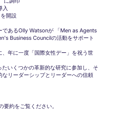
 に調印
導入
クを開設
y Watsonが 「Men as Agents
 Business Councilの活動をサポート
に、年に一度「国際女性デー」を祝う世
nclusionが行ったいくつかの革新的な研究に参加し、そ
的なリーダーシップとリーダーへの信頼
ブの要約をご覧ください。