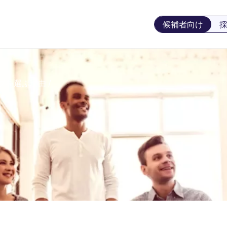
候補者向け
プを選ぶ理由
/