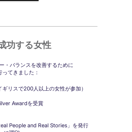
成功する女性
ダー・バランスを改善するために
を行ってきました：
ギリスで200人以上の女性が参加）
ver Awardを受賞
le and Real Stories」を発行