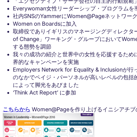
「エグゼクティブ・サーチ会社の自主的行動規範」
Everywoman女性リーダーシップ・プログラムを
社内SNSのYammerにWomen@Pageネットワー
Women on Boardsに加入
取締役でありイギリスのマネージングディレクターであるOll
of Change」ワーキング・グループにおいてWomen's
する態勢を調節
我々の成功の紹介と世界中の女性を応援するため
界的なキャンペーンを実施
Employers Network for Equality & I
のなかでペイジ・パーソネルが高いレベルの包括
によって脚光をあびました
‘Think Act Report’ に参加
こちらから
Women@Pageを作り上げるイニシアチ