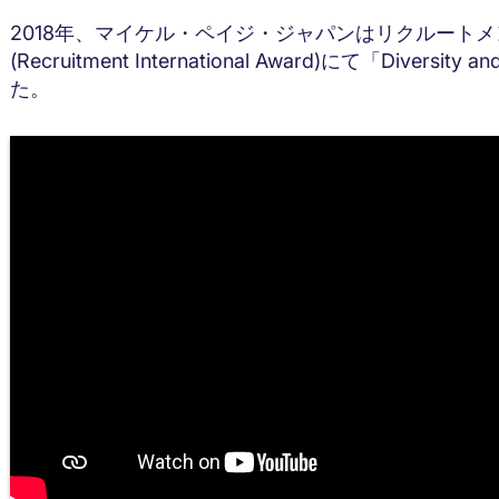
2018年、マイケル・ペイジ・ジャパンはリクルート
(Recruitment International Award)にて「Diversit
た。