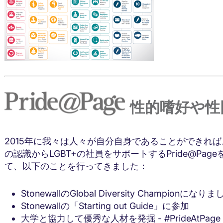
性的嗜好や性
2015年に我々は人々が自分自身であることができれ
の認識からLGBT+の社員をサポートするPride@Page
て、以下のことを行ってきました：
StonewallのGlobal Diversity Championになり
Stonewallの「Starting out Guide」に参加
大学と協力して優秀な人材を発掘 - #PrideAtPage