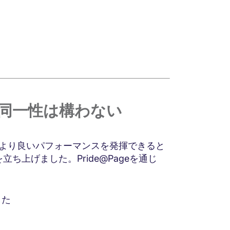
同一性は構わない
ばより良いパフォーマンスを発揮できると
を立ち上げました。Pride@Pageを通じ
ました