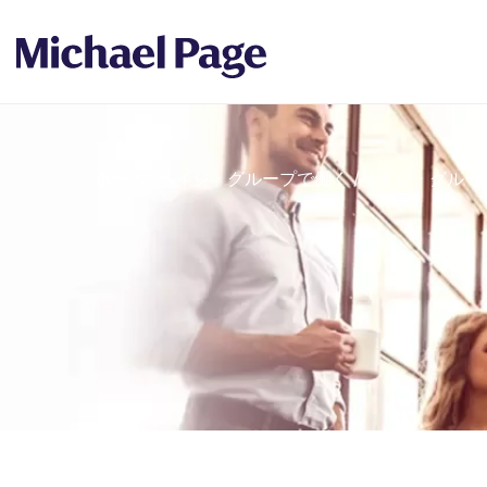
ホーム
/
ペイジ・グループで働く
/
ペイジ・グルー
Breadcrumb