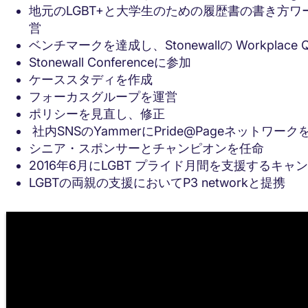
地元のLGBT+と大学生のための履歴書の書き方
営
ベンチマークを達成し、Stonewallの Workplace Qua
Stonewall Conferenceに参加
ケーススタディを作成
フォーカスグループを運営
ポリシーを見直し、修正
社内SNSのYammerにPride@Pageネットワーク
シニア・スポンサーとチャンピオンを任命
2016年6月にLGBT プライド月間を支援するキャ
LGBTの両親の支援においてP3 networkと提携