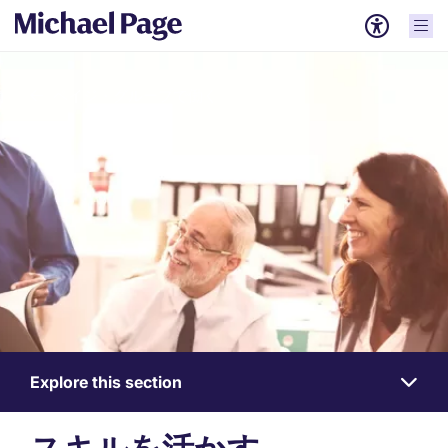
ペイジ・グループで働く
Explore this section
Work
for
us