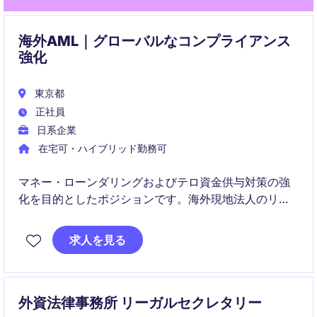
海外AML｜グローバルなコンプライアンス
強化
東京都
正社員
日系企業
在宅可・ハイブリッド勤務可
マネー・ローンダリングおよびテロ資金供与対策の強
化を目的としたポジションです。海外現地法人のリス
ク評価やモニタリング業務において、実務指導・助言
を行う即戦力プレーヤーとして活躍いただきます。
求人を見る
外資法律事務所 リーガルセクレタリー