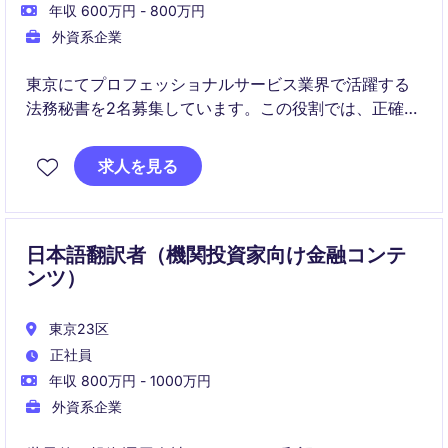
年収 600万円 - 800万円
外資系企業
東京にてプロフェッショナルサービス業界で活躍する
法務秘書を2名募集しています。この役割では、正確で
効率的な秘書業務を通じて、法律専門家をサポートし
ていただきます。
求人を見る
日本語翻訳者（機関投資家向け金融コンテ
ンツ）
東京23区
正社員
年収 800万円 - 1000万円
外資系企業