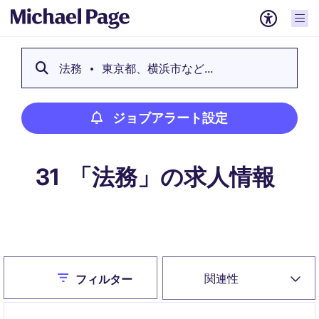
法務
東京都、横浜市など...
ジョブアラート設定
「法務」の求人情報
31
ジョブアラート設定
Close
関連性
フィルター