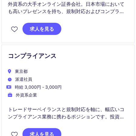
外資系の大手オンライン証券会社。日本市場において
も高いプレゼンスを持ち、規制対応およびコンプライ
アンス体制の高度化を推進しています。
求人を見る
コンプライアンス
東京都
派遣社員
時給 3,000円 - 3,000円
外資系企業
トレードサーベイランスと規制対応を軸に、幅広いコ
ンプライアンス業務に携わるポジションです。投資チ
ームと密接に連携し、業務改善や新規プロジェクトに
も関与できます。
求人を見る