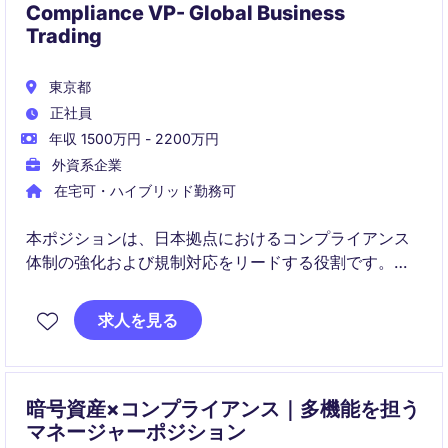
Compliance VP- Global Business
Trading
東京都
正社員
年収 1500万円 - 2200万円
外資系企業
在宅可・ハイブリッド勤務可
本ポジションは、日本拠点におけるコンプライアンス
体制の強化および規制対応をリードする役割です。ビ
ジネス支援とリスク管理の両面から、成長中の金融事
業を支える重要なポジションです。
求人を見る
暗号資産×コンプライアンス｜多機能を担う
マネージャーポジション