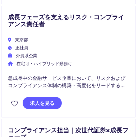
のプロトコルを設計・実装し、スケーラブルな体制づ
くりを主導していただきます。
成長フェーズを支えるリスク・コンプライ
アンス責任者
東京都
正社員
外資系企業
在宅可・ハイブリッド勤務可
急成長中の金融サービス企業において、リスクおよび
コンプライアンス体制の構築・高度化をリードするポ
ジションです。
求人を見る
規制対応から組織全体のリスク文化醸成まで幅広く担
い、事業成長を支える重要な役割を担います。
コンプライアンス担当｜次世代証券×成長フ