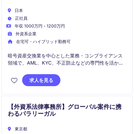
日本
正社員
年収 1000万円 - 1200万円
外資系企業
在宅可・ハイブリッド勤務可
暗号資産交換業を中心とした業務・コンプライアンス
領域で、AML、KYC、不正防止などの専門性を活かし
ながら、プロジェクト管理やリスク管理などの社内機
能も横断的に担うポジションです。組織の成長フェー
求人を見る
ズにおいて、柔軟性と主体性を持って活躍できる方を
求めています。
【外資系法律事務所】グローバル案件に携
わるパラリーガル
東京都