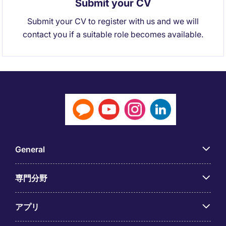
Submit your CV
Submit your CV to register with us and we will
contact you if a suitable role becomes available.
General
専門分野
アプリ