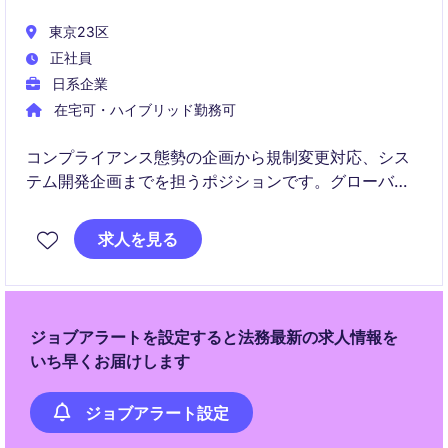
東京23区
正社員
日系企業
在宅可・ハイブリッド勤務可
コンプライアンス態勢の企画から規制変更対応、シス
テム開発企画までを担うポジションです。グローバル
な証券ビジネスの拡大に伴い、海外拠点との連携や高
度な管理体制の構築にも関与いただきます。
求人を見る
ジョブアラートを設定すると法務最新の求人情報を
いち早くお届けします
ジョブアラート設定