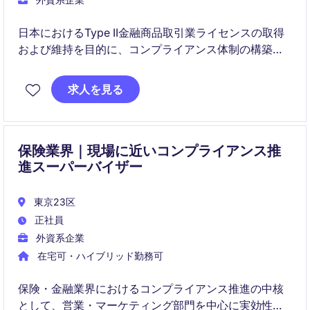
日本におけるType II金融商品取引業ライセンスの取得
および維持を目的に、コンプライアンス体制の構築・
運用をリードするポジションです。
求人を見る
規制対応、当局対応、社内教育まで幅広く担い、事業
の健全な成長を支えます。
保険業界｜現場に近いコンプライアンス推
進スーパーバイザー
東京23区
正社員
外資系企業
在宅可・ハイブリッド勤務可
保険・金融業界におけるコンプライアンス推進の中核
として、営業・マーケティング部門を中心に実効性の