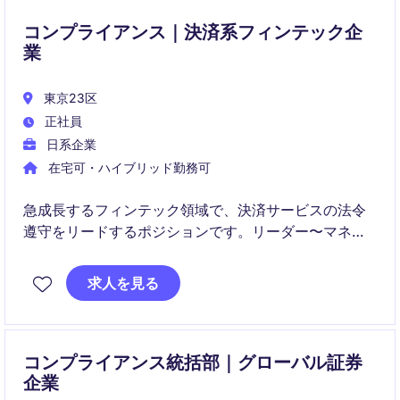
コンプライアンス｜決済系フィンテック企
業
東京23区
正社員
日系企業
在宅可・ハイブリッド勤務可
急成長するフィンテック領域で、決済サービスの法令
遵守をリードするポジションです。リーダー〜マネー
ジャー候補として、組織の中核を担いながら、社会的
インパクトのあるサービスの安全性と信頼性を支えて
求人を見る
いただきます。
コンプライアンス統括部｜グローバル証券
企業