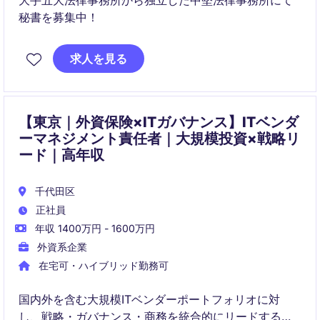
大手五大法律事務所から独立した中堅法律事務所にて
秘書を募集中！
求人を見る
【東京｜外資保険×ITガバナンス】ITベンダ
ーマネジメント責任者｜大規模投資×戦略リ
ード｜高年収
千代田区
正社員
年収 1400万円 - 1600万円
外資系企業
在宅可・ハイブリッド勤務可
国内外を含む大規模ITベンダーポートフォリオに対
し、戦略・ガバナンス・商務を統合的にリードするポ