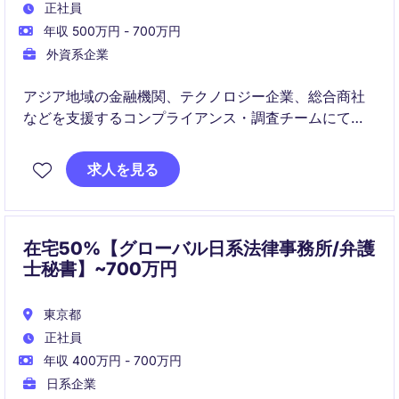
正社員
年収 500万円 - 700万円
外資系企業
アジア地域の金融機関、テクノロジー企業、総合商社
などを支援するコンプライアンス・調査チームにて、
パラリーガルとして幅広い業務を担当いただきます。
法務文書作成から調査支援、翻訳、プロジェクト管理
求人を見る
まで多面的な経験を積める環境です。
在宅50%【グローバル日系法律事務所/弁護
士秘書】~700万円
東京都
正社員
年収 400万円 - 700万円
日系企業