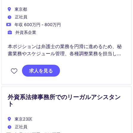
東京都
正社員
年収 600万円 - 800万円
外資系企業
本ポジションは弁護士の業務を円滑に進めるため、秘
書業務やスケジュール管理、各種調整業務を担当しま
す。国際的な環境で、主体的に動ける方に適したポジ
ションです。
求人を見る
外資系法律事務所でのリーガルアシスタン
ト
東京23区
正社員