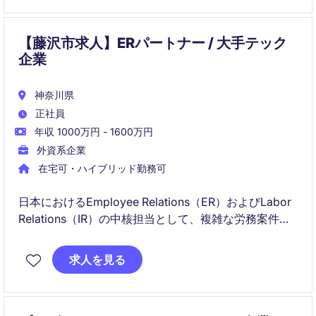
【藤沢市求人】ERパートナー / 大手テック
企業
神奈川県
正社員
年収 1000万円 - 1600万円
外資系企業
在宅可・ハイブリッド勤務可
日本におけるEmployee Relations（ER）およびLabor
Relations（IR）の中核担当として、複雑な労務案件や
労使関係のマネジメントをリードするポジションで
す。グローバルHR・法務・コンプライアンスと連携し
求人を見る
ながら、公正で働きがいのある職場環境づくりを推進
いただきます。