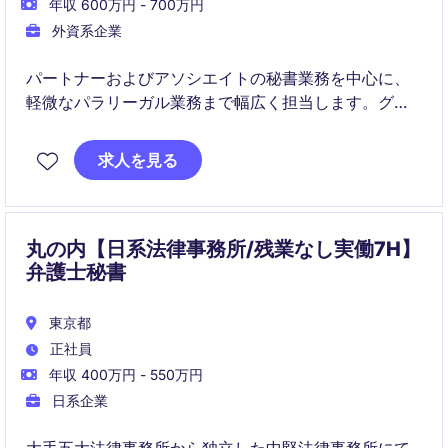
年収 600万円 - 700万円
外資系企業
パートナーおよびアソシエイトの秘書業務を中心に、
軽微なパラリーガル業務まで幅広く担当します。グロ
ーバルチームと連携しながら、日常業務から高度な資
料作成までスピード感のある環境で活躍いただけま
求人を見る
す。
丸の内【日系法律事務所/残業なし実働7H】
弁護士秘書
東京都
正社員
年収 400万円 - 550万円
日系企業