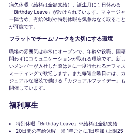
病欠休暇（給料は全額支給）、誕生月に１日休める
「Birthday Leave」が設けられています。マネージャ
ー陣含め、有給休暇や特別休暇を気兼ねなく取ること
が可能です。
フラットでチームワークを大切にする環境
職場の雰囲気は非常にオープンで、年齢や役職、国籍
問わずにコミュニケーションが取れる環境です。新し
いメンバーが入社した際は月に一度行われるオフィス
ミーティングで歓迎します。また毎週金曜日には、カ
ジュアルな服装で働ける「カジュアルフライデー」も
開催しています。
福利厚生
特別休暇「Birthday Leave」※給料は全額支給
20日間の有給休暇 ※ 1年ごとに1日増加 /上限25