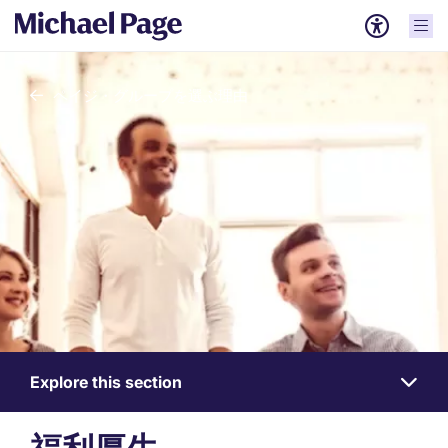
ペイジ・グループを選ぶ理由
Explore this section
Work
for
us