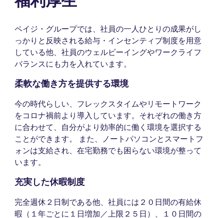
福利厚生
ペイジ・グループでは、社員の一人ひとりの成果がし
っかりと反映される給与・インセンティブ制度を用意
している他、社員のウェルビーイングやワークライフ
バランスにも力を入れています。
柔軟な働き方を提供する環境
今の時代らしい、フレックスタイムやリモートワーク
をコロナ禍前より導入しています。それぞれの働き方
に合わせて、自分がより効率的に働く環境を選択する
ことができます。 また、ノートパソコンとスマートフ
ォンは支給され、在宅勤務でも困らない環境が整って
います。
充実した休暇制度
完全週休２日制である他、社員には２０日間の有給休
暇（１年ごとに１日増加／上限２５日）、１０日間の