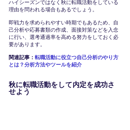
ハイシーズンではなく秋に転職活動をしている
理由を問われる場合もあるでしょう。
即戦力を求められやすい時期でもあるため、自
己分析や応募書類の作成、面接対策などを入念
に行い、選考通過率を高める努力をしておく必
要があります。
関連記事：
転職活動に役立つ自己分析のやり方
とは？分析方法やツールを紹介
秋に転職活動をして内定を成功さ
せよう