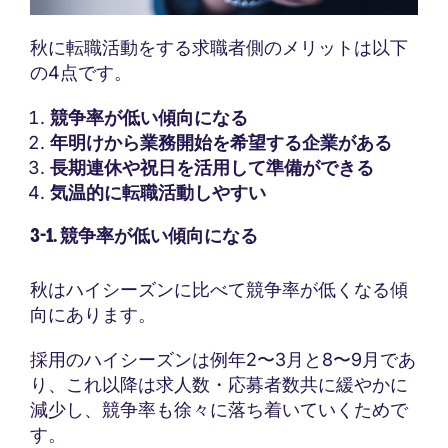
秋に転職活動をする求職者側のメリットは以下
の4点です。
競争率が低い傾向になる
年明けから業務開始を希望する企業がある
長期連休や祝日を活用して準備ができる
気温的に転職活動しやすい
3-1. 競争率が低い傾向になる
秋はハイシーズンに比べて競争率が低くなる傾
向にあります。
採用のハイシーズンは例年2〜3月と8〜9月であ
り、これ以降は求人数・応募者数共に緩やかに
減少し、競争率も徐々に落ち着いていくためで
す。