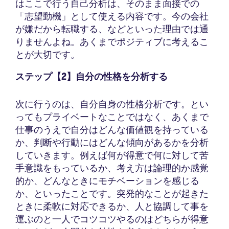
はここで行う自己分析は、そのまま面接での
「志望動機」として使える内容です。今の会社
が嫌だから転職する、などといった理由では通
りませんよね。あくまでポジティブに考えるこ
とが大切です。
ステップ【2】自分の性格を分析する
次に行うのは、自分自身の性格分析です。とい
ってもプライベートなことではなく、あくまで
仕事のうえで自分はどんな価値観を持っている
か、判断や行動にはどんな傾向があるかを分析
していきます。例えば何が得意で何に対して苦
手意識をもっているか、考え方は論理的か感覚
的か、どんなときにモチベーションを感じる
か、といったことです。突発的なことが起きた
ときに柔軟に対応できるか、人と協調して事を
運ぶのと一人でコツコツやるのはどちらが得意