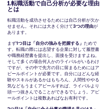
1.転職活動で自己分析が必要な理由
とは
転職活動を成功させるためには自己分析が欠か
せません。それには大きく分けて
3つの理由
が
あります。
まず
1つ目は「自分の強みを把握する」
ためで
す。転職の際には志望する企業に対して履歴書
や職務経歴書を提出し、面接を受けますよね。
そして多くの場合何人かのライバルがいるわけ
ですが、その中で先方の目に留まるためにはア
ピールポイントが必要です。自分にはどんな経
験やスキルがあるかはもちろん、人間性ややる
気などもうまくアピールすれば、ライバルより
頭一つ抜きんでることができるでしょう。アピ
ールポイントは複数あればなお有利です。
2つ目は「自分に合う仕事や職場を見つける」