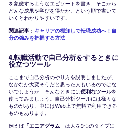
を象徴するようなエピソードを書き、そこから
どんな成果や学びを得たか、という順で書いて
いくとわかりやすいです。
関連記事：
キャリアの棚卸しで転職成功へ！自
分の強みを把握する方法
4.転職活動で自己分析をするときに
役立つツール
ここまで自己分析のやり方を説明しましたが、
なかなか大変そうだと思った人もいるのではな
いでしょうか。そんなときには
便利なツール
を
使ってみましょう。自己分析ツールには様々な
ものがあり、中にはWeb上で無料で利用できる
ものもあります。
例えば
「エニアグラム」
は人を9つのタイプに