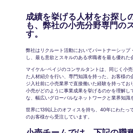
成績を挙げる人材をお探し
も、弊社の小売分野専門の
す。
弊社はリクルート活動においてパートナーシップ
し、最も意欲とスキルのある求職者を最も優れた
マイケル･ペイジのコンサルタントは、同じく小
た人材紹介を行い、専門知識を持った、お客様の
ジ入社前に小売業界で直接働いた経験を持ってお
小売がどのように事業成果を挙げるのかを理解し
な、幅広いグローバルなネットワークと業界知識
世界に139以上のオフィスを持ち、40年にわた
のお客様から受注しています。
小売チームでは、下記の職