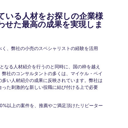
ている人材をお探しの企業様
わせた最高の成果を実現しま
べく、弊社の小売のスペシャリストの経験を活用
象となる人材紹介を行うのと同時に、国の枠を越え
。弊社のコンサルタントの多くは、マイケル・ペイ
の多い人材紹介の成果に反映されています。弊社は
合った刺激的な新しい役職に結び付ける上で必要
90%以上の案件を、推薦やご満足頂けたリピーター
。