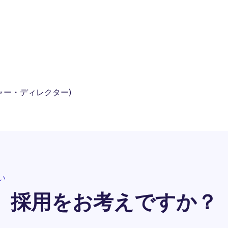
ャー・ディレクター)
い
採用をお考えですか？