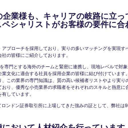
の企業様も、キャリアの岐路に立っ
スペシャリストがお客様の要件に合
・アプローチを採用しており、実りの多いマッチングを実現す
会社の皆様にご紹介しております。
売を専門とする海外のチームと緊密に連携し、現地レベルで対
企業文化に適合する社員を採用企業の皆様に結び付けています
り、この業界の専門知識は、質の高い候補者リストやより実り
ており、優秀な小売業界の求職者をそれぞれのスキルと熱意に
を有しています。
ってロンドン証券取引所に上場してきた強みの証として、弊社は
種において人材紹介を行っています