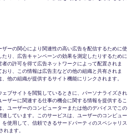
ーザーの関心により関連性の高い広告を配信するために使
したり、広告キャンペーンの効果を測定したりするために
営者の許可を得て広告ネットワークによって配置されま
ており、この情報は広告主などの他の組織と共有されま
は、他の組織が提供するサイト機能にリンクされます。
ウェブサイトを閲覧しているときに、パーソナライズされ
ユーザーに関連する仕事の機会に関する情報を提供するこ
は、ユーザーのコンピューターまたは他のデバイスでこの
関連しています。このサービスは、ユーザーのコンピュー
」を使用して、信頼できるサードパーティのスペシャリス
供されます。