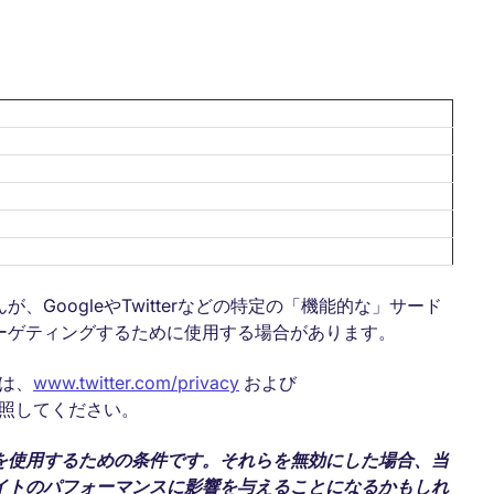
GoogleやTwitterなどの特定の「機能的な」サード
ーゲティングするために使用する場合があります。
ては、
www.twitter.com/privacy
および
照してください。
を使用するための条件です。それらを無効にした場合、当
イトのパフォーマンスに影響を与えることになるかもしれ