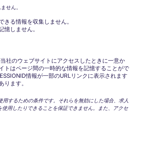
れません。
できる情報を収集しません。
記憶しません。
ザーが当社のウェブサイトにアクセスしたときに一意か
イトはページ間の一時的な情報を記憶することがで
SSIONID情報が一部のURLリンクに表示されます
あります。
使用するための条件です。それらを無効にした場合、求人
を使用したりできることを保証できません。また、アクセ
。