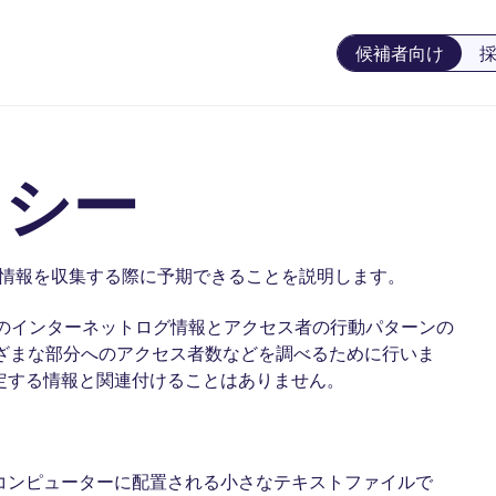
候補者向け
リシー
情報を収集する際に予期できることを説明します。
ると、標準のインターネットログ情報とアクセス者の行動パターンの
まざまな部分へのアクセス者数などを調べるために行いま
定する情報と関連付けることはありません。
コンピューターに配置される小さなテキストファイルで