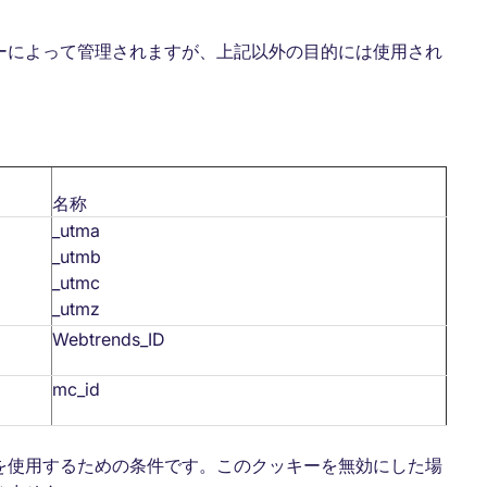
ーによって管理されますが、上記以外の目的には使用され
名称
_utma
_utmb
_utmc
_utmz
Webtrends_ID
mc_id
を使用するための条件です。このクッキーを無効にした場