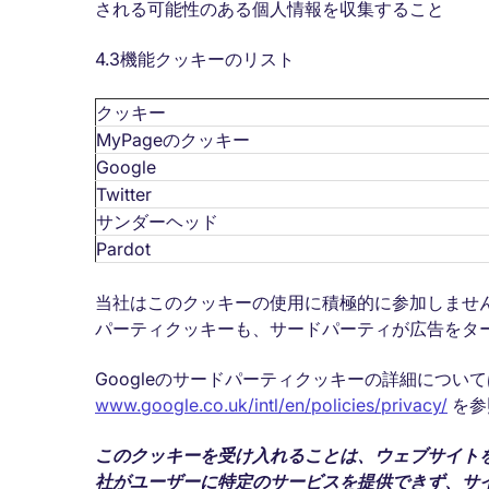
される可能性のある個人情報を収集すること
4.3機能クッキーのリスト
クッキー
MyPageのクッキー
Google
Twitter
サンダーヘッド
Pardot
当社はこのクッキーの使用に積極的に参加しませんが、
パーティクッキーも、サードパーティが広告をタ
Googleのサードパーティクッキーの詳細につい
www.google.co.uk/intl/en/policies/privacy/
を参
このクッキーを受け入れることは、ウェブサイト
社がユーザーに特定のサービスを提供できず、サ