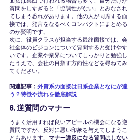
面接は集団で行われる場合も多く、自分だけが
質問をしすぎると「協調性がない」とみなされ
てしまう恐れがあります。他の人が同席する面
接では、発言をなるべくコンパクトにまとめる
のが賢明です。
次に、役員クラスが担当する最終面接では、会
社全体のビジョンについて質問すると受けやす
いです。企業や業界についてしっかりと勉強し
たうえで、会社の目指す方向性などを尋ねてみ
てください。
関連記事：
外資系の面接は日系企業となにが違
う？特徴や流れを徹底解説
6. 逆質問のマナー
うまく活用すれば良いアピールの機会になる逆
質問ですが、反対に悪い印象を与えてしまうこ
ともあります。
マナー違反になる質問はしない