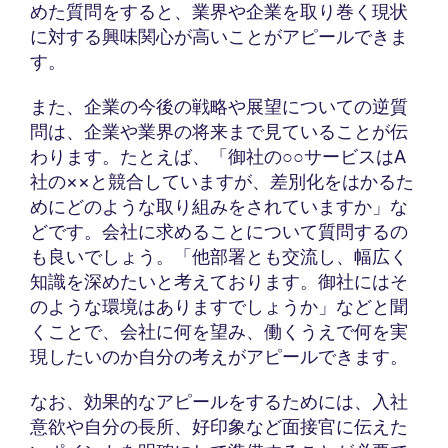
めた質問をすると、業界や企業を取り巻く現状
に対する興味関心が高いことがアピールできま
す。
また、企業の今後の戦略や展望についての逆質
問は、企業や業界の将来まで見ていることが伝
わります。たとえば、「御社の○○サービスはA
社の××と競合していますが、差別化をはかるた
めにどのような取り組みをされていますか」な
どです。会社に求めることについて質問するの
も良いでしょう。「他部署とも交流し、幅広く
知識を深めたいと考えております。御社にはそ
のような環境はありますでしょうか」などと聞
くことで、会社に何を望み、働くうえで何を実
現したいのか自分の考えがアピールできます。
なお、効果的なアピールをするためには、入社
意欲や自分の長所、好印象など面接官に伝えた