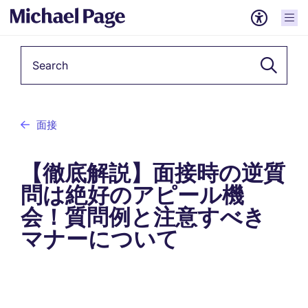
Keyword
面接
【徹底解説】面接時の逆質
問は絶好のアピール機
会！質問例と注意すべき
マナーについて