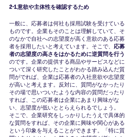
2-1.意欲や主体性を確認するため
一般に、応募者は何社も採用試験を受けている
ものです。企業もそのことは理解していて、そ
のなかで自社への志望度が高く意欲のある応募
者を採用したいと考えています。そこで、
応募
者の志望度の高さをはかるために逆質問を行う
のです。企業の提供する商品やサービスなどに
ついて深く研究したことがわかる踏み込んだ質
問がでれば、企業は応募者の入社意欲や志望度
が高いと考えます。反対に、質問がなかったり
その場で思いついたような内容の質問だったり
すれば、この応募者は企業にあまり興味がな
い、志望度が低いととらえられるでしょう。
そこで、企業研究をしっかりしたうえで具体的
な質問をすれば、その企業に興味や関心がある
という印象を与えることができます。「特に質