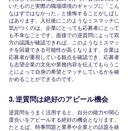
いたものと実際の職場環境のギャップに「こん
なはずではなかった」と後悔することがしばし
ばあります。入社後にこのようなミスマッチに
気がつくのは、企業にとっても応募者にとって
も不幸なことです。面接での逆質問によって双
方の認識が確認できれば、このようなミスマッ
チを回避できる可能性が高くなります。企業は
応募者が重視している観点を確認でき、応募者
も志望企業の文化や業務内容を伝えてもらうこ
とによって自身の希望とマッチしているかを確
かめることができるのです。
3. 逆質問は絶好のアピール機会
逆質問をうまく活用すると、自分の能力や関心
度合いをアピールする絶好の機会となります。
たとえば、時事問題と業界や企業との話題を絡