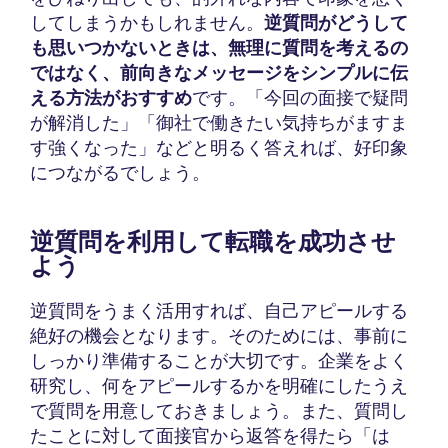
してしまうかもしれません。
逆質問がどうして
も思いつかないときは、無理に質問を考えるの
ではなく、前向きなメッセージをシンプルに伝
える方法がおすすめ
です。「今回の面接で疑問
が解消した」「御社で働きたい気持ちがますま
す強くなった」などと明るく答えれば、好印象
につながるでしょう。
逆質問を利用して転職を成功させ
よう
逆質問をうまく活用すれば、自己アピールする
絶好の機会となります。そのためには、事前に
しっかり準備することが大切です。企業をよく
研究し、何をアピールするかを明確にしたうえ
で質問を用意しておきましょう。また、質問し
たことに対して面接官から返答を得たら「は