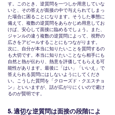
す。このとき、逆質問を一つしか用意していな
いと、その答えが面接の中で与えられてしまっ
た場合に困ることになります。そうした事態に
備えて、複数の逆質問をあらかじめ用意してお
けば、安心して面接に臨めるでしょう。また、
ジャンルの違う複数の逆質問によって、視野の
広さをアピールすることにもつながります。
次に、自分が本当に知りたいことを質問するの
も大切です。本当に知りたいことなら相手にも
自然と熱が伝わり、熱意を評価してもらえる可
能性があります。最後に「はい」「いいえ」で
答えられる質問にはしないようにしてくださ
い。こうした質問を「クローズド・クエスチョ
ン」といいますが、話が広がりにくいので避け
るのが賢明です。
5. 適切な逆質問は面接の段階によ