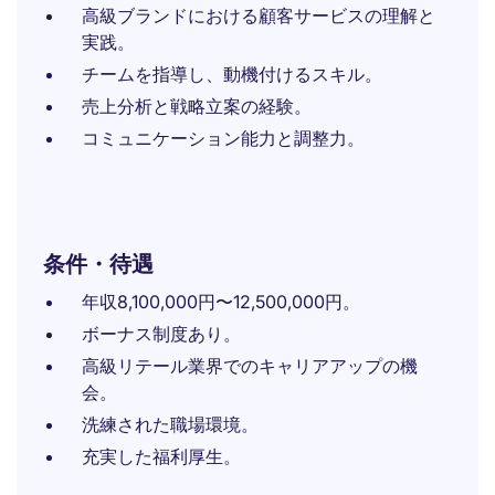
高級ブランドにおける顧客サービスの理解と
実践。
チームを指導し、動機付けるスキル。
売上分析と戦略立案の経験。
コミュニケーション能力と調整力。
条件・待遇
年収8,100,000円〜12,500,000円。
ボーナス制度あり。
高級リテール業界でのキャリアアップの機
会。
洗練された職場環境。
充実した福利厚生。