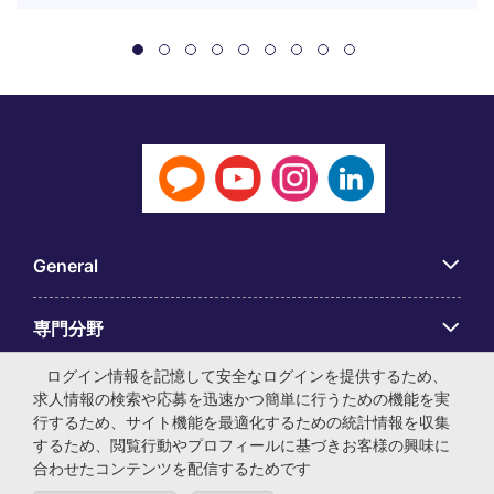
General
専門分野
ログイン情報を記憶して安全なログインを提供するため、
アプリ
求人情報の検索や応募を迅速かつ簡単に行うための機能を実
行するため、サイト機能を最適化するための統計情報を収集
するため、閲覧行動やプロフィールに基づきお客様の興味に
Employer Centre
合わせたコンテンツを配信するためです