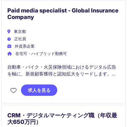
Paid media specialist - Global Insurance
Company
東京都
正社員
外資系企業
在宅可・ハイブリッド勤務可
自動車・バイク・火災保険領域におけるデジタル広告
を軸に、新規顧客獲得と認知拡大をリードします。広
告運用から効果検証、改善までのPDCAを主導し、社
内外の関係者と連携してマーケティング成果を最大化
求人を見る
します。
CRM・デジタルマーケティング職（年収最
大650万円）