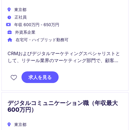
東京都
正社員
年収 600万円 - 650万円
外資系企業
在宅可・ハイブリッド勤務可
CRMおよびデジタルマーケティングスペシャリストと
して、リテール業界のマーケティング部門で、顧客関
係管理とデジタルマーケティング戦略の立案・実行を
担当します。東京を拠点に、効果的なキャンペーンを
求人を見る
通じてブランドの成長を促進する役割を担っていただ
きます。
デジタルコミュニケーション職（年収最大
600万円）
東京都