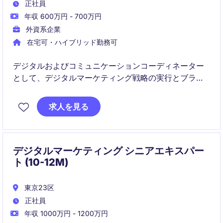
正社員
年収 600万円 - 700万円
外資系企業
在宅可・ハイブリッド勤務可
デジタルおよびコミュニケーションコーディネーター
として、デジタルマーケティング戦略の実行とブラン
ドイメージの向上に貢献していただきます。時計・ジ
ュエリー業界での経験を活かし、効果的なデジタルキ
求人を見る
ャンペーンの推進をお任せします。
デジタルマーケティング シニアエキスパー
ト (10-12M)
東京23区
正社員
年収 1000万円 - 1200万円