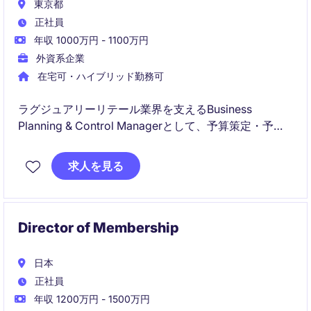
東京都
正社員
年収 1000万円 - 1100万円
外資系企業
在宅可・ハイブリッド勤務可
ラグジュアリーリテール業界を支えるBusiness
Planning & Control Managerとして、予算策定・予測
管理・業績分析を通じて事業成長を支援いただきま
す。財務分析だけでなく、在庫・運転資本管理や経営
求人を見る
判断のサポートを行うビジネスパートナーとして活躍
できるポジションです。
Director of Membership
日本
正社員
年収 1200万円 - 1500万円