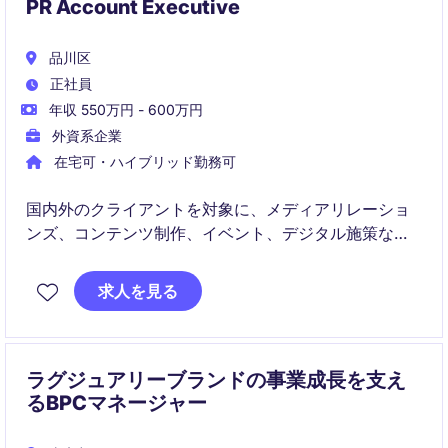
PR Account Executive
品川区
正社員
年収 550万円 - 600万円
外資系企業
在宅可・ハイブリッド勤務可
国内外のクライアントを対象に、メディアリレーショ
ンズ、コンテンツ制作、イベント、デジタル施策など
を支援するPRアカウントエグゼクティブです。社内の
各専門チームと連携し、統合型コミュニケーションキ
求人を見る
ャンペーンの企画・実行に携わります。
ラグジュアリーブランドの事業成長を支え
るBPCマネージャー