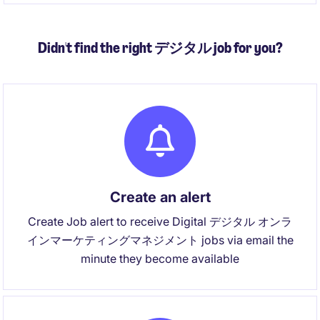
Didn't find the right デジタル job for you?
Create an alert
Create Job alert to receive Digital デジタル オンラ
インマーケティングマネジメント jobs via email the
minute they become available