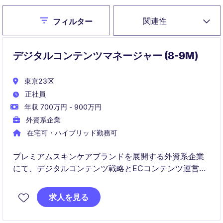
Close
関連性
フィルター
デジタルコンテンツマネージャー (8-9M)
東京23区
正社員
年収 700万円 - 900万円
外資系企業
在宅可・ハイブリッド勤務可
プレミアムスキンケアブランドを展開する外資系企業
にて、デジタルコンテンツ戦略とECコンテンツ運営を
担当いただきます。
ブランド価値を高めながら、EC・SNS・CRMなど各チ
求人を見る
ャネルにおけるコンテンツ最適化と顧客エンゲージメ
ント向上を推進するポジションです。