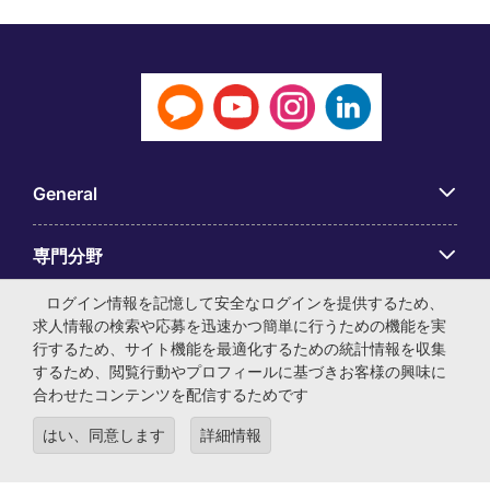
General
専門分野
ログイン情報を記憶して安全なログインを提供するため、
アプリ
求人情報の検索や応募を迅速かつ簡単に行うための機能を実
行するため、サイト機能を最適化するための統計情報を収集
するため、閲覧行動やプロフィールに基づきお客様の興味に
Employer Centre
合わせたコンテンツを配信するためです
はい、同意します
詳細情報