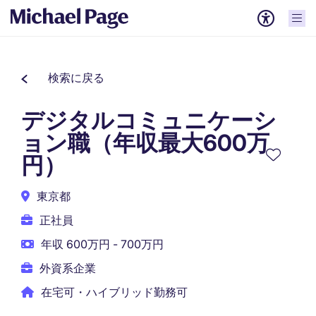
検索に戻る
デジタルコミュニケーシ
ョン職（年収最大600万
円）
東京都
正社員
年収 600万円 - 700万円
外資系企業
在宅可・ハイブリッド勤務可