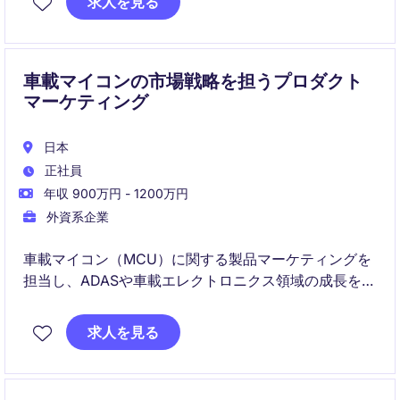
求人を見る
的なキャンペーンを展開していただきます。
車載マイコンの市場戦略を担うプロダクト
マーケティング
日本
正社員
年収 900万円 - 1200万円
外資系企業
車載マイコン（MCU）に関する製品マーケティングを
担当し、ADASや車載エレクトロニクス領域の成長を推
進します。
顧客・代理店・本社との連携を通じて、市場分析から
求人を見る
売上戦略立案まで幅広い業務を担います。