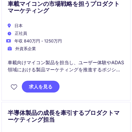
車載マイコンの市場戦略を担うプロダクト
マーケティング
日本
正社員
年収 840万円 - 1250万円
外資系企業
車載向けマイコン製品を担当し、ユーザー体験やADAS
領域における製品マーケティングを推進するポジショ
ンです。
社内外の関係者と連携しながら、市場分析から中長期
求人を見る
の売上計画まで幅広く関与いただきます。
半導体製品の成長を牽引するプロダクトマ
ーケティング担当