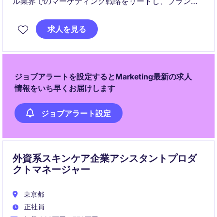
ル業界でのマーケティング戦略をリードし、ブランド
の認知度向上と市場シェア拡大に貢献していただきま
す。東京を拠点に、効果的なマーケティングキャンペ
求人を見る
ーンの企画・実行を担当します。
ジョブアラートを設定するとMarketing最新の求人
情報をいち早くお届けします
ジョブアラート設定
外資系スキンケア企業アシスタントプロダ
クトマネージャー
東京都
正社員