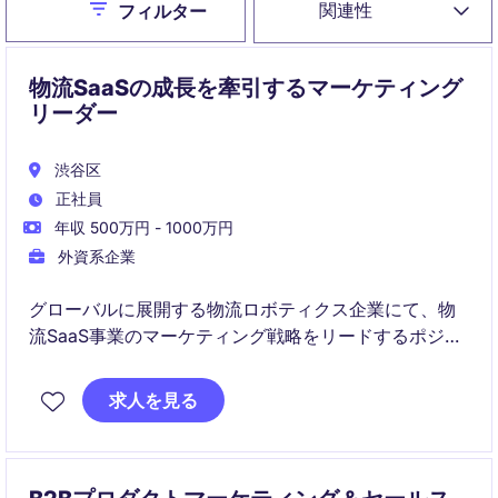
Close
関連性
フィルター
物流SaaSの成長を牽引するマーケティング
リーダー
渋谷区
正社員
年収 500万円 - 1000万円
外資系企業
グローバルに展開する物流ロボティクス企業にて、物
流SaaS事業のマーケティング戦略をリードするポジシ
ョンです。
求人を見る
オンライン・オフライン双方の施策を通じて、事業成
長と組織づくりの両面に貢献いただきます。