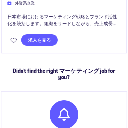
外資系企業
日本市場におけるマーケティング戦略とブランド活性
化を統括します。組織をリードしながら、売上成長と
ブランド価値向上を推進します。
求人を見る
Didn't find the right マーケティング job for
you?