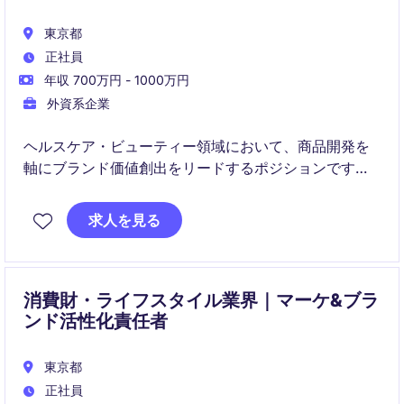
東京都
正社員
年収 700万円 - 1000万円
外資系企業
ヘルスケア・ビューティー領域において、商品開発を
軸にブランド価値創出をリードするポジションです。
市場・顧客インサイト・科学的エビデンス・収益性を
求人を見る
統合し、競争力の高いプロダクト戦略を推進いただき
ます。
消費財・ライフスタイル業界｜マーケ&ブラ
ンド活性化責任者
東京都
正社員