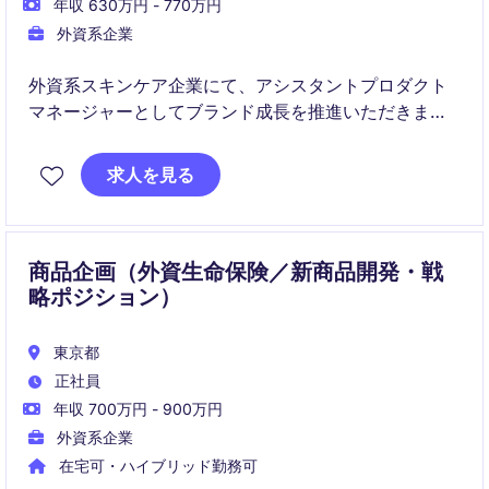
年収 630万円 - 770万円
外資系企業
外資系スキンケア企業にて、アシスタントプロダクト
マネージャーとしてブランド成長を推進いただきま
す。マーケティングと営業のハブとなり、多様なステ
ークホルダーと連携しながら施策の実行・改善をリー
求人を見る
ドいただくポジションです。
商品企画（外資生命保険／新商品開発・戦
略ポジション）
東京都
正社員
年収 700万円 - 900万円
外資系企業
在宅可・ハイブリッド勤務可