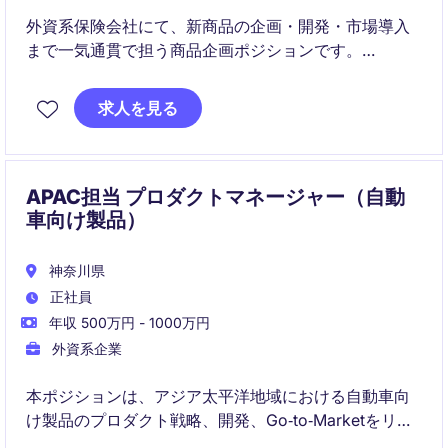
外資系保険会社にて、新商品の企画・開発・市場導入
まで一気通貫で担う商品企画ポジションです。
市場分析・顧客ニーズを基に、事業成長を牽引する戦
略的な商品開発を推進いただきます。
求人を見る
APAC担当 プロダクトマネージャー（自動
車向け製品）
神奈川県
正社員
年収 500万円 - 1000万円
外資系企業
本ポジションは、アジア太平洋地域における自動車向
け製品のプロダクト戦略、開発、Go‑to‑Marketをリー
ドします。