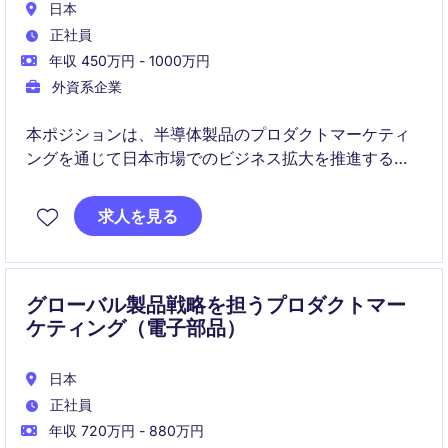
日本
正社員
年収 450万円 - 1000万円
外資系企業
本ポジションは、半導体製品のプロダクトマーケティ
ングを通じて日本市場でのビジネス拡大を推進する役
割です。サプライヤー、社内営業、顧客との連携を通
じて、製品の採用促進と戦略立案を担います。
求人を見る
グローバル製品戦略を担うプロダクトマー
ケティング（電子部品）
日本
正社員
年収 720万円 - 880万円