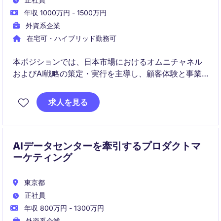
年収 1000万円 - 1500万円
外資系企業
在宅可・ハイブリッド勤務可
本ポジションでは、日本市場におけるオムニチャネル
およびAI戦略の策定・実行を主導し、顧客体験と事業
成果の向上を推進していただきます。クロスファンク
ショナルな連携を通じて、戦略立案から実装・改善ま
求人を見る
で一貫してリードいただきます。
AIデータセンターを牽引するプロダクトマ
ーケティング
東京都
正社員
年収 800万円 - 1300万円
外資系企業