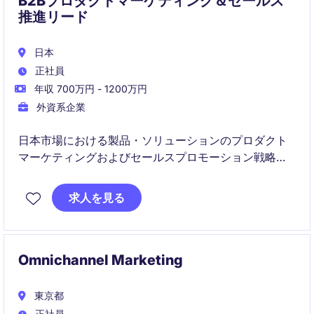
B2Bプロダクトマーケティング＆セールス
推進リード
日本
正社員
年収 700万円 - 1200万円
外資系企業
日本市場における製品・ソリューションのプロダクト
マーケティングおよびセールスプロモーション戦略を
リードするポジションです。
営業・技術と密に連携し、製品価値の明確化から販促
求人を見る
施策の実行までを一貫して担い、売上成長に貢献して
いただきます。
Omnichannel Marketing
東京都
正社員