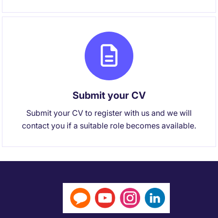
Submit your CV
Submit your CV to register with us and we will
contact you if a suitable role becomes available.