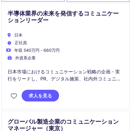
半導体業界の未来を発信するコミュニケー
ションリーダー
日本
正社員
年収 540万円 - 660万円
外資系企業
日本市場におけるコミュニケーション戦略の企画・実
行をリードし、PR、デジタル施策、社内外コミュニケ
ーションを統括いただきます。グローバルチームと連
携しながら、ブランド認知向上と企業価値の発信に貢
求人を見る
献するポジションです。
グローバル製造企業のコミュニケーション
マネージャー（東京）