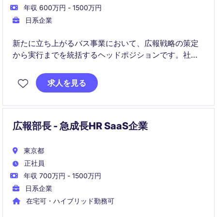
年収 600万円 - 1500万円
日系企業
新たに立ち上がるバス事業において、広報戦略の策定
から実行までを統括するヘッドポジションです。社長
直下で社内外のステークホルダーと連携し、企業価値
向上とブランド確立をリードしていただきます。
求人を見る
広報部長 - 急成長HR SaaS企業
東京都
正社員
年収 700万円 - 1500万円
日系企業
在宅可・ハイブリッド勤務可