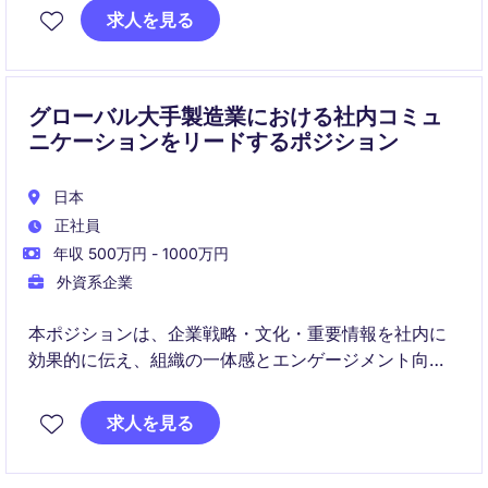
の立案から実行までをリードしていただきます。
求人を見る
グローバル大手製造業における社内コミュ
ニケーションをリードするポジション
日本
正社員
年収 500万円 - 1000万円
外資系企業
本ポジションは、企業戦略・文化・重要情報を社内に
効果的に伝え、組織の一体感とエンゲージメント向上
を担います。
経営層と社員をつなぐハブとして、社内コミュニケー
求人を見る
ションの企画・実行をリードします。