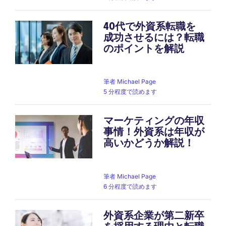
40代で外資系転職を
成功させるには？転職
のポイントを解説
筆者
Michael Page
5 分程度で読めます
マーケティングの年収
事情！外資系は年収が
高いかどうか解説！
筆者
Michael Page
6 分程度で読めます
外資系企業が第二新卒