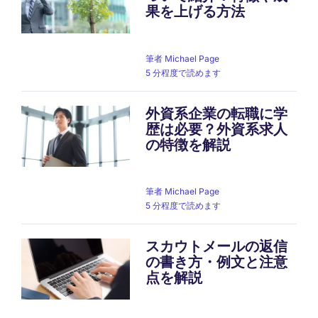
果を上げる方法
筆者
Michael Page
5 分程度で読めます
外資系企業の転職に学
歴は必要？外資系求人
の特徴を解説
筆者
Michael Page
5 分程度で読めます
スカウトメールの返信
の書き方・例文と注意
点を解説