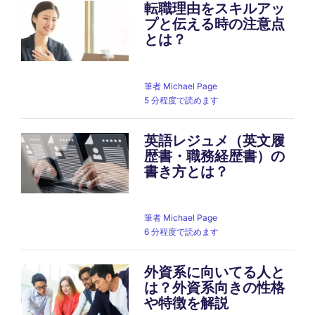
転職理由をスキルアッ
プと伝える時の注意点
とは？
筆者
Michael Page
5 分程度で読めます
英語レジュメ（英文履
歴書・職務経歴書）の
書き方とは？
筆者
Michael Page
6 分程度で読めます
外資系に向いてる人と
は？外資系向きの性格
や特徴を解説