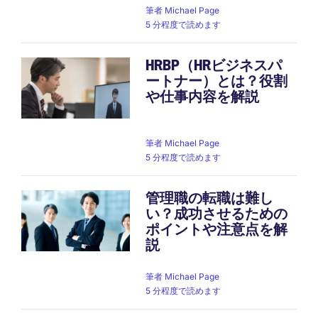
筆者
Michael Page
5 分程度で読めます
HRBP（HRビジネスパ
ートナー）とは？役割
や仕事内容を解説
筆者
Michael Page
5 分程度で読めます
管理職の転職は難し
い？成功させるための
ポイントや注意点を解
説
筆者
Michael Page
5 分程度で読めます