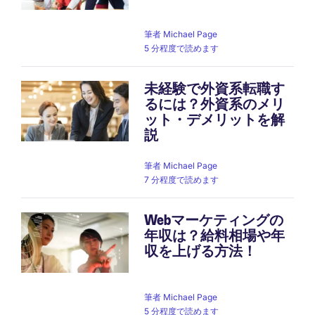
筆者
Michael Page
5 分程度で読めます
未経験で外資系転職す
るには？外資系のメリ
ット・デメリットを解
説
筆者
Michael Page
7 分程度で読めます
Webマーケティングの
年収は？給料相場や年
収を上げる方法！
筆者
Michael Page
5 分程度で読めます