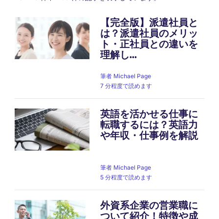
【完全版】派遣社員と
は？派遣社員のメリッ
Pagination
ト・正社員との違いを
理解し...
筆者
Michael Page
7 分程度で読めます
英語を活かせる仕事に
転職するには？英語力
や年収・仕事例を解説
筆者
Michael Page
5 分程度で読めます
外資系企業の営業職に
ついて紹介！特徴や成