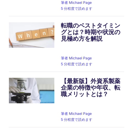
筆者
Michael Page
5 分程度で読めます
転職のベストタイミン
グとは？時期や状況の
見極め方を解説
筆者
Michael Page
5 分程度で読めます
【最新版】外資系製薬
企業の特徴や年収、転
職メリットとは？
筆者
Michael Page
5 分程度で読めます