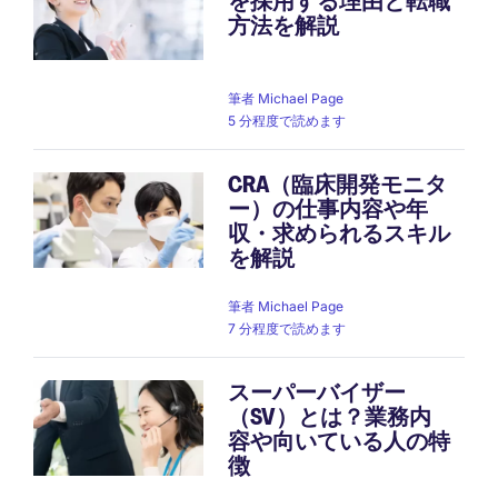
を採用する理由と転職
方法を解説
筆者
Michael Page
5 分程度で読めます
CRA（臨床開発モニタ
ー）の仕事内容や年
収・求められるスキル
を解説
筆者
Michael Page
7 分程度で読めます
スーパーバイザー
（SV）とは？業務内
容や向いている人の特
徴