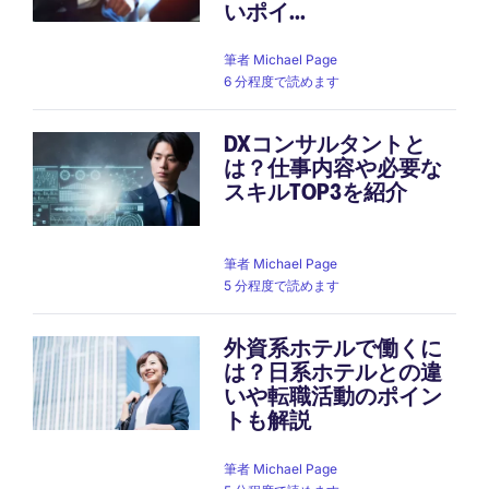
いポイ...
筆者
Michael Page
6 分程度で読めます
DXコンサルタントと
は？仕事内容や必要な
スキルTOP3を紹介
筆者
Michael Page
5 分程度で読めます
外資系ホテルで働くに
は？日系ホテルとの違
いや転職活動のポイン
トも解説
筆者
Michael Page