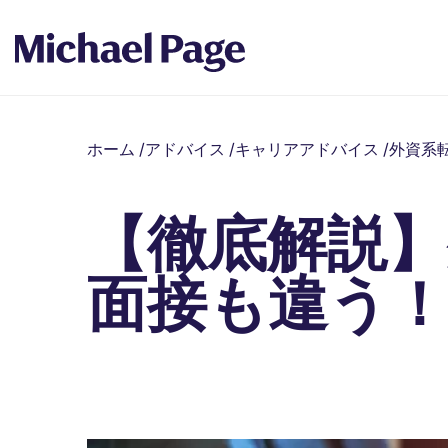
ホーム
/
アドバイス
/
キャリアアドバイス
/
外資系
【徹底解説
面接も違う