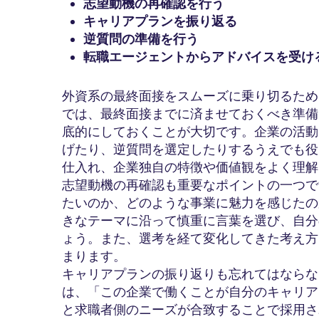
志望動機の再確認を行う
キャリアプランを振り返る
逆質問の準備を行う
転職エージェントからアドバイスを受け
外資系の最終面接をスムーズに乗り切るため
では、最終面接までに済ませておくべき準備
底的にしておくことが大切です。企業の活動
げたり、逆質問を選定したりするうえでも役
仕入れ、企業独自の特徴や価値観をよく理解
志望動機の再確認も重要なポイントの一つで
たいのか、どのような事業に魅力を感じたの
きなテーマに沿って慎重に言葉を選び、自分
ょう。また、選考を経て変化してきた考え方
まります。
キャリアプランの振り返りも忘れてはならな
は、「この企業で働くことが自分のキャリア
と求職者側のニーズが合致することで採用さ