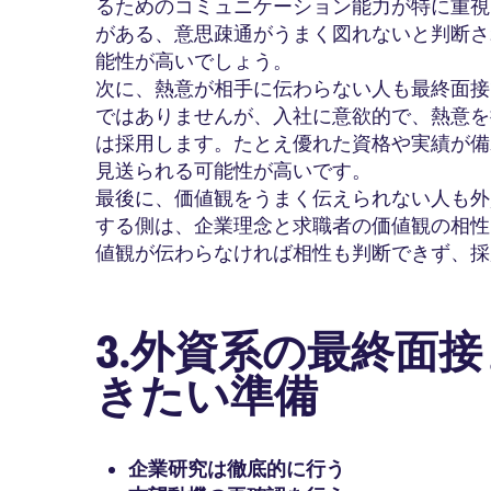
るためのコミュニケーション能力が特に重視
がある、意思疎通がうまく図れないと判断さ
能性が高いでしょう。
次に、熱意が相手に伝わらない人も最終面接
ではありませんが、入社に意欲的で、熱意を
は採用します。たとえ優れた資格や実績が備
見送られる可能性が高いです。
最後に、価値観をうまく伝えられない人も外
する側は、企業理念と求職者の価値観の相性
値観が伝わらなければ相性も判断できず、採
3.外資系の最終面
きたい準備
企業研究は徹底的に行う