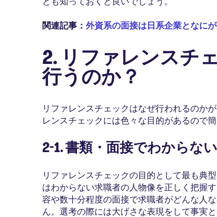
とも知っておくと良いでしょう。
関連記事：
外資系の面接は日系企業となにが
2. リファレンス
行うのか？
リファレンスチェックはなぜ行われるのかが
レンスチェックには色々な目的があるので簡
2-1. 書類・面接でわから
リファレンスチェックの目的として最も典型
はわからない求職者の人物像を正しく把握す
容や数十分程度の面接で求職者がどんな人な
ん。選考の際には大げさな表現をして事実と