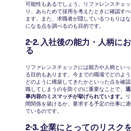
可能性もあるでしょう。リファレンスチェッ
り、あらためて採用を考えたときに確認すべ
ます。また、求職者が隠しているつもりはな
になる点を調べるのも目的です。
2-2. 入社後の能力・人柄
る
リファレンスチェックには能力や人柄といっ
る目的もあります。今までの職場でどのよう
どのように構築してきたかといった点を確認
職してしまうのを防ぐのに重要なことで、
退
事内容のミスマッチが挙げられています。
リ
間関係を築けるか、要求する予定の仕事に適
ているのです。
2-3. 企業にとってのリス