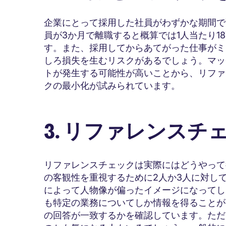
企業にとって採用した社員がわずかな期間で
員が3か月で離職すると概算では1人当たり1
す。また、採用してからあてがった仕事がミ
しろ損失を生むリスクがあるでしょう。マッ
トが発生する可能性が高いことから、リファ
クの最小化が試みられています。
3. リファレンスチ
リファレンスチェックは実際にはどうやって
の客観性を重視するために2人か3人に対し
によって人物像が偏ったイメージになってし
も特定の業務についてしか情報を得ることが
の回答が一致するかを確認しています。ただ