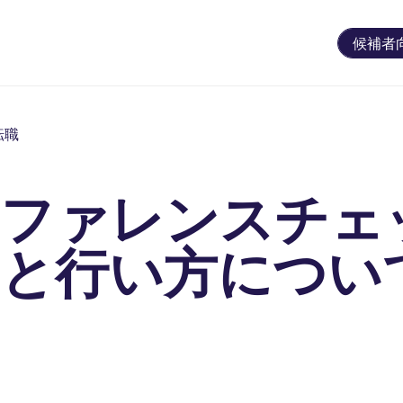
候補者
転職
リファレンスチェ
目と行い方につい