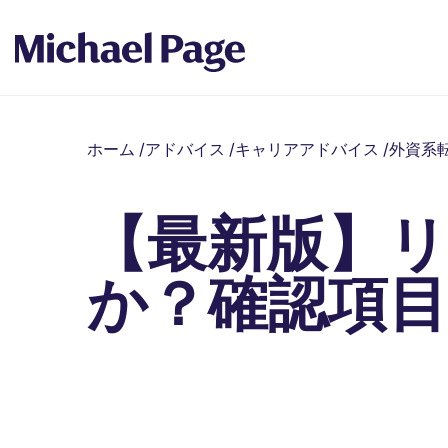
ホーム
/
アドバイス
/
キャリアアドバイス
/
外資系
【最新版】
か？確認項