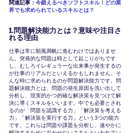
関連記事：
今鍛えるべきソフトスキル！どの業
界でも求められているスキルとは？
1.問題解決能力とは？意味や注目さ
れる理由
仕事は常に順風満帆に進むわけではありませ
ん。突発的な問題は時として起こりがちです
し、むしろイレギュラーな出来事が発生するの
が仕事のリアルだといえるかもしれません。そ
んな時に求められるのが問題解決能力です。問
題解決能力とは、問題の発生原因を洗い出して
分析し、現実的かつ的確な解決策を見つけて解
決に導くスキルをいいます。中でも必要とされ
るのが「問題を認識する力」「解決策を考える
力」「解決策を実行する力」という3つの能力
です。これらは問題や課題を分析し、速やかに
解決するために欠かせないスキルといわれてい