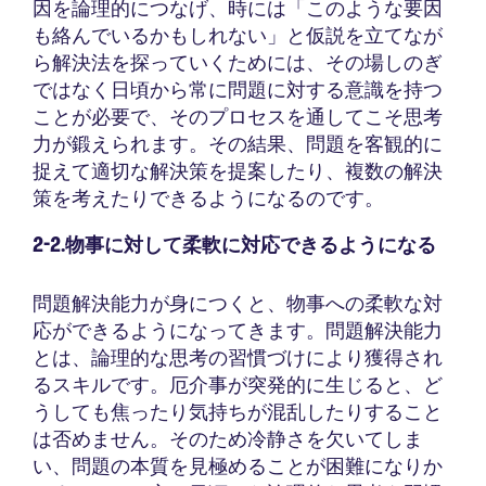
因を論理的につなげ、時には「このような要因
も絡んでいるかもしれない」と仮説を立てなが
ら解決法を探っていくためには、その場しのぎ
ではなく日頃から常に問題に対する意識を持つ
ことが必要で、そのプロセスを通してこそ思考
力が鍛えられます。その結果、問題を客観的に
捉えて適切な解決策を提案したり、複数の解決
策を考えたりできるようになるのです。
2-2.物事に対して柔軟に対応できるようになる
問題解決能力が身につくと、物事への柔軟な対
応ができるようになってきます。問題解決能力
とは、論理的な思考の習慣づけにより獲得され
るスキルです。厄介事が突発的に生じると、ど
うしても焦ったり気持ちが混乱したりすること
は否めません。そのため冷静さを欠いてしま
い、問題の本質を見極めることが困難になりか