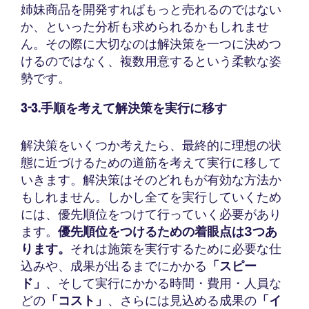
姉妹商品を開発すればもっと売れるのではない
か、といった分析も求められるかもしれませ
ん。その際に大切なのは解決策を一つに決めつ
けるのではなく、複数用意するという柔軟な姿
勢です。
3-3.手順を考えて解決策を実行に移す
解決策をいくつか考えたら、最終的に理想の状
態に近づけるための道筋を考えて実行に移して
いきます。解決策はそのどれもが有効な方法か
もしれません。しかし全てを実行していくため
には、優先順位をつけて行っていく必要があり
ます。
優先順位をつけるための着眼点は3つあ
ります。
それは施策を実行するために必要な仕
込みや、成果が出るまでにかかる
「スピー
ド」
、そして実行にかかる時間・費用・人員な
どの
「コスト」
、さらには見込める成果の
「イ