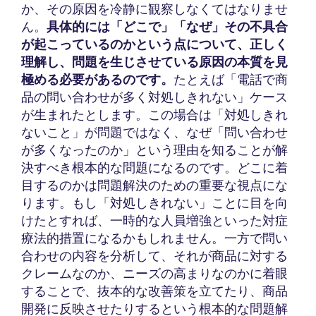
か、その原因を冷静に観察しなくてはなりませ
ん。
具体的には「どこで」「なぜ」その不具合
が起こっているのかという点について、正しく
理解し、問題を生じさせている原因の本質を見
極める必要があるのです。
たとえば「電話で商
品の問い合わせが多く対処しきれない」ケース
が生まれたとします。この場合は「対処しきれ
ないこと」が問題ではなく、なぜ「問い合わせ
が多くなったのか」という理由を知ることが解
決すべき根本的な問題になるのです。どこに着
目するのかは問題解決のための重要な視点にな
ります。もし「対処しきれない」ことに目を向
けたとすれば、一時的な人員増強といった対症
療法的措置になるかもしれません。一方で問い
合わせの内容を分析して、それが商品に対する
クレームなのか、ニーズの高まりなのかに着眼
することで、抜本的な改善策を立てたり、商品
開発に反映させたりするという根本的な問題解