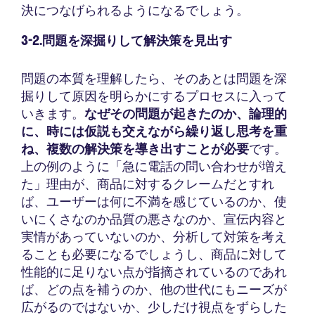
決につなげられるようになるでしょう。
3-2.問題を深掘りして解決策を見出す
問題の本質を理解したら、そのあとは問題を深
掘りして原因を明らかにするプロセスに入って
いきます。
なぜその問題が起きたのか、論理的
に、時には仮説も交えながら繰り返し思考を重
ね、複数の解決策を導き出すことが必要
です。
上の例のように「急に電話の問い合わせが増え
た」理由が、商品に対するクレームだとすれ
ば、ユーザーは何に不満を感じているのか、使
いにくさなのか品質の悪さなのか、宣伝内容と
実情があっていないのか、分析して対策を考え
ることも必要になるでしょうし、商品に対して
性能的に足りない点が指摘されているのであれ
ば、どの点を補うのか、他の世代にもニーズが
広がるのではないか、少しだけ視点をずらした