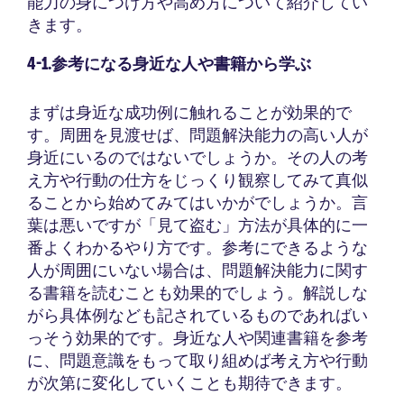
能力の身につけ方や高め方について紹介してい
きます。
4-1.参考になる身近な人や書籍から学ぶ
まずは身近な成功例に触れることが効果的で
す。周囲を見渡せば、問題解決能力の高い人が
身近にいるのではないでしょうか。その人の考
え方や行動の仕方をじっくり観察してみて真似
ることから始めてみてはいかがでしょうか。言
葉は悪いですが「見て盗む」方法が具体的に一
番よくわかるやり方です。参考にできるような
人が周囲にいない場合は、問題解決能力に関す
る書籍を読むことも効果的でしょう。解説しな
がら具体例なども記されているものであればい
っそう効果的です。身近な人や関連書籍を参考
に、問題意識をもって取り組めば考え方や行動
が次第に変化していくことも期待できます。