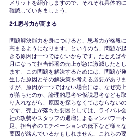
メリットを紹介しますので、それぞれ具体的に
確認していきましょう。
2-1.思考力が高まる
問題解決能力を身につけると、思考力が格段に
高まるようになります。というのも、問題が起
きる原因は一つではないからです。たとえば今
月になって担当部署の売上が急に激減したとし
ます。この問題を解決するためには、問題が発
生した原因とその解決策を考える必要がありま
すが、原因が一つではない場合には、なぜ売上
が落ちたのか、論理的思考や仮説思考なども取
り入れながら、原因を探らなくてはならないの
です。売上が落ちた要因としては、ライバル会
社の攻勢やスタッフの退職によるマンパワー不
足、担当者のモチベーションの低下など様々な
要因が絡んでいるかもしれません。これらの要