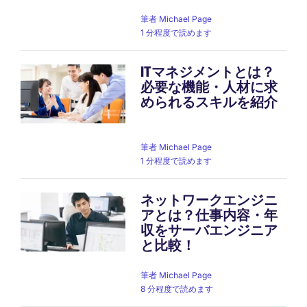
筆者
Michael Page
1 分程度で読めます
ITマネジメントとは？
必要な機能・人材に求
められるスキルを紹介
筆者
Michael Page
1 分程度で読めます
ネットワークエンジニ
アとは？仕事内容・年
収をサーバエンジニア
と比較！
筆者
Michael Page
8 分程度で読めます