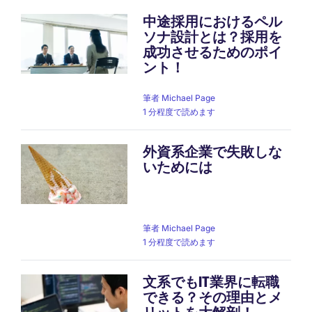
中途採用におけるペル
ソナ設計とは？採用を
成功させるためのポイ
ント！
筆者
Michael Page
1 分程度で読めます
外資系企業で失敗しな
いためには
筆者
Michael Page
1 分程度で読めます
文系でもIT業界に転職
できる？その理由とメ