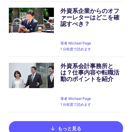
外資系企業からのオフ
ァーレターはどこを確
認すべき？
筆者
Michael Page
1 分程度で読めます
外資系会計事務所と
は？仕事内容や転職活
動のポイントを紹介
筆者
Michael Page
1 分程度で読めます
もっと見る