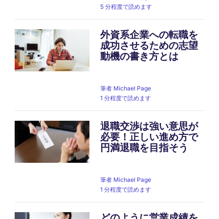
5 分程度で読めます
外資系企業への転職を
成功させるための志望
動機の書き方とは
筆者
Michael Page
1 分程度で読めます
退職交渉は強い意思が
必要！正しい進め方で
円満退職を目指そう
筆者
Michael Page
1 分程度で読めます
どのように営業成績を