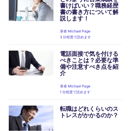
書けばいい？職務経歴
書の書き方について解
説します！
筆者
Michael Page
3 分程度で読めます
電話面接で気を付ける
べきことは？必要な準
備や注意すべき点を紹
介
筆者
Michael Page
1 分程度で読めます
転職はどれくらいのス
トレスがかかるのか？