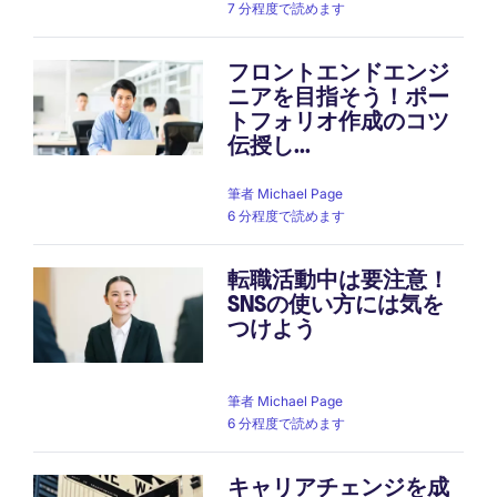
7 分程度で読めます
フロントエンドエンジ
ニアを目指そう！ポー
トフォリオ作成のコツ
伝授し...
筆者
Michael Page
6 分程度で読めます
転職活動中は要注意！
SNSの使い方には気を
つけよう
筆者
Michael Page
6 分程度で読めます
キャリアチェンジを成