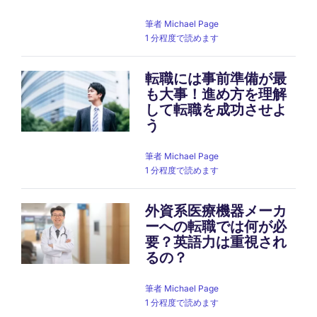
筆者
Michael Page
1 分程度で読めます
転職には事前準備が最
も大事！進め方を理解
して転職を成功させよ
う
筆者
Michael Page
1 分程度で読めます
外資系医療機器メーカ
ーへの転職では何が必
要？英語力は重視され
るの？
筆者
Michael Page
1 分程度で読めます