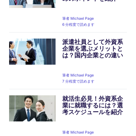
筆者
Michael Page
6 分程度で読めます
派遣社員として外資系
企業を選ぶメリットと
は？国内企業との違い
筆者
Michael Page
7 分程度で読めます
就活生必見！外資系企
業に就職するには？選
考スケジュールを紹介
筆者
Michael Page