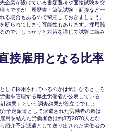
先企業が設けている書類選考や面接試験を突
様々ですが、履歴書・筆記試験・面接など一
れる場合もあるので留意しておきましょう。
を断られてしまう可能性もあります。採用難
るので、しっかりと対策を講じて試験に臨み
ら直接雇用となる比率
として採用されているのかは気になるところ
労働を管理する厚生労働省が公表している
集計結果」という調査結果が役立つでしょ
紹介予定派遣として派遣された労働者の数は
雇用を結んだ労働者数は約3万2870人とな
ら紹介予定派遣として送り出された労働者の