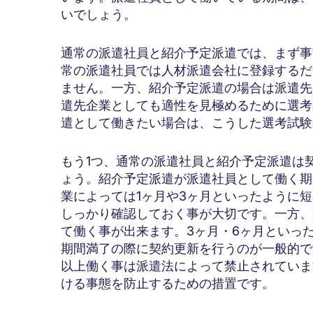
いでしょう。
通常の派遣社員と紹介予定派遣では、まず事
常の派遣社員では人材派遣会社に登録するだ
ません。一方、紹介予定派遣の場合は派遣先
遣先企業としても適性を見極めるために選考
遣として働きたい場合は、こうした選考試験
もう1つ、通常の派遣社員と紹介予定派遣は
ょう。紹介予定派遣が派遣社員として働く期
業によっては1ヶ月や3ヶ月といったように
しっかり確認しておく事が大切です。一方、
て働く事が出来ます。3ヶ月・6ヶ月といっ
期間満了の際に契約更新を行うのが一般的で
以上働く事は派遣法によって禁止されていま
ける事態を防止するための措置です。