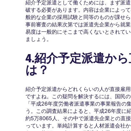
紹介予定派遣として働くためには、まず派遣
破する必要があります。内容は企業によって
般的な企業の採用試験と同等のものが課せら
事前審査の結果次第では派遣先企業から就業
易度は一般的にそこまで高くないとされてい
ましょう。
4.紹介予定派遣か
は？
紹介予定派遣からどれくらいの人が直接雇用
ですよね。この疑問を解決するには、国民の
「平成26年度労働者派遣事業の事業報告の
う。この調査結果によると、平成26年度に
約5万8065人、その中で派遣先企業との直接
っています。単純計算すると人材派遣会社か