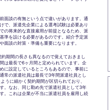
前面談の有無という点で違いがあります。通
けで、派遣先企業による選考試験は必要あり
での将来的な直接雇用が前提となるため、派
基準を設ける必要があるのです。紹介予定派
や面談の対策・準備も重要になります。
契約期間の長さも異なるので覚えておきまし
間は最長で6ヶ月間と定められています。企
短めに設定しているところもあるので、事前に
通常の派遣社員は最長で3年間派遣社員とし
たように細かく契約期間が区切られており、
す。なお、同じ勤め先で派遣社員として3年
す。これは企業が不当に派遣社員を雇用し続