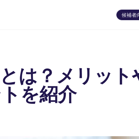
候補者
遣とは？メリット
ントを紹介