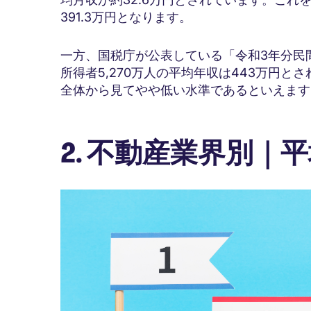
391.3万円となります。
一方、国税庁が公表している「令和3年分民
所得者5,270万人の平均年収は443万円
全体から見てやや低い水準であるといえます
2. 不動産業界別｜