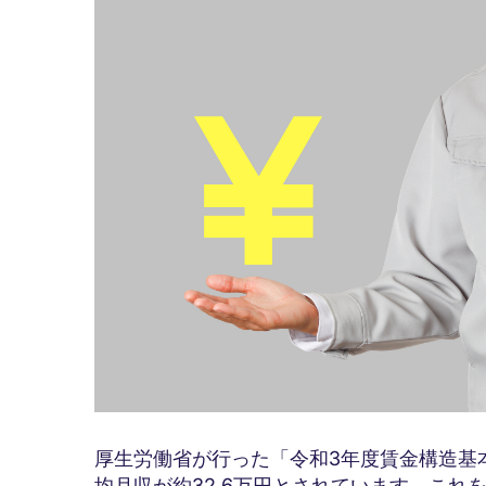
厚生労働省が行った「令和3年度賃金構造基
均月収が約32.6万円とされています。これ