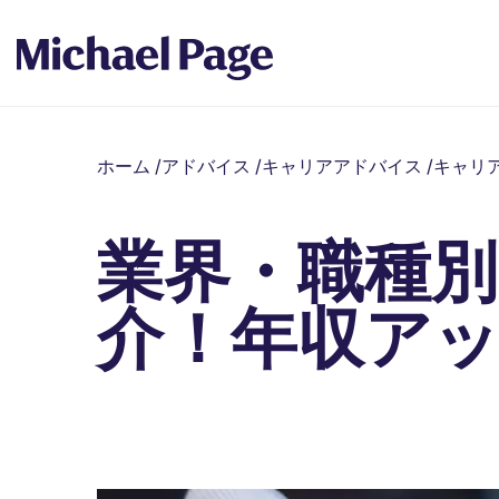
ホーム
/
アドバイス
/
キャリアアドバイス
/
キャリ
業界・職種別
介！年収ア