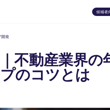
候補者
ア開発
｜不動産業界の
ップのコツとは