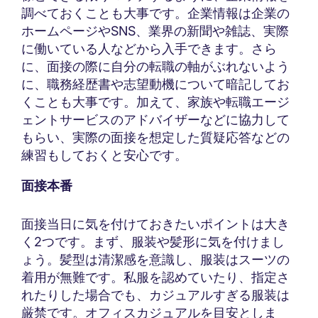
調べておくことも大事です。企業情報は企業の
ホームページやSNS、業界の新聞や雑誌、実際
に働いている人などから入手できます。さら
に、面接の際に自分の転職の軸がぶれないよう
に、職務経歴書や志望動機について暗記してお
くことも大事です。加えて、家族や転職エージ
ェントサービスのアドバイザーなどに協力して
もらい、実際の面接を想定した質疑応答などの
練習もしておくと安心です。
面接本番
面接当日に気を付けておきたいポイントは大き
く2つです。まず、服装や髪形に気を付けまし
ょう。髪型は清潔感を意識し、服装はスーツの
着用が無難です。私服を認めていたり、指定さ
れたりした場合でも、カジュアルすぎる服装は
厳禁です。オフィスカジュアルを目安としま