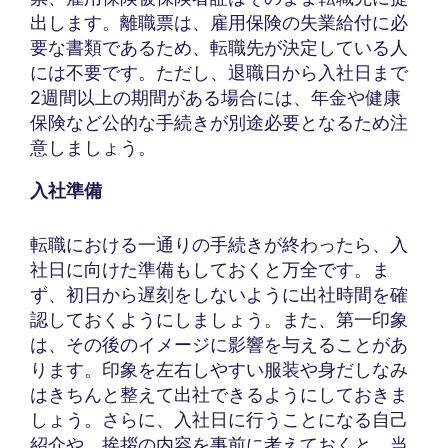
出します。離職票は、雇用保険の失業給付に必
要な書類であるため、転職先が決定している人
には不要です。ただし、退職日から入社日まで
2週間以上の期間がある場合には、年金や健康
保険など公的な手続きが別途必要となるため注
意しましょう。
入社準備
転職における一通りの手続きが終わったら、入
社日に向けた準備もしておくと万全です。ま
ず、初日から遅刻をしないように出社時間を確
認しておくようにしましょう。また、第一印象
は、その後のイメージに影響を与えることがあ
ります。印象を左右しやすい服装や身だしなみ
はきちんと整えて出社できるようにしておきま
しょう。さらに、入社日に行うことになる自己
紹介や、挨拶の内容を事前に考えておくと、当