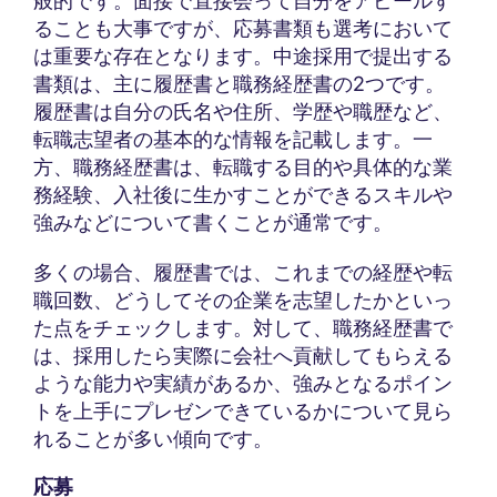
般的です。面接で直接会って自分をアピールす
ることも大事ですが、応募書類も選考において
は重要な存在となります。中途採用で提出する
書類は、主に履歴書と職務経歴書の2つです。
履歴書は自分の氏名や住所、学歴や職歴など、
転職志望者の基本的な情報を記載します。一
方、職務経歴書は、転職する目的や具体的な業
務経験、入社後に生かすことができるスキルや
強みなどについて書くことが通常です。
多くの場合、履歴書では、これまでの経歴や転
職回数、どうしてその企業を志望したかといっ
た点をチェックします。対して、職務経歴書で
は、採用したら実際に会社へ貢献してもらえる
ような能力や実績があるか、強みとなるポイン
トを上手にプレゼンできているかについて見ら
れることが多い傾向です。
応募