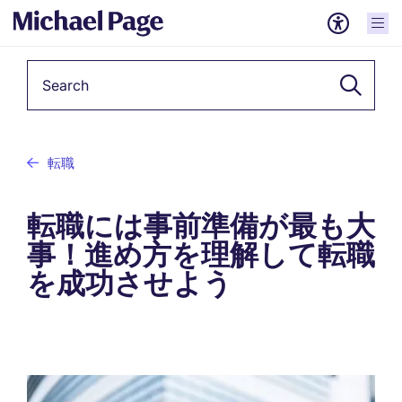
Keyword
転職
転職には事前準備が最も大
事！進め方を理解して転職
を成功させよう