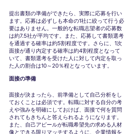
提出書類の準備ができたら、実際に応募を行い
ます。応募は必ずしも本命の1社に絞って行う必
要はありません。一般的な転職志望者の応募数
は約7.5社が平均です。また、応募して書類選考
を通過する確率は約5割程度です。さらに、1次
面接が通り内定する確率は約4割程度となって
いて、書類選考を受けた人に対して内定を取っ
た人の割合は10～20％程となっています。
面接の準備
面接が決まったら、前準備として自己分析をし
ておくことは必須です。転職に対する自分の考
えや強みを明確にしておけば、面接で何を質問
されてもきちんと答えられるようになります。
また、自己アピールが転職希望先の求める人材
像とできる限りマッチするように、企業情報を