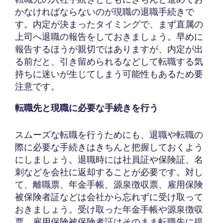
かなければならないのが現職の退職手続きで
す。内定が決まったタイミングで、まず直属の
上司へ退職の報告をしておきましょう。早めに
報告するほうが親切ではありますが、内定が出
る前だと、引き留められるなどして転職する気
持ちに迷いが生じてしまう可能性もあるため要
注意です。
転職先と現職に必要な手続きを行う
スムーズな転職を行うためにも、退職や転職の
際に必要な手続きはきちんと把握しておくよう
にしましょう。退職時には社員証や保険証、名
刺などを会社に返却することが必要です。対し
て、離職票、年金手帳、源泉徴収票、雇用保険
被保険者証などは会社から忘れずに受け取って
おきましょう。受け取った年金手帳や源泉徴収
票、雇用保険被保険者証はそのまま転職先に提