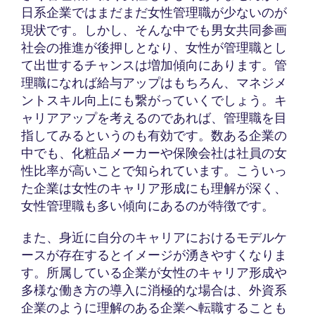
日系企業ではまだまだ女性管理職が少ないのが
現状です。しかし、そんな中でも男女共同参画
社会の推進が後押しとなり、女性が管理職とし
て出世するチャンスは増加傾向にあります。管
理職になれば給与アップはもちろん、マネジメ
ントスキル向上にも繋がっていくでしょう。キ
ャリアアップを考えるのであれば、管理職を目
指してみるというのも有効です。数ある企業の
中でも、化粧品メーカーや保険会社は社員の女
性比率が高いことで知られています。こういっ
た企業は女性のキャリア形成にも理解が深く、
女性管理職も多い傾向にあるのが特徴です。
また、身近に自分のキャリアにおけるモデルケ
ースが存在するとイメージが湧きやすくなりま
す。所属している企業が女性のキャリア形成や
多様な働き方の導入に消極的な場合は、外資系
企業のように理解のある企業へ転職することも