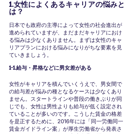
1.女性によくあるキャリアの悩みと
は？
日本でも政府の主導によって女性の社会進出が
進められていますが、まだまだキャリアにおけ
る悩みは少なくありません。まずは女性のキャ
リアプランにおける悩みになりがちな要素を見
ていきましょう。
1-1.給与・昇格などに男女差がある
女性がキャリアを積んでいくうえで、男女間で
の給与差が悩みの種となるケースは少なくあり
ません。スタートラインや普段の働きぶりが同
じでも、女性は男性よりも給与が低く設定され
ていることが多いのです。こうした賃金の格差
を是正するために、2016年には「同一労働同一
賃金ガイドライン案」が厚生労働省から発表さ