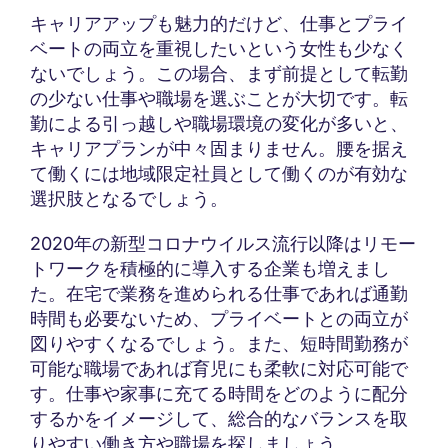
キャリアアップも魅力的だけど、仕事とプライ
ベートの両立を重視したいという女性も少なく
ないでしょう。この場合、まず前提として転勤
の少ない仕事や職場を選ぶことが大切です。転
勤による引っ越しや職場環境の変化が多いと、
キャリアプランが中々固まりません。腰を据え
て働くには地域限定社員として働くのが有効な
選択肢となるでしょう。
2020年の新型コロナウイルス流行以降はリモー
トワークを積極的に導入する企業も増えまし
た。在宅で業務を進められる仕事であれば通勤
時間も必要ないため、プライベートとの両立が
図りやすくなるでしょう。また、短時間勤務が
可能な職場であれば育児にも柔軟に対応可能で
す。仕事や家事に充てる時間をどのように配分
するかをイメージして、総合的なバランスを取
りやすい働き方や職場を探しましょう。