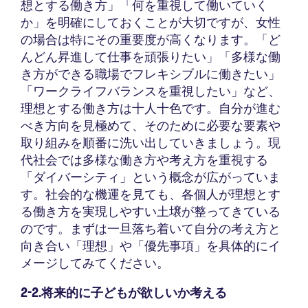
想とする働き方」「何を重視して働いていく
か」を明確にしておくことが大切ですが、女性
の場合は特にその重要度が高くなります。「ど
んどん昇進して仕事を頑張りたい」「多様な働
き方ができる職場でフレキシブルに働きたい」
「ワークライフバランスを重視したい」など、
理想とする働き方は十人十色です。自分が進む
べき方向を見極めて、そのために必要な要素や
取り組みを順番に洗い出していきましょう。現
代社会では多様な働き方や考え方を重視する
「ダイバーシティ」という概念が広がっていま
す。社会的な機運を見ても、各個人が理想とす
る働き方を実現しやすい土壌が整ってきている
のです。まずは一旦落ち着いて自分の考え方と
向き合い「理想」や「優先事項」を具体的にイ
メージしてみてください。
2-2.将来的に子どもが欲しいか考える