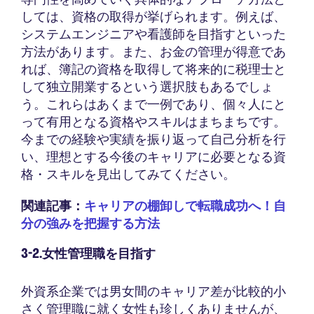
しては、資格の取得が挙げられます。例えば、
システムエンジニアや看護師を目指すといった
方法があります。また、お金の管理が得意であ
れば、簿記の資格を取得して将来的に税理士と
して独立開業するという選択肢もあるでしょ
う。これらはあくまで一例であり、個々人にと
って有用となる資格やスキルはまちまちです。
今までの経験や実績を振り返って自己分析を行
い、理想とする今後のキャリアに必要となる資
格・スキルを見出してみてください。
関連記事：
キャリアの棚卸しで転職成功へ！自
分の強みを把握する方法
3-2.女性管理職を目指す
外資系企業では男女間のキャリア差が比較的小
さく管理職に就く女性も珍しくありませんが、