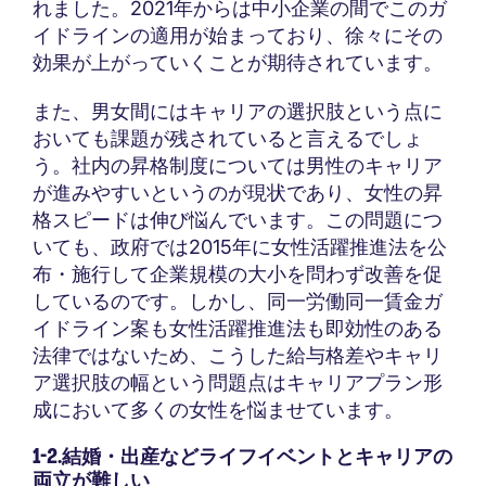
れました。2021年からは中小企業の間でこのガ
イドラインの適用が始まっており、徐々にその
効果が上がっていくことが期待されています。
また、男女間にはキャリアの選択肢という点に
おいても課題が残されていると言えるでしょ
う。社内の昇格制度については男性のキャリア
が進みやすいというのが現状であり、女性の昇
格スピードは伸び悩んでいます。この問題につ
いても、政府では2015年に女性活躍推進法を公
布・施行して企業規模の大小を問わず改善を促
しているのです。しかし、同一労働同一賃金ガ
イドライン案も女性活躍推進法も即効性のある
法律ではないため、こうした給与格差やキャリ
ア選択肢の幅という問題点はキャリアプラン形
成において多くの女性を悩ませています。
1-2.結婚・出産などライフイベントとキャリアの
両立が難しい