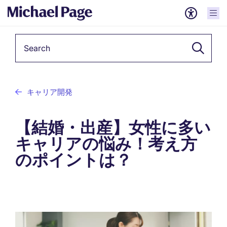
Keyword
キャリア開発
【結婚・出産】女性に多い
キャリアの悩み！考え方
のポイントは？