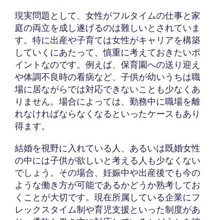
現実問題として、女性がフルタイムの仕事と家
庭の両立を成し遂げるのは難しいとされていま
す。特に出産や子育ては女性がキャリアを構築
していくにあたって、慎重に考えておきたいポ
イントなのです。例えば、保育園への送り迎え
や体調不良時の看病など、子供が幼いうちは職
場に居ながらでは対応できないことも少なくあ
りません。場合によっては、勤務中に職場を離
れなければならなくなるといったケースもあり
得ます。
結婚を視野に入れている人、あるいは既婚女性
の中には子供が欲しいと考える人も少なくない
でしょう。その場合、妊娠中や出産後でも今の
ような働き方が可能であるかどうか熟考してお
くことが大切です。現在所属している企業にフ
レックスタイム制や育児支援といった制度があ