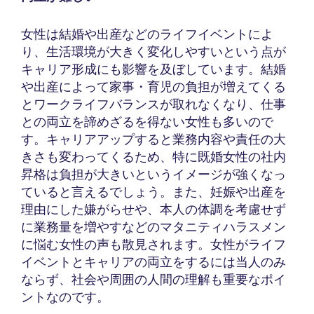
女性は結婚や出産などのライフイベントによ
り、生活環境が大きく変化しやすいという点が
キャリア形成にも影響を及ぼしています。結婚
や出産によって家事・育児の負担が増えてくる
とワークライフバランスが取れなくなり、仕事
との両立を諦めざるを得ない女性も多いので
す。キャリアアップすると業務内容や責任の大
きさも変わってくるため、特に既婚女性の社内
昇格は負担が大きいというイメージが強くなっ
ていると言えるでしょう。また、妊娠や出産を
理由にした嫌がらせや、本人の体調を考慮せず
に業務量を増やすなどのマタニティハラスメン
に悩む女性の声も散見されます。女性がライフ
イベントとキャリアの両立をするには当人のみ
ならず、社会や周囲の人間の理解も重要なポイ
ントなのです。