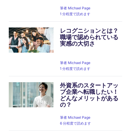
筆者
Michael Page
1 分程度で読めます
レコグニションとは？
職場で認められている
実感の大切さ
筆者
Michael Page
1 分程度で読めます
外資系のスタートアッ
プ企業へ転職したい！
どんなメリットがある
の？
筆者
Michael Page
6 分程度で読めます