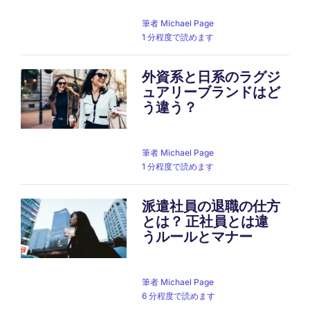
筆者
Michael Page
1 分程度で読めます
外資系と日系のラグジ
ュアリーブランドはど
う違う？
筆者
Michael Page
1 分程度で読めます
派遣社員の退職の仕方
とは？ 正社員とは違
うルールとマナー
筆者
Michael Page
6 分程度で読めます