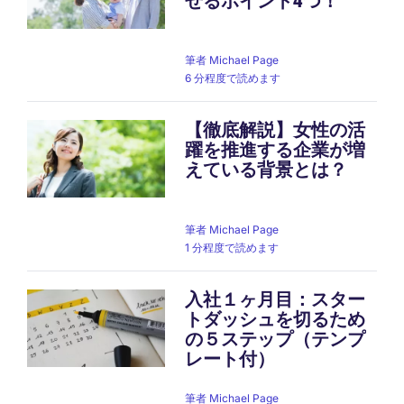
せるポイント4つ！
筆者
Michael Page
6 分程度で読めます
【徹底解説】女性の活
躍を推進する企業が増
えている背景とは？
筆者
Michael Page
1 分程度で読めます
入社１ヶ月目：スター
トダッシュを切るため
の５ステップ（テンプ
レート付）
筆者
Michael Page