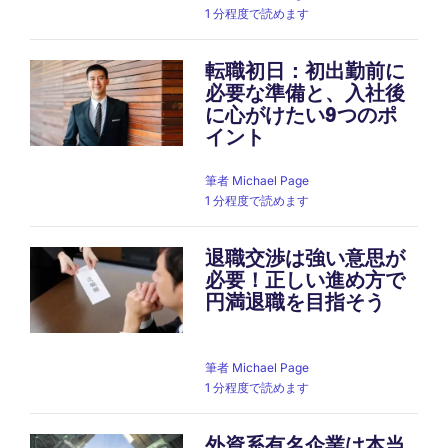
1 分程度で読めます
転職初日：初出勤前に
必要な準備と、入社後
に心がけたい9つのポ
イント
筆者
Michael Page
1 分程度で読めます
退職交渉は強い意思が
必要！正しい進め方で
円満退職を目指そう
筆者
Michael Page
1 分程度で読めます
外資系有名企業は本当