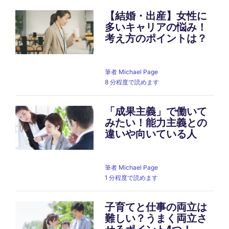
【結婚・出産】女性に
多いキャリアの悩み！
考え方のポイントは？
筆者
Michael Page
8 分程度で読めます
「成果主義」で働いて
みたい！能力主義との
違いや向いている人
筆者
Michael Page
1 分程度で読めます
子育てと仕事の両立は
難しい？うまく両立さ