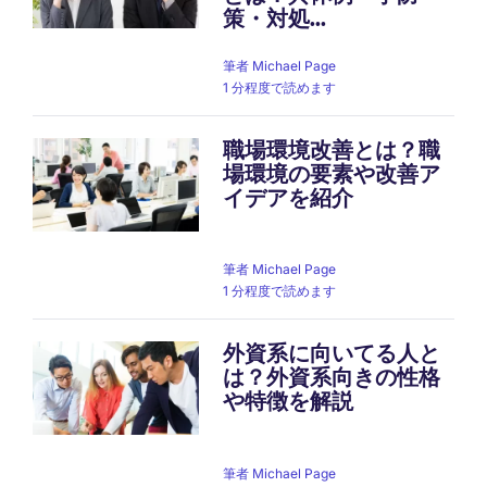
策・対処...
筆者
Michael Page
1 分程度で読めます
職場環境改善とは？職
場環境の要素や改善ア
イデアを紹介
筆者
Michael Page
1 分程度で読めます
外資系に向いてる人と
は？外資系向きの性格
や特徴を解説
筆者
Michael Page