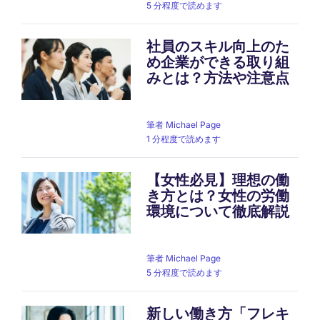
5 分程度で読めます
社員のスキル向上のた
め企業ができる取り組
みとは？方法や注意点
筆者
Michael Page
1 分程度で読めます
【女性必見】理想の働
き方とは？女性の労働
環境について徹底解説
筆者
Michael Page
5 分程度で読めます
新しい働き方「フレキ