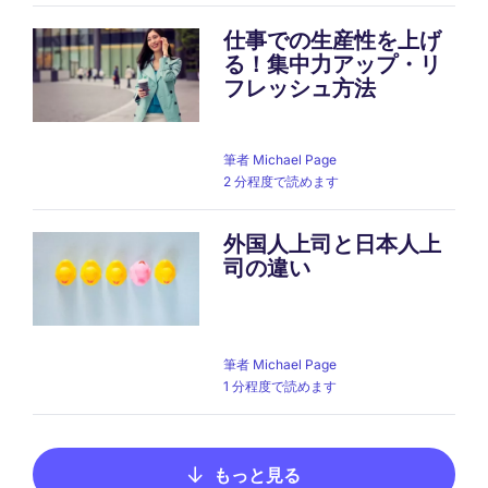
仕事での生産性を上げ
る！集中力アップ・リ
フレッシュ方法
筆者
Michael Page
2 分程度で読めます
外国人上司と日本人上
司の違い
筆者
Michael Page
1 分程度で読めます
もっと見る