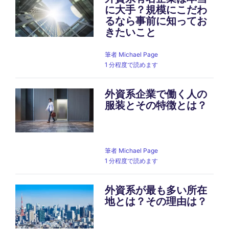
に大手？規模にこだわ
るなら事前に知ってお
きたいこと
筆者
Michael Page
1 分程度で読めます
外資系企業で働く人の
服装とその特徴とは？
筆者
Michael Page
1 分程度で読めます
外資系が最も多い所在
地とは？その理由は？