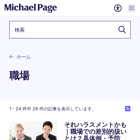
検索キーワード
ホーム
職場
1 -
24
件中 29 件の記事を表示しています。
それハラスメントかも
｜職場での差別的扱い
Pagination
とは？具体例・予防