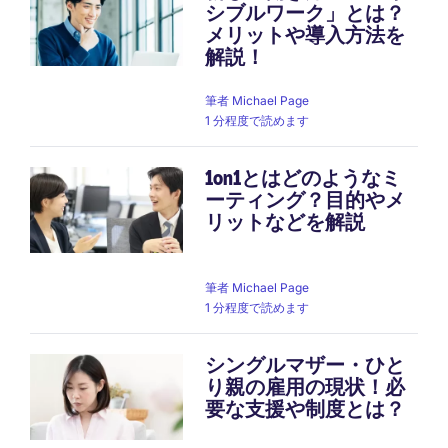
シブルワーク」とは？
メリットや導入方法を
解説！
筆者
Michael Page
1 分程度で読めます
1on1とはどのようなミ
ーティング？目的やメ
リットなどを解説
筆者
Michael Page
1 分程度で読めます
シングルマザー・ひと
り親の雇用の現状！必
要な支援や制度とは？