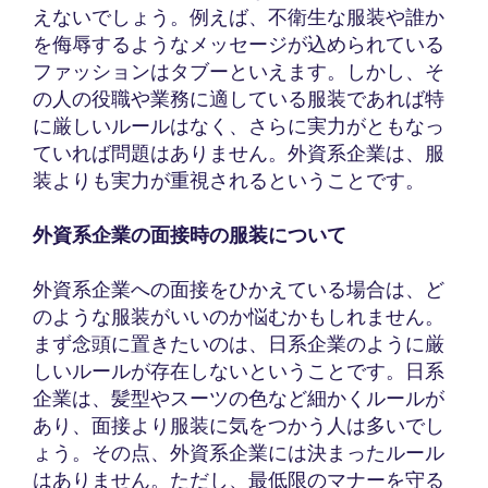
えないでしょう。例えば、不衛生な服装や誰か
を侮辱するようなメッセージが込められている
ファッションはタブーといえます。しかし、そ
の人の役職や業務に適している服装であれば特
に厳しいルールはなく、さらに実力がともなっ
ていれば問題はありません。外資系企業は、服
装よりも実力が重視されるということです。
外資系企業の面接時の服装について
外資系企業への面接をひかえている場合は、ど
のような服装がいいのか悩むかもしれません。
まず念頭に置きたいのは、日系企業のように厳
しいルールが存在しないということです。日系
企業は、髪型やスーツの色など細かくルールが
あり、面接より服装に気をつかう人は多いでし
ょう。その点、外資系企業には決まったルール
はありません。ただし、最低限のマナーを守る