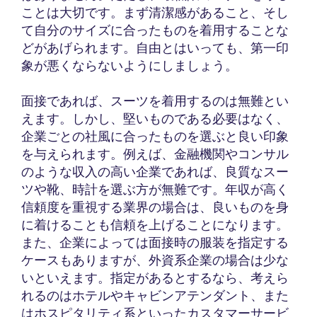
ことは大切です。まず清潔感があること、そし
て自分のサイズに合ったものを着用することな
どがあげられます。自由とはいっても、第一印
象が悪くならないようにしましょう。
面接であれば、スーツを着用するのは無難とい
えます。しかし、堅いものである必要はなく、
企業ごとの社風に合ったものを選ぶと良い印象
を与えられます。例えば、金融機関やコンサル
のような収入の高い企業であれば、良質なスー
ツや靴、時計を選ぶ方が無難です。年収が高く
信頼度を重視する業界の場合は、良いものを身
に着けることも信頼を上げることになります。
また、企業によっては面接時の服装を指定する
ケースもありますが、外資系企業の場合は少な
いといえます。指定があるとするなら、考えら
れるのはホテルやキャビンアテンダント、また
はホスピタリティ系といったカスタマーサービ