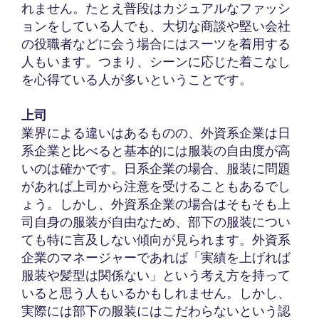
れません。たとえ普段はカジュアルなファッシ
ョンをしている人でも、大切な商談や堅い会社
の役職者などに会う場合にはスーツを着用する
人もいます。つまり、シーンに応じた着こなし
を心得ている人が多いということです。
上司
業界による違いはあるものの、外資系企業は日
系企業と比べると基本的には服装の自由度が高
いのは確かです。日系企業の場合、服装に問題
があれば上司から注意を受けることもあるでし
ょう。しかし、外資系企業の場合はそもそも上
司自身の服装が自由なため、部下の服装につい
ても特に言及しない傾向が見られます。外資系
企業のマネージャーであれば「実績を上げれば
服装や髪型は関係ない」という考え方を持って
いると思う人もいるかもしれません。しかし、
実際には部下の服装にはこだわらないという認