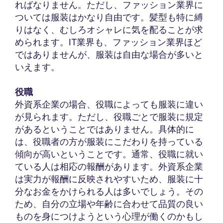
ればなりません。ただし、ファッション業界に
ついては服装はかなり自由です。髪型も特に縛
りはなく、むしろオシャレに気を配ることが求
められます。IT業界も、ファッション業界ほど
ではありませんが、服装は自由な場合が多いと
いえます。
役職
外資系企業の場合、役職によっても服装に違い
が見られます。ただし、役職ごとで服装に規定
があるということではありません。具体的に
は、役職者の方が服装にこだわりを持っている
傾向が高いということです。通常、役職に就い
ている人は相応の報酬があります。外資系企業
は実力が報酬に反映されやすいため、服装に十
分なお金をかけられる人は多いでしょう。その
ため、自分の立場や年齢に合わせて品質の良い
ものを身につけようという心理が働くのかもし