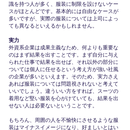
識を持つ人が多く、服装に制限を設けないケー
スがほとんどです。基本的には自由なケースが
多いですが、実際の服装については上司によっ
ても異なるといえるかもしれません。
実力
外資系企業は成果主義なため、何よりも重要な
のはまず結果を出すことです。まず自分に与え
られた仕事で結果を出せば、それ以外の部分に
ついては個人に任せるという考え方が強い社風
の企業が多いといえます。そのため、実力さえ
あれば服装については問題視されないと考えて
いいでしょう。違ういい方をすれば、スーツの
着用など堅い服装を心がけていても、結果を出
せない人は必要ないということです。
もちろん、周囲の人を不愉快にさせるような服
装はマイナスイメージになり、好ましいとはい