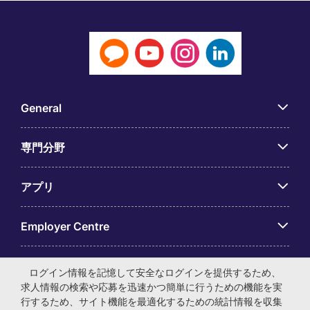
General
専門分野
アプリ
Employer Centre
ログイン情報を記憶して安全なログインを提供するため、
求人情報の検索や応募を迅速かつ簡単に行うための機能を実
行するため、サイト機能を最適化するための統計情報を収集
© マイケル・ペイジ・インターナショナル・ジャパン株式会