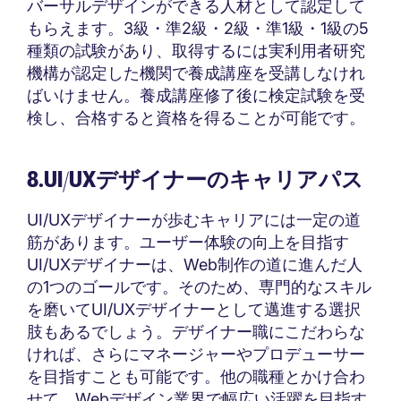
バーサルデザインができる人材として認定して
もらえます。3級・準2級・2級・準1級・1級の5
種類の試験があり、取得するには実利用者研究
機構が認定した機関で養成講座を受講しなけれ
ばいけません。養成講座修了後に検定試験を受
検し、合格すると資格を得ることが可能です。
8.UI/UXデザイナーのキャリアパス
UI/UXデザイナーが歩むキャリアには一定の道
筋があります。ユーザー体験の向上を目指す
UI/UXデザイナーは、Web制作の道に進んだ人
の1つのゴールです。そのため、専門的なスキル
を磨いてUI/UXデザイナーとして邁進する選択
肢もあるでしょう。デザイナー職にこだわらな
ければ、さらにマネージャーやプロデューサー
を目指すことも可能です。他の職種とかけ合わ
せて、Webデザイン業界で幅広い活躍を目指す