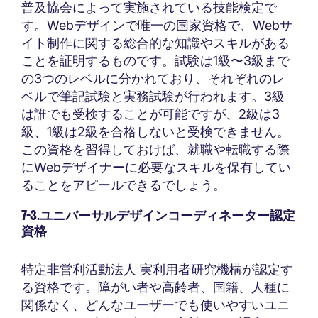
普及協会によって実施されている技能検定で
す。Webデザインで唯一の国家資格で、Webサ
イト制作に関する総合的な知識やスキルがある
ことを証明するものです。試験は1級〜3級まで
の3つのレベルに分かれており、それぞれのレ
ベルで筆記試験と実務試験が行われます。3級
は誰でも受検することが可能ですが、2級は3
級、1級は2級を合格しないと受検できません。
この資格を習得しておけば、就職や転職する際
にWebデザイナーに必要なスキルを保有してい
ることをアピールできるでしょう。
7-3.ユニバーサルデザインコーディネーター認定
資格
特定非営利活動法人 実利用者研究機構が認定す
る資格です。障がい者や高齢者、国籍、人種に
関係なく、どんなユーザーでも使いやすいユニ