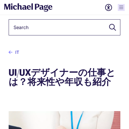
Keyword
IT
UI/UXデザイナーの仕事と
は？将来性や年収も紹介