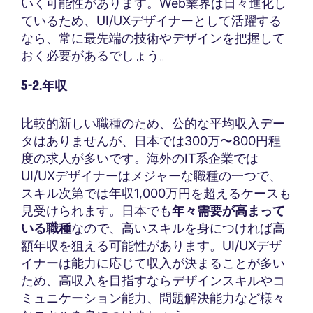
いく可能性があります。Web業界は日々進化し
ているため、UI/UXデザイナーとして活躍する
なら、常に最先端の技術やデザインを把握して
おく必要があるでしょう。
5-2.年収
比較的新しい職種のため、公的な平均収入デー
タはありませんが、日本では300万〜800円程
度の求人が多いです。海外のIT系企業では
UI/UXデザイナーはメジャーな職種の一つで、
スキル次第では年収1,000万円を超えるケースも
見受けられます。日本でも
年々需要が高まって
いる職種
なので、高いスキルを身につければ高
額年収を狙える可能性があります。UI/UXデザ
イナーは能力に応じて収入が決まることが多い
ため、高収入を目指すならデザインスキルやコ
ミュニケーション能力、問題解決能力など様々