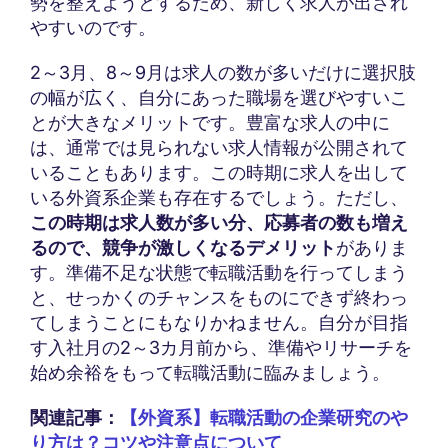
勢を整えようとするため、新しく求人が出され
やすいのです。
2～3月、8～9月は求人の数が多いだけに選択肢
の幅が広く、自分にあった職場を選びやすいこ
とが大きなメリットです。豊富な求人の中に
は、通常では見られない求人情報が公開されて
いることもあります。この時期に求人を出して
いる外資系企業も存在するでしょう。ただし、
この時期は求人数が多い分、応募者の数も増え
るので、競争が激しくなるデメリット
がありま
す。準備不足な状態で転職活動を行ってしまう
と、せっかくのチャンスをものにできず終わっ
てしまうことにもなりかねません。自分が目指
す入社月の2～3カ月前から、準備やリサーチを
始め余裕をもって転職活動に臨みましょう。
関連記事：
【外資系】転職活動の企業研究のや
り方は？コツや注意点について