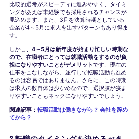
比較的選考がスピーディに進みやすく、タイミ
ングがあえば未経験でも採用されるチャンスが
見込めます。また、3月を決算時期としている
企業が4～5月に求人を出すパターンもあり得ま
す。
しかし、
4～5月は新年度が始まり忙しい時期な
ので、在職者にとっては就職活動をするのが負
担になりやすいことがデメリット
です。現在の
仕事をこなしながら、並行して転職活動も進め
るのは容易ではありません。さらに、この時期
は求人の数自体は少なめなので、選択肢が狭ま
りやすいこともネックになりやすいでしょう。
関連記事：
転職活動は働きながら？ 会社を辞め
てから？
3.転職のタイミングを決めるべき