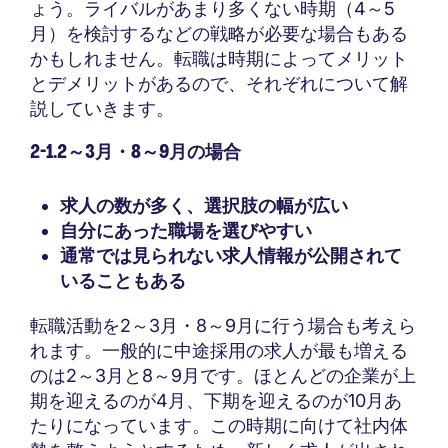
ょう。ライバルがあまり多くない時期（4～5
月）を検討するなどの戦略が必要な場合もある
かもしれません。転職は時期によってメリット
とデメリットがあるので、それぞれについて解
説していきます。
2-1.2～3月・8～9月の場合
求人の数が多く、選択肢の幅が広い
自分にあった職場を選びやすい
通常では見られない求人情報が公開されて
いることもある
転職活動を2～3月・8～9月に行う場合も考えら
れます。一般的に中途採用の求人が最も増える
のは2～3月と8～9月です。ほとんどの企業が上
期を迎えるのが4月、下期を迎えるのが10月あ
たりになっています。この時期に向けて社内体