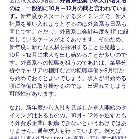
因は求人数の増加。
外資系企業で求人が増える
のは、一般的に10月～12月の間と言われていま
す。
新年度がスタートするタイミングで、新入
社員を雇い入れようとするのは外資系も日系も
同じです。ただし、外資系は会計年度を1月に設
定しているケースがよくあります。そのため、
新年度に新たな人材を採用することを見越し、
10月～12月に求人を出し始めることが多いので
す。外資系への転職を狙うのであれば、業界分
析やキャリアの棚卸などの転職準備を9月頃か
ら始めておくとよいでしょう。求人が出始める
頃に準備に取り掛かるのでは、出遅れてしまう
可能性があります。
なお、新年度から入社を見越した求人開始のタ
イミングはあるものの、10月～12月を逃すとも
う外資系企業に転職できないというわけではあ
りません。通年求人も行っています。例えば、
会計時期が1月ではない外資系は新年度の時期も