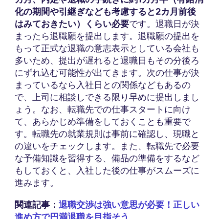
化の期間や引継ぎなども考慮すると2カ月前後
はみておきたい）くらい必要
です。退職日が決
まったら退職願を提出します。退職願の提出を
もって正式な退職の意志表示としている会社も
多いため、提出が遅れると退職日もその分後ろ
にずれ込む可能性が出てきます。次の仕事が決
まっているなら入社日との関係などもあるの
で、上司に相談しできる限り早めに提出しまし
ょう。なお、転職先での仕事スタートに向け
て、あらかじめ準備をしておくことも重要で
す。転職先の就業規則は事前に確認し、現職と
の違いをチェックします。また、転職先で必要
な予備知識を習得する、備品の準備をするなど
もしておくと、入社した後の仕事がスムーズに
進みます。
関連記事：
退職交渉は強い意思が必要！正しい
進め方で円満退職を目指そう