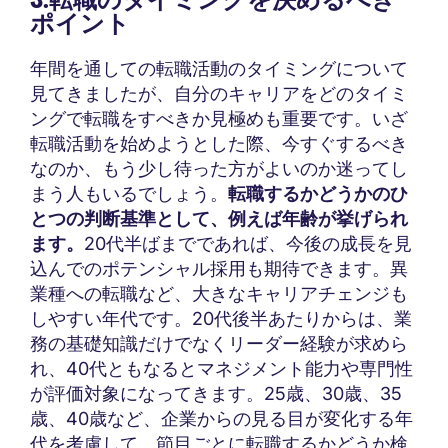
ポイント
年間を通しての転職活動のタイミングについて
見てきましたが、自分のキャリアをどのタイミ
ングで転職をすべきか見極めも重要です。いざ
転職活動を始めようとした際、今すぐするべき
なのか、もう少し待った方がよいのか迷ってし
まう人もいるでしょう。
転職するかどうかのひ
とつの判断基準として、例えば年齢が挙げられ
ます。
20代半ばまでであれば、今後の成長を見
込んでのポテンシャル採用も期待できます。異
業種への転職など、大きなキャリアチェンジも
しやすい年代です。20代後半あたりからは、業
務の基礎知識だけでなくリーダー経験が求めら
れ、40代ともなるとマネジメント能力や専門性
が評価対象になってきます。25歳、30歳、35
歳、40歳など、企業からの見る目が変化する年
代を考慮して、節目ごとに転職するかどうか検