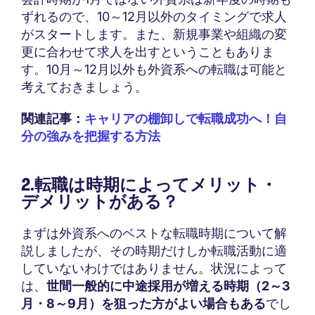
ずれるので、10～12月以外のタイミングで求人
がスタートします。また、新規事業や組織の変
更に合わせて求人を出すということもありま
す。10月～12月以外も外資系への転職は可能と
考えておきましょう。
関連記事：
キャリアの棚卸しで転職成功へ！自
分の強みを把握する方法
2.転職は時期によってメリット・
デメリットがある？
まずは外資系へのベストな転職時期について解
説しましたが、その時期だけしか転職活動に適
していないわけではありません。状況によって
は、
世間一般的に中途採用が増える時期（2～3
月・8～9月）を狙った方がよい場合もある
でし