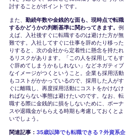
討することがポイントです。
また、
勤続年数や金銭的な面も、現時点で転職
するかどうかの判断基準に関わってきます。
例
えば、入社後すぐに転職するのは避けた方が無
難です。入社してすぐに仕事を辞めたり移った
りすると、次の会社から定着性に懸念を持たれ
るリスクがあります。「この人を採用してもす
ぐ辞めてしまうかもしれない」などネガティブ
なイメージがつくということ。企業も採用活動
もコストがかかっているので、採用した人がす
ぐに離職し、再度採用活動にコストをかけなけ
ればならない事態は避けたいのです。なお、転
職する際に金銭的に損をしないために、ボーナ
スや退職金がもらえる時期も考慮しておくとよ
いでしょう。
関連記事：
35歳以降でも転職できる？外資系企