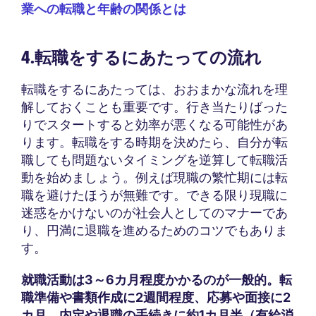
業への転職と年齢の関係とは
4.転職をするにあたっての流れ
転職をするにあたっては、おおまかな流れを理
解しておくことも重要です。行き当たりばった
りでスタートすると効率が悪くなる可能性があ
ります。転職をする時期を決めたら、自分が転
職しても問題ないタイミングを逆算して転職活
動を始めましょう。例えば現職の繁忙期には転
職を避けたほうが無難です。できる限り現職に
迷惑をかけないのが社会人としてのマナーであ
り、円満に退職を進めるためのコツでもありま
す。
就職活動は3～6カ月程度かかるのが一般的。転
職準備や書類作成に2週間程度、応募や面接に2
カ月、内定や退職の手続きに約1カ月半（有給消