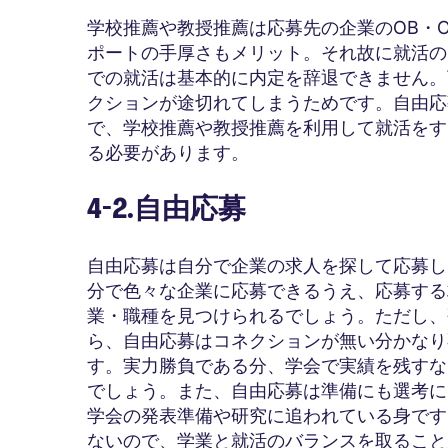
学校推薦や教授推薦は応募先の企業のOB・
ポートの手厚さもメリット。それ故に就活の
での就活は基本的に内定を辞退できません。
クションが途切れてしまうためです。自由応
で、学校推薦や教授推薦を利用して就活をす
る必要があります。
4-2.自由応募
自由応募は自分で企業の求人を探して応募し
分で色々な企業に応募できるうえ、応募する
業・職種を見つけられるでしょう。ただし、
ら、自由応募はコネクションが無い分かなり
す。実力勝負である分、学会で実績を残すな
でしょう。また、自由応募は準備にも選考に
学会の発表準備や研究に追われている身です
ないので、学業と就活のバランスを取ること