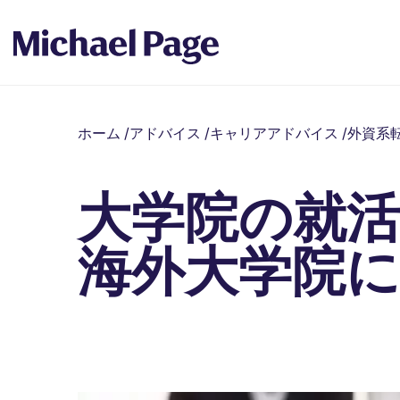
ホーム
/
アドバイス
/
キャリアアドバイス
/
外資系
大学院の就
海外大学院