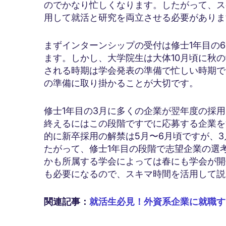
のでかなり忙しくなります。したがって、ス
用して就活と研究を両立させる必要がありま
まずインターンシップの受付は修士1年目の6
ます。しかし、大学院生は大体10月頃に秋
される時期は学会発表の準備で忙しい時期で
の準備に取り掛かることが大切です。
修士1年目の3月に多くの企業が翌年度の採
終えるにはこの段階ですでに応募する企業を
的に新卒採用の解禁は5月〜6月頃ですが、
たがって、修士1年目の段階で志望企業の選
かも所属する学会によっては春にも学会が開
も必要になるので、スキマ時間を活用して説
関連記事：
就活生必見！外資系企業に就職す