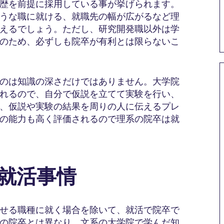
歴を前提に採用している事が挙げられます。
うな職に就ける、就職先の幅が広がるなど理
えるでしょう。ただし、研究開発職以外は学
のため、必ずしも院卒が有利とは限らないこ
のは知識の深さだけではありません。大学院
れるので、自分で仮説を立てて実験を行い、
、仮説や実験の結果を周りの人に伝えるプレ
の能力も高く評価されるので理系の院卒は就
の就活事情
せる職種に就く場合を除いて、就活で院卒で
の院卒とは異なり、文系の大学院で学んだ知