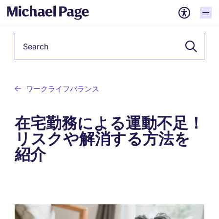
Keyword
ワークライフバランス
在宅勤務による運動不足！
リスクや解消する方法を
紹介