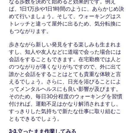
なる歩数を決めて始めると効果的です。例え
ば、1日1万歩や1日1時間のように、あらかじめ決
めて行いましょう。そして、ウォーキングはス
トレッチと違って屋外に出るため、気分転換に
もつながります。
歩きながら新しい発見をする楽しみも生まれま
すし、知人や友人などに道端で会った場合には
会話をすることもできます。在宅勤務では人と
のつながりが薄くなりがちですので、外に出て
誰かと会話をすることはとても貴重な体験と言
えるでしょう。さらに、日光を浴びることによ
ってメンタルヘルスにも良い影響が及びます。
そのため、毎日30分程度のウォーキングを習慣
付ければ、運動不足はかなり解消されますし、
すっきりした気持ちで新たな仕事に取り組むこ
ともできるでしょう。
3-3.立ったまま作業してみる