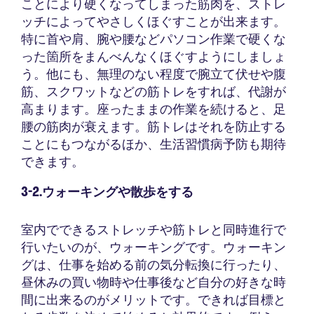
ことにより硬くなってしまった筋肉を、ストレ
ッチによってやさしくほぐすことが出来ます。
特に首や肩、腕や腰などパソコン作業で硬くな
った箇所をまんべんなくほぐすようにしましょ
う。他にも、無理のない程度で腕立て伏せや腹
筋、スクワットなどの筋トレをすれば、代謝が
高まります。座ったままの作業を続けると、足
腰の筋肉が衰えます。筋トレはそれを防止する
ことにもつながるほか、生活習慣病予防も期待
できます。
3-2.ウォーキングや散歩をする
室内でできるストレッチや筋トレと同時進行で
行いたいのが、ウォーキングです。ウォーキン
グは、仕事を始める前の気分転換に行ったり、
昼休みの買い物時や仕事後など自分の好きな時
間に出来るのがメリットです。できれば目標と