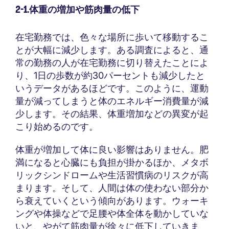
2-1.体重の増加や筋肉量の低下
在宅勤務では、色々な場所に歩いて移動するこ
とが大幅に減少します。ある調査によると、通
常の勤務の人が在宅勤務に切り替えたことによ
り、1日の歩数が約30パーセントも減少したと
いうデータがあるほどです。このように、運動
量が減ってしまうと体のエネルギー消費量が減
少します。その結果、体重増加などの異変が起
こり始めるのです。
体重が増加して体に良い影響はありません。肥
満になると心臓にも負担が掛かるほか、メタボ
リックシンドロームや生活習慣病のリスクが高
まります。そして、人間は体の使わない部分か
ら衰えていくという傾向があります。ウォーキ
ングや体操などで足腰や体全体を動かしていな
いと、やがて筋肉量が徐々に低下していきま