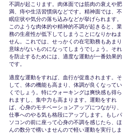
不調が起こります。肉体面では筋肉の衰えや肥
満、痔や生活習慣病などです。精神面では、不
眠症状や気分の落ち込みなどが挙げられます。
このような肉体的や精神的不調が起きると、業
務の生産性が低下してしまうことになりかねま
せん。これでは、せっかくの在宅勤務もあまり
意味がないものになってしまうでしょう。それ
を防止するためには、適度な運動が一番効果的
です。
適度な運動をすれば、血行が促進されます。そ
して、体の機能も高まり、体調が良くなってい
くでしょう。特にウォーキングは爽快感も得ら
れますし、集中力も高まります。運動をすれ
ば、心身のモチベーションアップにつながり、
仕事へのやる気も格段にアップします。もしパ
ソコンの前に座って心身の不調を感じたら、ほ
んの数分で構いませんので軽い運動を実行しま