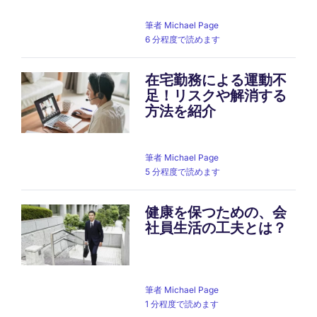
筆者
Michael Page
6 分程度で読めます
在宅勤務による運動不
足！リスクや解消する
方法を紹介
筆者
Michael Page
5 分程度で読めます
健康を保つための、会
社員生活の工夫とは？
筆者
Michael Page
1 分程度で読めます