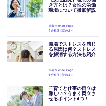
き方とは？女性の労働
環境について徹底解説
筆者
Michael Page
5 分程度で読めます
職場でストレスを感じ
る原因は何？ストレス
を解消する方法も紹介
筆者
Michael Page
6 分程度で読めます
子育てと仕事の両立は
難しい？うまく両立さ
せるポイント4つ！