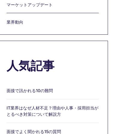
マーケットアップデート
業界動向
人気記事
面接で訊かれる10の難問
IT業界はなぜ人材不足？理由や人事・採用担当が
とるべき対策について解説方
面接でよく聞かれる15の質問