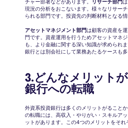
チャー部署などがあります。
リサーチ部門
は
現況の分析をおこないます。様々なリサーチ
られる部門です。投資先の判断材料となる情
アセットマネジメント部門
は顧客の資産を運
門です。資産運用を行うためアセットマネジ
も、より金融に関する深い知識が求められま
銀行とは別会社にして業務あたるケースも多
3.どんなメリット
銀行への転職
外資系投資銀行は多くのメリットがることか
の転職には、高収入・やりがい・スキルアッ
ットがあります。この4つのメリットをそれ