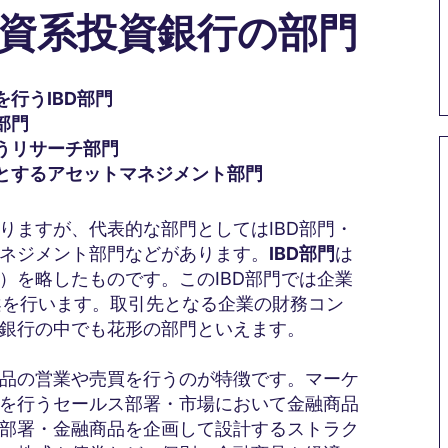
外資系投資銀行の部門
行うIBD部門
部門
うリサーチ部門
とするアセットマネジメント部門
りますが、代表的な部門としてはIBD部門・
ネジメント部門などがあります。
IBD部門
は
ivision）を略したものです。このIBD部門では企業
案を行います。取引先となる企業の財務コン
銀行の中でも花形の部門といえます。
品の営業や売買を行うのが特徴です。マーケ
を行うセールス部署・市場において金融商品
部署・金融商品を企画して設計するストラク