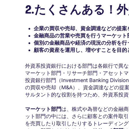
2.たくさんある！
企業の買収や売却、資金調達などの提案を
金融商品の営業や売買を行うマーケット
個別の金融商品や経済の現況の分析を行
顧客の資産を運用し、増やすことを目的
外資系投資銀行における部門は各銀行で異な
マーケット部門・リサーチ部門・アセットマ
投資銀行部門（Investment Banking D
の買収や売却（M&A）、資金調達などの提
サルタント的な役割を持つため、外資系投資
マーケット部門
は、株式や為替などの金融商
ット部門の中には、さらに顧客との案件取引
を売買したり取引したりするトレーディング