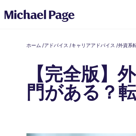
ホーム
/
アドバイス
/
キャリアアドバイス
/
外資系
【完全版】
門がある？