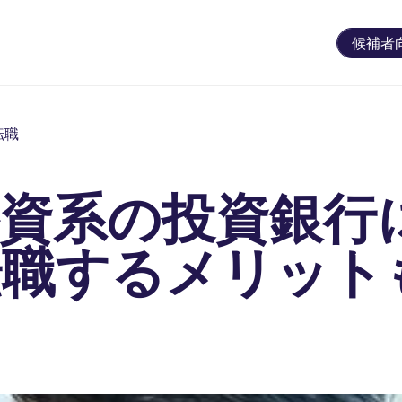
候補者
転職
外資系の投資銀行
転職するメリット