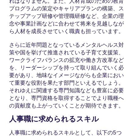
ればなりません。また、人材育成のための教育
プログラムの策定やキャリアプランの構築、ス
テップアップ研修や管理職研修など、企業の理
念や事業計画などに合わせて将来を見越しなが
ら人材を成長させていく職責も担っています。
さらに近年問題となっているメンタルヘルス対
策や国を挙げて推進されている子育て支援策、
ワークライフバランスの拡充や働き方改革など
を、リーダーシップを持って取り組んでいく必
要があり、地味なイメージながらも企業におい
て重要な役割を果たす部門といえるでしょう。
それゆえに関連する専門知識なども豊富に必要
となり、専門資格を取得することでより職種へ
の貢献度も上がっていくことが期待できます。
人事職に求められるスキル
人事職に求められるスキルとして、以下の5つ