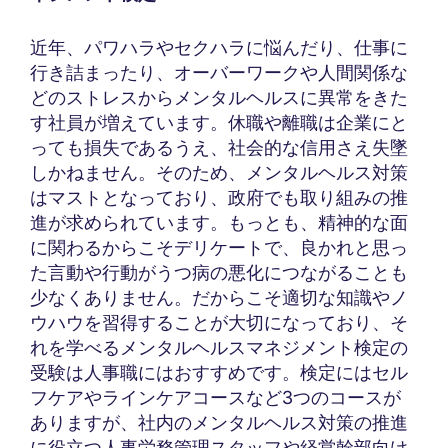
近年、パワハラやセクハラに悩んだり、仕事に
行き詰まったり、オーバーワークや人間関係な
どのストレスからメンタルヘルスに異常をきた
す社員が増えています。休職や離職は企業にと
っても損失であるうえ、社会的な信用さえ失墜
しかねません。そのため、メンタルヘルス対策
はマストとなっており、政府でも取り組みの推
進が求められています。もっとも、精神的な面
に関わるからこそデリケートで、良かれと思っ
た言動や行動がうつ病の悪化につながることも
少なくありません。だからこそ適切な知識やノ
ウハウを習得することが大切になっており、そ
れを学べるメンタルヘルスマネジメント検定の
受験は人事職にはおすすめです。検定にはセル
フケアやラインケアコースなど3つのコースが
ありますが、社内のメンタルヘルス対策の推進
に役立つ人事労務管理スタッフや経営幹部向け