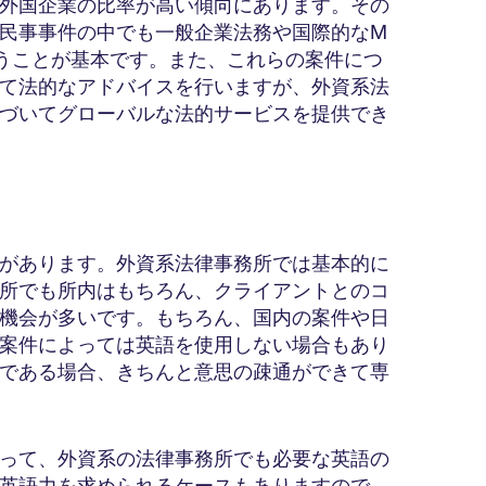
外国企業の比率が高い傾向にあります。その
民事事件の中でも一般企業法務や国際的なM
うことが基本です。また、これらの案件につ
て法的なアドバイスを行いますが、外資系法
づいてグローバルな法的サービスを提供でき
があります。外資系法律事務所では基本的に
所でも所内はもちろん、クライアントとのコ
機会が多いです。もちろん、国内の案件や日
案件によっては英語を使用しない場合もあり
である場合、きちんと意思の疎通ができて専
って、外資系の法律事務所でも必要な英語の
英語力を求められるケースもありますので、