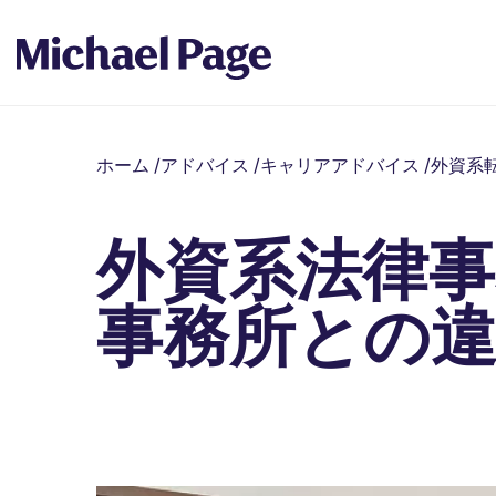
ホーム
/
アドバイス
/
キャリアアドバイス
/
外資系
外資系法律
事務所との