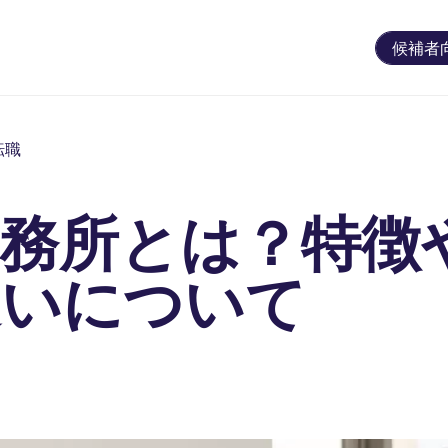
候補者
転職
事務所とは？特徴
違いについて