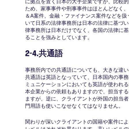
に拠点を置く日本の大手企業ですが、比較的
ため、家事事件や刑事事件はほとんどなく、
＆A案件、金融・ファイナンス案件などを扱
いて日系の法律事務所は日本の法律に基づい
律事務所は日本だけでなく、各国の法律に基
ることを強みとしています。
2-4.共通語
事務所内での共通語についても、大きな違い
共通語は英語となっていて、日本国内の事務
ミュニケーションにおいても英語が使われる
本企業からの依頼もありますので、担当する
ますが、逆に、クライアントが外国の担当者
門用語も使いこなせなくてはなりません。
関わりが深いクライアントの国籍や案件によ
レベルはそれぞれ異なります。高いレベルの