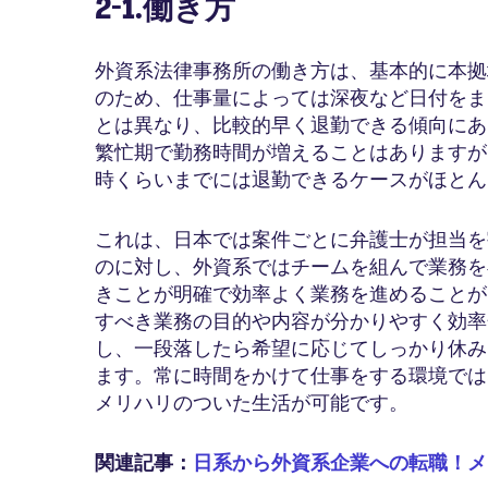
2-1.働き方
外資系法律事務所の働き方は、基本的に本拠
のため、仕事量によっては深夜など日付をま
とは異なり、比較的早く退勤できる傾向にあ
繁忙期で勤務時間が増えることはありますが
時くらいまでには退勤できるケースがほとん
これは、日本では案件ごとに弁護士が担当を
のに対し、外資系ではチームを組んで業務を
きことが明確で効率よく業務を進めることが
すべき業務の目的や内容が分かりやすく効率
し、一段落したら希望に応じてしっかり休み
ます。常に時間をかけて仕事をする環境では
メリハリのついた生活が可能です。
関連記事：
日系から外資系企業への転職！メ