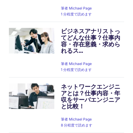
筆者
Michael Page
1 分程度で読めます
ビジネスアナリストっ
てどんな仕事？仕事内
容・存在意義・求めら
れるス...
筆者
Michael Page
1 分程度で読めます
ネットワークエンジニ
アとは？仕事内容・年
収をサーバエンジニア
と比較！
筆者
Michael Page
8 分程度で読めます