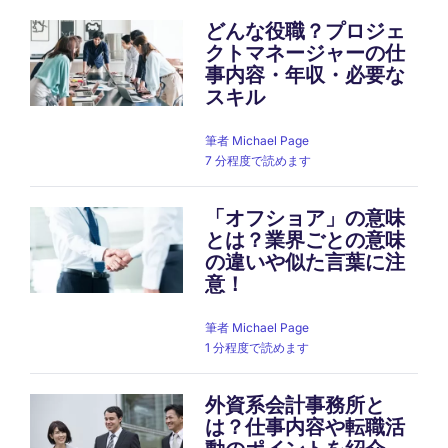
どんな役職？プロジェ
クトマネージャーの仕
事内容・年収・必要な
スキル
筆者
Michael Page
7 分程度で読めます
「オフショア」の意味
とは？業界ごとの意味
の違いや似た言葉に注
意！
筆者
Michael Page
1 分程度で読めます
外資系会計事務所と
は？仕事内容や転職活