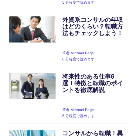
5 分程度で読めます
外資系コンサルの年収
はどのくらい？転職方
法もチェックしよう！
筆者
Michael Page
8 分程度で読めます
将来性のある仕事6
選！特徴と転職のポイ
ントを徹底解説
筆者
Michael Page
6 分程度で読めます
コンサルから転職！異