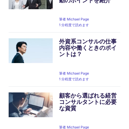
動のポイントを紹介
筆者
Michael Page
1 分程度で読めます
外資系コンサルの仕事
内容や働くときのポイ
ントは？
筆者
Michael Page
1 分程度で読めます
顧客から選ばれる経営
コンサルタントに必要
な資質
筆者
Michael Page