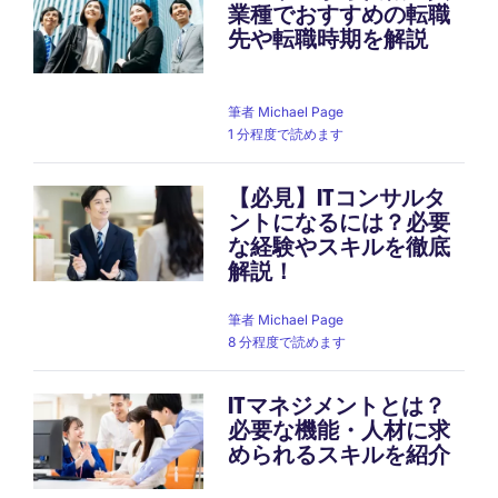
業種でおすすめの転職
先や転職時期を解説
筆者
Michael Page
1 分程度で読めます
【必見】ITコンサルタ
ントになるには？必要
な経験やスキルを徹底
解説！
筆者
Michael Page
8 分程度で読めます
ITマネジメントとは？
必要な機能・人材に求
められるスキルを紹介