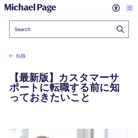
Keyword
転職
【最新版】カスタマーサ
ポートに転職する前に知
っておきたいこと