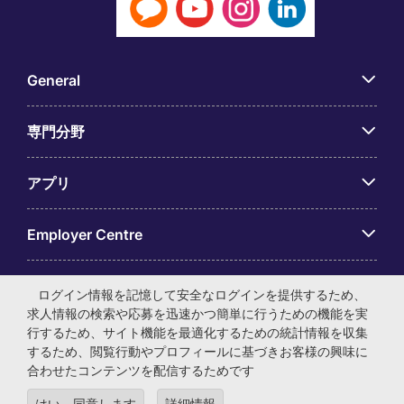
General
専門分野
アプリ
Employer Centre
ログイン情報を記憶して安全なログインを提供するため、
求人情報の検索や応募を迅速かつ簡単に行うための機能を実
行するため、サイト機能を最適化するための統計情報を収集
© マイケル・ペイジ・インターナショナル・ジャパン株式会
するため、閲覧行動やプロフィールに基づきお客様の興味に
社 法人番号：0104-01-043253 本社所在地：〒105-0001 東
合わせたコンテンツを配信するためです
京都港区虎ノ門4-3-13 ヒューリック神谷町ビル6階 有料職業
紹介事業許可番号：13-ユ-040405 ／ 労働者派遣事業許可番
はい、同意します
詳細情報