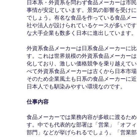
日本系・外資系を問わず食品メーカーは市民
事情が安定しています。景気の影響を受けに
でしょう。有名な食品を作っている食品メー
社や法人が設けられているケースが多いです
な大手企業も数多く日本に進出しています。
外資系食品メーカーは日系食品メーカーに比
す。これは世界規模の外資系食品メーカーは
化しており、激しい価格競争を乗り越えてい
べて外資系食品メーカーは古くから日本市場
そのため企業風土も日系の食品メーカーに近
日本人でも馴染みやすい環境なのです。
仕事内容
食品メーカーでは業務内容が多岐に渡るため
す。中でも代表的な部署は「営業」「オフィ
部門」などが挙げられるでしょう。「営業部