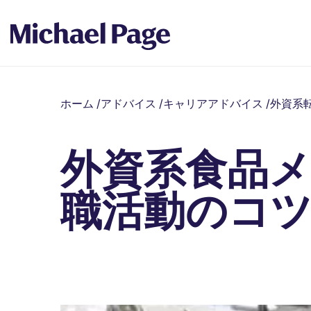
ホーム
/
アドバイス
/
キャリアアドバイス
/
外資系
外資系食品
職活動のコ