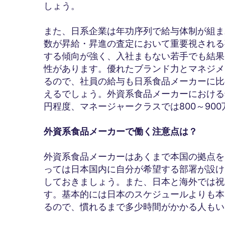
しょう。
また、日系企業は年功序列で給与体制が組ま
数が昇給・昇進の査定において重要視される
する傾向が強く、入社まもない若手でも結果
性があります。優れたブランド力とマネジメ
るので、社員の給与も日系食品メーカーに比
えるでしょう。外資系食品メーカーにおける年
円程度、マネージャークラスでは800～90
外資系食品メーカーで働く注意点は？
外資系食品メーカーはあくまで本国の拠点を
っては日本国内に自分が希望する部署が設け
しておきましょう。また、日本と海外では祝
す。基本的には日本のスケジュールよりも本
るので、慣れるまで多少時間がかかる人もい