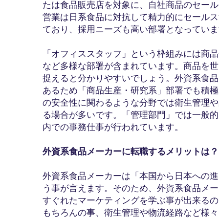
たは食品販売店を対象に、自社商品のセール
営業は日系食品に対抗して精力的にセールス
ており、採用ニーズも高い部署となっていま
「オフィススタッフ」という枠組みには商品
など多様な部署が含まれています。商品を世
捉えると分かりやすいでしょう。外資系食品
あるため「商品生産・研究系」部署でも積極
の安全性に関わるような分野では衛生管理や
る場合が多いです。「管理部門」では一般的
内での事務仕事が行われています。
外資系食品メーカーに転職するメリットは？
外資系食品メーカーは「本国から日本への進
う事が言えます。そのため、外資系食品メー
すぐれたマーケティングを学ぶ事が出来るの
もちろんの事、衛生管理や物流経路など様々