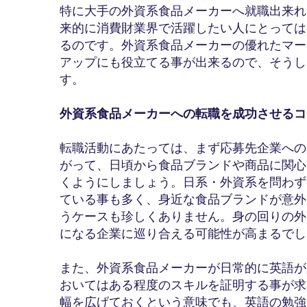
特に大手の外資系食品メーカーへ就職出来れ
来的に消費財業界で活躍したい人にとっては
るのです。外資系食品メーカーの優れたマー
アップにも役立てる事が出来るので、そうし
す。
外資系食品メーカーへの転職を成功させるコ
転職活動にあたっては、まず応募先企業への
がって、日頃から食品ブランドや商品に関心
くようにしましょう。日系・外資系を問わず
ている事も多く、身近な食品ブランドが意外
うケースも珍しくありません。身の回りの外
になる企業に巡り合える可能性が高まるでし
また、外資系食品メーカーが日常的に英語が
おいてはある程度のスキルを証明する事が求
幅を広げておくという意味でも、英語の勉強