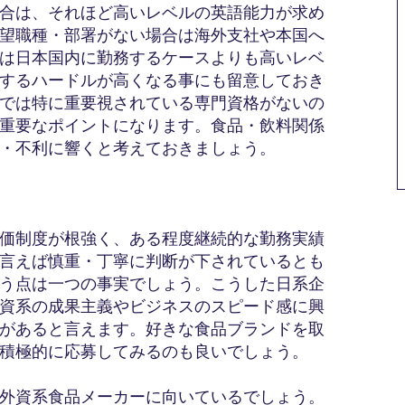
合は、それほど高いレベルの英語能力が求め
望職種・部署がない場合は海外支社や本国へ
は日本国内に勤務するケースよりも高いレベ
するハードルが高くなる事にも留意しておき
では特に重要視されている専門資格がないの
重要なポイントになります。食品・飲料関係
・不利に響くと考えておきましょう。
価制度が根強く、ある程度継続的な勤務実績
言えば慎重・丁寧に判断が下されているとも
う点は一つの事実でしょう。こうした日系企
資系の成果主義やビジネスのスピード感に興
があると言えます。好きな食品ブランドを取
積極的に応募してみるのも良いでしょう。
外資系食品メーカーに向いているでしょう。