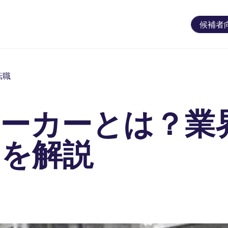
候補者
転職
メーカーとは？業
ツを解説