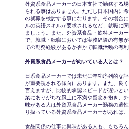
外資系食品メーカーの日本支社で勤務する場
られる事はありません。ただし日本国内に希
の就職を検討する事になります。その場合に
ルの英語スキルが要求されるなど、就職に関
ましょう。また、外資系食品・飲料メーカー
で、就職・転職においては実務経験の有無が
での勤務経験があるか否かで転職活動の有利
外資系食品メーカーが向いている人とは？
日系食品メーカーでは未だに年功序列的な評
が重要視される傾向にあります。また、良く
言えますが、比較的承認スピードが遅いとい
業にありがちな風土に不満や疑念を抱き、外
味がある人は外資系食品メーカー勤務の適性
り扱っている外資系食品メーカーがあれば、
食品関係の仕事に興味がある人も、もちろん