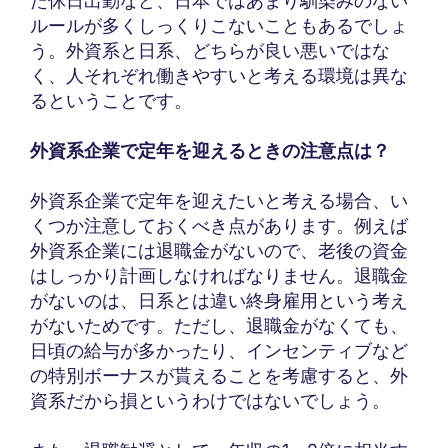
た休日出勤など、日本ではあまり馴染みのない
ルールが多くしっくりこないこともあるでしょ
う。外資系と日系、どちらが良い悪いではな
く、人それぞれ働きやすいと考える環境は異な
るということです。
外資系企業で定年を迎えるときの注意点は？
外資系企業で定年を迎えたいと考える場合、い
くつか注意しておくべき点があります。例えば
外資系企業には退職金がないので、老後の資金
はしっかり計画しなければなりません。退職金
がないのは、日系とは違い終身雇用という考え
がないためです。ただし、退職金がなくても、
日頃の給与が多かったり、インセンティブなど
の特別ボーナスが貰えることを考慮すると、外
資系だから損というわけではないでしょう。