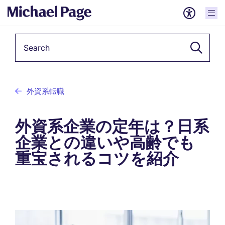
Keyword
外資系転職
外資系企業の定年は？日系
企業との違いや高齢でも
重宝されるコツを紹介