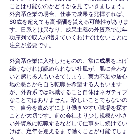
ことは可能なのかどうかを見ていきましょう。
外資系企業の場合、仕事で成果を発揮すれば、
60歳を超えても高報酬を貰える可能性がありま
す。日系とは異なり、成果主義の外資系では年
功序列で収入が増えていくわけではないことに
注意が必要です。
外資系企業に入社したものの、常に成果を上げ
続けなければ認められない社風が、肌に合わな
いと感じる人もいるでしょう。実力不足や居心
地の悪さから自ら転職を希望する人もいます
が、外資系では転職すること自体はネガティブ
なことではありません。珍しいことでもないの
で、自分を責めずにより働きやすい職場を探す
ことが大切です。前の会社より少し規模が小さ
い外資系に転職するなどして仕事をし続けてい
けば、定年を迎えるまで働くことが可能でしょ
う。