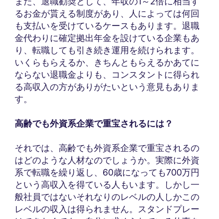
また、退職勧奨として、年収の1～2倍に相当す
るお金が貰える制度があり、人によっては何回
も支払いを受けているケースもあります。退職
金代わりに確定拠出年金を設けている企業もあ
り、転職しても引き続き運用を続けられます。
いくらもらえるか、きちんともらえるかあてに
ならない退職金よりも、コンスタントに得られ
る高収入の方がありがたいという意見もありま
す。
高齢でも外資系企業で重宝されるには？
それでは、高齢でも外資系企業で重宝されるの
はどのような人材なのでしょうか。実際に外資
系で転職を繰り返し、60歳になっても700万円
という高収入を得ている人もいます。しかし一
般社員ではないそれなりのレベルの人しかこの
レベルの収入は得られません。スタンドプレー