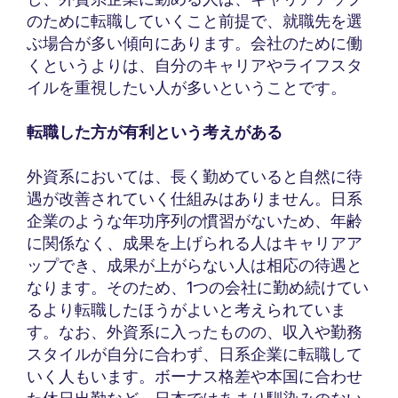
のために転職していくこと前提で、就職先を選
ぶ場合が多い傾向にあります。会社のために働
くというよりは、自分のキャリアやライフスタ
イルを重視したい人が多いということです。
転職した方が有利という考えがある
外資系においては、長く勤めていると自然に待
遇が改善されていく仕組みはありません。日系
企業のような年功序列の慣習がないため、年齢
に関係なく、成果を上げられる人はキャリアア
ップでき、成果が上がらない人は相応の待遇と
なります。そのため、1つの会社に勤め続けてい
るより転職したほうがよいと考えられていま
す。なお、外資系に入ったものの、収入や勤務
スタイルが自分に合わず、日系企業に転職して
いく人もいます。ボーナス格差や本国に合わせ