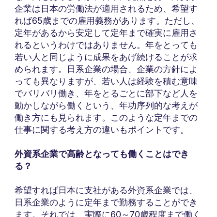
企業は日本の労働法が適用されるため、希望す
れば65歳までの雇用義務があります。ただし、
定年があるから安定して定年まで確実に雇用さ
れるというわけではありません。年をとっても
若い人と同じように成果をあげ続けることが求
められます。日系企業の場合、企業の方針によ
っても異なりますが、若い人は経験を積む意味
でバリバリ働き、年をとるごとに部下など人を
動かしながら働くという、年功序列的な考えが
働き方にも見られます。このような定年までの
仕事に関する考え方の違いもポイントです。
外資系企業で高齢となっても働くことはでき
る？
希望すれば日本に支社がある外資系企業では、
日系企業のように定年まで勤務することができ
ます。それでは、実際に60～70歳程度まで働く