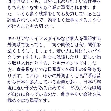
はできなくても、自分に求められている仕事を
きちんとこなす人も企業に重宝されます。ま
た、いくら多く残業をしても努力しているとは
評価されないので、効率よく仕事をするよう心
がけることも大切です。
キャリアやライフスタイルなど個人を重視する
外資系であっても、上司や同僚とは良い関係を
築くようにしましょう。若い人に負けないバイ
タリティをもち、熱心に勉強したり、新しい物
を取り入れたりすることもポイントです。な
お、食品系などでは日系寄りの風土の企業もあ
ります。これは、ほかの外資よりも食品系は昔
から日本に参入している企業が多く、日本の環
境に近い部分があるためです。どのような職場
が自分に合っているのか、働きやすい会社を見
極めるのも重要です。